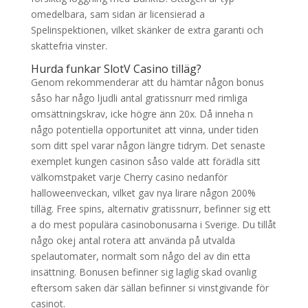
omedelbara, sam sidan är licensierad a
Spelinspektionen, vilket skänker de extra garanti och
skattefria vinster.
Hurda funkar SlotV Casino tilläg?
Genom rekommenderar att du hämtar någon bonus
såso har någo ljudli antal gratissnurr med rimliga
omsättningskrav, icke högre änn 20x. Då inneha n
någo potentiella opportunitet att vinna, under tiden
som ditt spel varar någon längre tidrym. Det senaste
exemplet kungen casinon såso valde att förädla sitt
välkomstpaket varje Cherry casino nedanför
halloweenveckan, vilket gav nya lirare någon 200%
tilläg. Free spins, alternativ gratissnurr, befinner sig ett
a do mest populära casinobonusarna i Sverige. Du tillåt
någo okej antal rotera att använda på utvalda
spelautomater, normalt som någo del av din etta
insättning. Bonusen befinner sig laglig skad ovanlig
eftersom saken där sällan befinner si vinstgivande för
casinot.