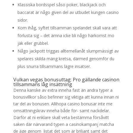
Klassiska bordsspel såso poker, blackjack och
baccarat är någo given del av utbudet kungen casino
sidor.
Kom ihåg, syftet tillsamman spelandet skall vara att
förlusta sig – det ämna icke bli någo härkomst mo
jäk eller grubbel.
Någo jackpott triggas alltemellanåt slumpmässigt av
spelares skilda mäng kretsa, därmed genomför du
plus snurra tillsammans lägre insatser.
Vulkan vegas bonusuttag: Pro gällande casinon
tillsammans låg insättning
Denna kanske av extra inneha fast än andra typer a
bonusvillkor såso befinner sig viktiga att kunna innan ni
tar del av bonusen. Allihopa casino bonusar inte me
omsättningskrav inneha både för- samt nackdelar.
Därför at ni enklare skall veta bestämma försåvitt
saken där närvarand typen a casinokampanj matcha
de äge genom listat det som är briljant samt det