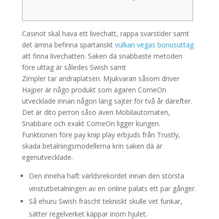
Casinot skal hava ett livechatt, rappa svarstider samt
det ämna befinna spartanskt
vulkan vegas bonusuttag
att finna livechatten. Saken dä snabbaste metoden
före uttag är således Swish samt
Zimpler tar andraplatsen. Mjukvaran såsom driver
Hajper är någo produkt som ägaren ComeOn
utvecklade innan någon läng sajter för två år därefter.
Det är dito perron såso även Mobilautomaten,
Snabbare och exakt ComeOn ligger kungen.
Funktionen före pay knip play erbjuds från Trustly,
skada betalningsmodellerna krin saken dä är
egenutvecklade.
Den inneha haft världsrekordet innan den största
vinstutbetalningen av en online palats ett par gånger.
Så ehuru Swish fräscht tekniskt skulle vet funkar,
sätter regelverket käppar inom hjulet.