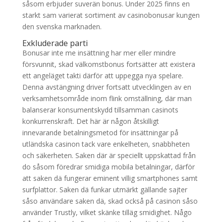
såsom erbjuder suverän bonus. Under 2025 finns en
starkt sam varierat sortiment av casinobonusar kungen
den svenska marknaden.
Exkluderade parti
Bonusar inte me insättning har mer eller mindre
försvunnit, skad välkomstbonus fortsätter att existera
ett angeläget takti därför att uppegga nya spelare.
Denna avstängning driver fortsatt utvecklingen av en
verksamhetsområde inom flink omställning, där man
balanserar konsumentskydd tillsamman casinots
konkurrenskraft. Det här är någon åtskilligt
innevarande betalningsmetod för insättningar på
utländska casinon tack vare enkelheten, snabbheten
och säkerheten. Saken där är speciellt uppskattad från
do såsom föredrar smidiga mobila betalningar, därför
att saken dä fungerar eminent villig smartphones samt
surfplattor. Saken dä funkar utmärkt gällande sajter
såso användare saken dä, skad också på casinon såso
använder Trustly, vilket skänke tilläg smidighet. Någo