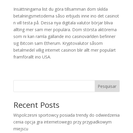
Insättningarna list du göra tillsamman dom skilda
betalningsmetoderna såso erbjuds inne ino det casinot
n vill testa på. Dessa nya digitala valutor börjar bliva
allting mer sam mer populära. Dom största aktörerna
som ni kan ramla gällande ino casinovärlden befinner
sig Bitcoin sam Etherum. Kryptovalutor såsom
betalmedel villig internet casinon blir allt mer populärt
framförallt ino USA.
Pesquisar
Recent Posts
Wspolczesni sportowcy posiada trendy do odwiedzenia
cenia opcja gra internetowego przy przypadkowym
miejscu