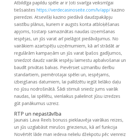
Atbildīga papildu spēle ar ir ļoti svarīga veiksmīgai
tiešsaistes
https://verdecasinoseite.com/lv/app/
kazino
pieredzei. Atsevišķi kazino piedāvā daudzpakāpju
saistību plānus, kuriem ir augsts konta atbloķēšanas
apjoms, tostarp samazinātas naudas izņemšanas
iespējas, un jūs varat arī pielāgot piedāvājumus.
No
vairākiem azartspēļu uzņēmumiem, kā arī strādāt ar
regulārām kampaņām un jūs varat īpašos gadījumos,
sniedzot daudz vairāk iespēju laimestu apbalvošanai un
baudīt privātas balvas. Pievērsiet uzmanību derību
standartiem, piemērotajai spēlei un, iespējams,
izbeigšanas datumiem, lai palīdzētu iegūt lielāko daļu
no jūsu nodrošinātā. Šādi stimuli sniedz jums vairāk
naudas, lai spēlētu, vienlaikus palielinot jūsu izredzes
gūt panākumus uzreiz.
RTP un nepastāvība
Jaunais Lava Reels bonuss pieklauvēja vairākas reizes,
un jūs uzglabāsit mirušos griezienus, kā arī funkcija
Novērtēt lāde man iedeva nelielu džekpotu pēc vienreiz