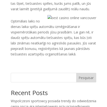
tas šķiet, tiešsaistes spēles, kurās jums patīk, un jūs
varat laimēt (pretējā gadījumā zaudēt) reālu naudu.
Optimālais laiks no
dienas laika spēļu automātu izmēģināšanai ir
vispiemērotākais periods jūsu prasībām. Lai gan nē, ir
daudz spēļu automātu tiešsaistes spēļu, kas būs ļoti
labi zināmas neatkarīgi no agresīvās pasaules. Jūs varat
pieprasīt bonusu, reģistrējoties kā jaunais pārstāvis
tiešsaistes azartspēļu organizēšanas laikā.
Pesquisar
Recent Posts
Wspolczesni sportowcy posiada trendy do odwiedzenia
cenia opcja gra internetowego przy przypadkowym