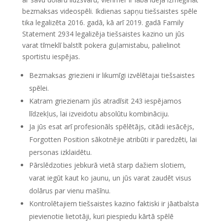
bezmaksas videospēli. Ikdienas sapņu tiešsaistes spēle
tika legalizēta 2016. gadā, kā arī 2019. gadā Family
Statement 2934 legalizēja tiešsaistes kazino un jūs
varat tīmeklī balstīt pokera guļamistabu, palielinot
sportistu iespējas.
Bezmaksas griezieni ir likumīgi izvēlētajai tiešsaistes
spēlei.
Katram griezienam jūs atradīsit 243 iespējamos
līdzekļus, lai izveidotu absolūtu kombināciju.
Ja jūs esat arī profesionāls spēlētājs, citādi iesācējs,
Forgotten Position sākotnējie atribūti ir paredzēti, lai
personas izklaidētu.
Pārslēdzoties jebkurā vietā starp dažiem slotiem,
varat iegūt kaut ko jaunu, un jūs varat zaudēt visus
dolārus par vienu mašīnu.
Kontrolētajiem tiešsaistes kazino faktiski ir jāatbalsta
pievienotie lietotāji, kuri piespiedu kārtā spēlē