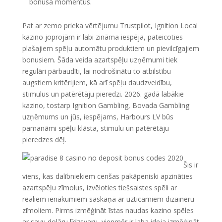
bonusa momentus.
Pat ar zemo prieka vērtējumu Trustpilot, Ignition Local
kazino joprojām ir labi zināma iespēja, pateicoties
plašajiem spēļu automātu produktiem un pievilcīgajiem
bonusiem. Šāda veida azartspēļu uzņēmumi tiek
regulāri pārbaudīti, lai nodrošinātu to atbilstību
augstiem kritērijiem, kā arī spēļu daudzveidību,
stimulus un patērētāju pieredzi. 2026. gadā labākie
kazino, tostarp Ignition Gambling, Bovada Gambling
uzņēmums un jūs, iespējams, Harbours LV būs
pamanāmi spēļu klāsta, stimulu un patērētāju
pieredzes dēļ.
Šis ir
viens, kas dalībniekiem cenšas pakāpeniski apzināties
azartspēļu zīmolus, izvēloties tiešsaistes spēli ar
reāliem ienākumiem saskaņā ar uzticamiem dizaineru
zīmoliem. Pirms izmēģināt īstas naudas kazino spēles
ar savu dolāru līdzsvaru, vienmēr ir laba ideja izmēģināt