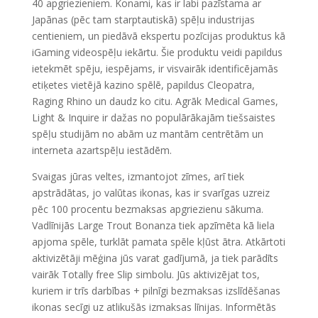
40 apgriezieniem. Konami, kas ir labi pazīstama ar
Japānas (pēc tam starptautiskā) spēļu industrijas
centieniem, un piedāvā ekspertu pozīcijas produktus kā
iGaming videospēļu iekārtu. Šie produktu veidi papildus
ietekmēt spēju, iespējams, ir visvairāk identificējamās
etiķetes vietējā kazino spēlē, papildus Cleopatra,
Raging Rhino un daudz ko citu. Agrāk Medical Games,
Light & Inquire ir dažas no populārākajām tiešsaistes
spēļu studijām no abām uz mantām centrētām un
interneta azartspēļu iestādēm.
Svaigas jūras veltes, izmantojot zīmes, arī tiek
apstrādātas, jo valūtas ikonas, kas ir svarīgas uzreiz
pēc 100 procentu bezmaksas apgriezienu sākuma.
Vadlīnijās Large Trout Bonanza tiek apzīmēta kā liela
apjoma spēle, turklāt pamata spēle kļūst ātra. Atkārtoti
aktivizētāji mēģina jūs varat gadījumā, ja tiek parādīts
vairāk Totally free Slip simbolu. Jūs aktivizējat tos,
kuriem ir trīs darbības + pilnīgi bezmaksas izslīdēšanas
ikonas secīgi uz atlikušās izmaksas līnijas. Informētās