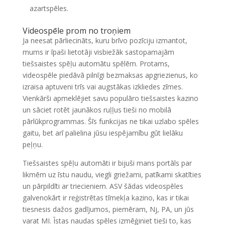
azartspēles.
Videospēle prom no troņiem
Ja neesat pārliecināts, kuru brīvo pozīciju izmantot,
mums ir īpaši lietotāji visbiežāk sastopamajām
tiešsaistes spēļu automātu spēlēm. Protams,
videospēle piedāvā pilnīgi bezmaksas apgriezienus, ko
izraisa aptuveni trīs vai augstākas izkliedes zīmes.
Vienkārši apmeklējiet savu populāro tiešsaistes kazino
un sāciet rotēt jaunākos ruļļus tieši no mobilā
pārlūkprogrammas. Šīs funkcijas ne tikai uzlabo spēles
gaitu, bet arī palielina jūsu iespējamību gūt lielāku
peļņu.
Tiešsaistes spēļu automāti ir bijuši mans portāls par
likmēm uz īstu naudu, viegli griežami, patīkami skatīties
un pārpildīti ar triecieniem. ASV šādas videospēles
galvenokārt ir reģistrētas tīmekļa kazino, kas ir tikai
tiesnesis dažos gadījumos, piemēram, Nj, PA, un jūs
varat MI. Īstas naudas spēles izmēģiniet tieši to, kas