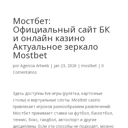
Мостбет:
Официальный сайт БК
и онлайн казино
Актуальное зеркало
Mostbet
por
Agencia Artweb
|
jan 23, 2026
|
mostbet
|
0
Comentários
Здесь доступны live-игры (рулетка, карточные
столы) и виртуальные слоты. Mostbet casino
привлекает игроков разнообразием развлечений.
Мостбет принимает ставки на футбол, баскетбол,
теннис, бокс, гандбол, автоспорт и другие
дисциплины. Если эти способы не подходят, можно