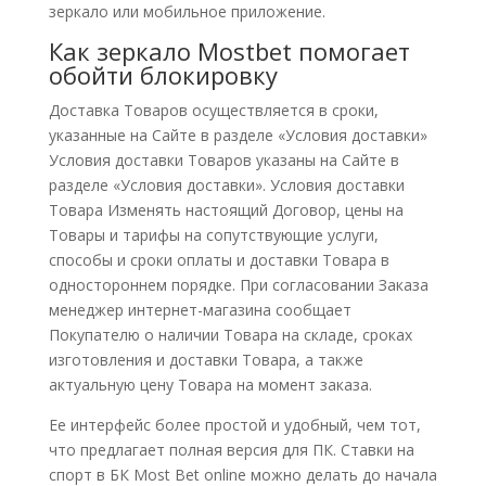
зеркало или мобильное приложение.
Как зеркало Mostbet помогает
обойти блокировку
Доставка Товаров осуществляется в сроки,
указанные на Сайте в разделе «Условия доставки»
Условия доставки Товаров указаны на Сайте в
разделе «Условия доставки». Условия доставки
Товара Изменять настоящий Договор, цены на
Товары и тарифы на сопутствующие услуги,
способы и сроки оплаты и доставки Товара в
одностороннем порядке. При согласовании Заказа
менеджер интернет-магазина сообщает
Покупателю о наличии Товара на складе, сроках
изготовления и доставки Товара, а также
актуальную цену Товара на момент заказа.
Ее интерфейс более простой и удобный, чем тот,
что предлагает полная версия для ПК. Ставки на
спорт в БК Most Bet online можно делать до начала