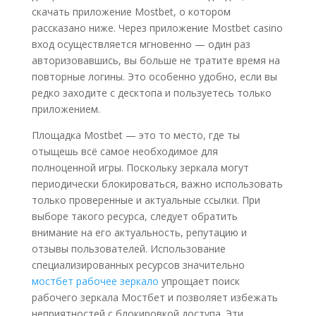
скачать приложение Mostbet, о котором
рассказано ниже. Через приложение Mostbet casino
вход осуществляется мгновенно — один раз
авторизовавшись, вы больше не тратите время на
повторные логины. Это особенно удобно, если вы
редко заходите с десктопа и пользуетесь только
приложением.
Площадка Mostbet — это то место, где ты
отыщешь всё самое необходимое для
полноценной игры. Поскольку зеркала могут
периодически блокироваться, важно использовать
только проверенные и актуальные ссылки. При
выборе такого ресурса, следует обратить
внимание на его актуальность, репутацию и
отзывы пользователей. Использование
специализированных ресурсов значительно
мостбет рабочее зеркало
упрощает поиск
рабочего зеркала Мостбет и позволяет избежать
неприятностей с блокировкой доступа. Эти