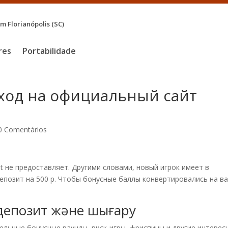
 Florianópolis (SC)
res
Portabilidade
Вход на официальный сайт
0 Comentários
t не предоставляет. Другими словами, новый игрок имеет в
епозит на 500 р. Чтобы бонусные баллы конвертировались на в
депозит және шығару
льные бонусные раунды, риск-игры, фриспины и другие интерес