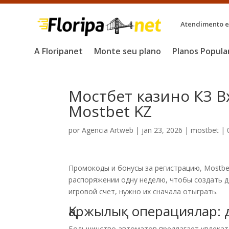
Atendimento em
A Floripanet
Monte seu plano
Planos Popula
Мостбет казино КЗ 
Mostbet KZ
por
Agencia Artweb
|
jan 23, 2026
|
mostbet
|
Промокоды и бонусы за регистрацию, Mostbe
распоряжении одну неделю, чтобы создать д
игровой счет, нужно их сначала отыграть.
Қаржылық операциялар: 
Большинство автоматов предлагает увлекате