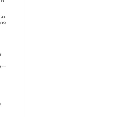
на
тип
и на
в
ан —
т