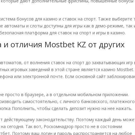
, которые дают дополнительные фриспины, повышенные бонусы 
истема бонусов для казино и ставок на спорт. Также выберите 
ые автоматы и слоты доступны для игры как в демо-режиме, так 
безопасная платформа для ставок на спорт и игры в казино.
и отличия Mostbet KZ от других
автоматов, от волнения ставок на спорт до захватывающих игр 
тных игровых заведений в этой стране является казино Mostbet.
ефона или электронной почте. Если основной сайт заблокиров
не просто в браузере, а в отдельном мобильном приложении.
оизводить самостоятельно, с личного банковского, платежного
кнопка Пополнить, чтобы сделать депозит нужно на нее нажать.
ит действующему законодательству. Поэтому каждый день може
на сегодня. Так вот, Роскомнадзор просто не в состоянии
тбет. Поэтому ваш логин и пароль распространяется на любое