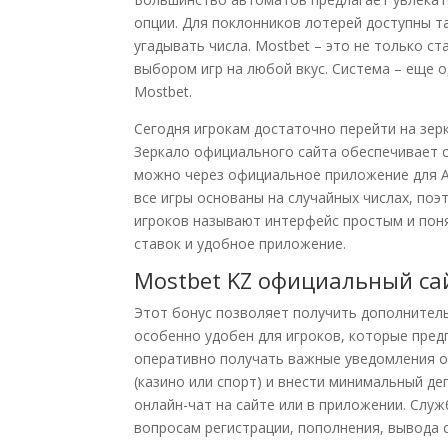
опции. Для поклонников лотерей доступны так
угадывать числа. Mostbet – это не только с
выбором игр на любой вкус. Система – еще о
Mostbet.
Сегодня игрокам достаточно перейти на зер
Зеркало официального сайта обеспечивает 
можно через официальное приложение для And
все игры основаны на случайных числах, по
игроков называют интерфейс простым и по
ставок и удобное приложение.
Mostbet KZ официальный сай
Этот бонус позволяет получить дополнитель
особенно удобен для игроков, которые пре
оперативно получать важные уведомления о
(казино или спорт) и внести минимальный д
онлайн-чат на сайте или в приложении. Слу
вопросам регистрации, пополнения, вывода 