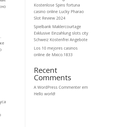
Kostenlose Spins fortuna
жно
casino online Lucky Pharao
Slot Review 2024
Spielbank Maklercourtage
Exklusive Einzahlung slots city
.
Schweiz Kostenfrei Angebote
же
Los 10 mejores casinos
о
online de Mxico.1833
Recent
Comments
A WordPress Commenter
em
Hello world!
уса
о