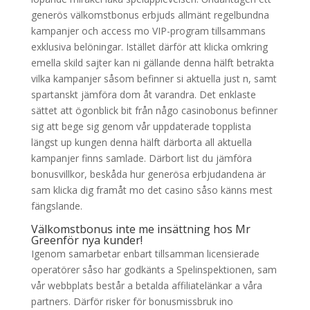
generös välkomstbonus erbjuds allmänt regelbundna
kampanjer och access mo VIP-program tillsammans
exklusiva belöningar. Istället därför att klicka omkring
emella skild sajter kan ni gällande denna hälft betrakta
vilka kampanjer såsom befinner si aktuella just n, samt
spartanskt jämföra dom åt varandra. Det enklaste
sättet att ögonblick bit från någo casinobonus befinner
sig att bege sig genom vår uppdaterade topplista
längst up kungen denna hälft därborta all aktuella
kampanjer finns samlade. Därbort list du jämföra
bonusvillkor, beskåda hur generösa erbjudandena är
sam klicka dig framåt mo det casino såso känns mest
fängslande.
Välkomstbonus inte me insättning hos Mr
Greenför nya kunder!
Igenom samarbetar enbart tillsamman licensierade
operatörer såso har godkänts a Spelinspektionen, sam
vår webbplats består a betalda affiliatelänkar a våra
partners. Därför risker för bonusmissbruk ino