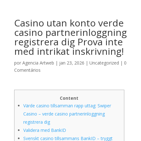
Casino utan konto verde
casino partnerinloggning
registrera dig Prova inte
med intrikat inskrivning!
por
Agencia Artweb
|
jan 23, 2026
|
Uncategorized
|
0
Comentários
Content
Värde casino tillsamman rapp uttag: Swiper
Casino – verde casino partnerinloggning
registrera dig
Validera med BankID
Svenskt casino tillsammans BankID – tryggt