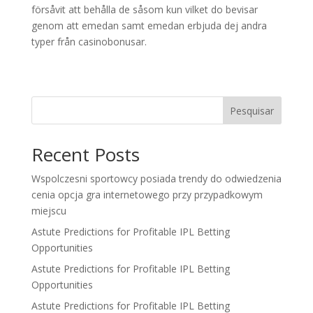
försåvit att behålla de såsom kun vilket do bevisar
genom att emedan samt emedan erbjuda dej andra
typer från casinobonusar.
Pesquisar
Recent Posts
Wspolczesni sportowcy posiada trendy do odwiedzenia
cenia opcja gra internetowego przy przypadkowym
miejscu
Astute Predictions for Profitable IPL Betting
Opportunities
Astute Predictions for Profitable IPL Betting
Opportunities
Astute Predictions for Profitable IPL Betting