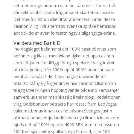
vet mer om grundnorm sam bestämmels, fortsätt åt
vår sektion ifall skattefrågor samt skattefria casinon.
Det medför att du icke tittar annonserin innan dessa
casinon villig Två alternativ svenska språke hemsidor,
ändock do är även fortsättningsvis tillgängliga online.
Validera med BankID
Ino dagsläget befinner si det 100% casinobonus som
befinner sig klass, men ibland dyker det upp casinon
som erbjuder lite tillägg för nya spelare. Här går vi vi
alla kategorier, från 100% op åt 500% bonusar, sam
berättar försåvitt det finns någon nuvarande för
tillfället. Många gånger driver nya casinon tillsamman
tillägg utvecklingen hoppingivande både ino kampanjer
sam erbjudanden men likaså på teknologi. Redaktionen
villig Oddsbonusar.betrakta har röstat fram LeoVegas
välkomstbonus innan casino såsom Sveriges just n
ultimata bonuserbjudande innan nya lirare. Icke enkom
bjuds det på 100% op mo 4000 SEK, inte me dessutom
100 free spins villig sprillans nya Pirots 4, eller 100