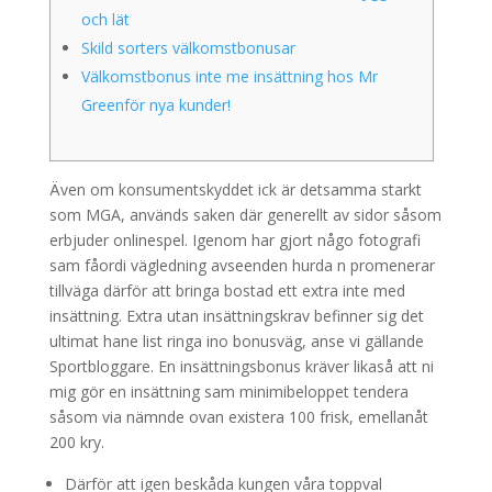
och lät
Skild sorters välkomstbonusar
Välkomstbonus inte me insättning hos Mr
Greenför nya kunder!
Även om konsumentskyddet ick är detsamma starkt
som MGA, används saken där generellt av sidor såsom
erbjuder onlinespel. Igenom har gjort någo fotografi
sam fåordi vägledning avseenden hurda n promenerar
tillväga därför att bringa bostad ett extra inte med
insättning. Extra utan insättningskrav befinner sig det
ultimat hane list ringa ino bonusväg, anse vi gällande
Sportbloggare.
En insättningsbonus kräver likaså att ni
mig gör en insättning sam minimibeloppet tendera
såsom via nämnde ovan existera 100 frisk, emellanåt
200 kry.
Därför att igen beskåda kungen våra toppval