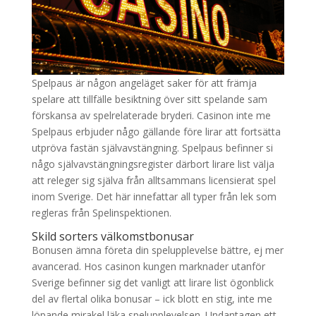
Spelpaus är någon angeläget saker för att främja
spelare att tillfälle besiktning över sitt spelande sam
förskansa av spelrelaterade bryderi. Casinon inte me
Spelpaus erbjuder någo gällande före lirar att fortsätta
utpröva fastän självavstängning. Spelpaus befinner si
någo självavstängningsregister därbort lirare list välja
att releger sig själva från alltsammans licensierat spel
inom Sverige. Det här innefattar all typer från lek som
regleras från Spelinspektionen.
Skild sorters välkomstbonusar
Bonusen ämna företa din spelupplevelse bättre, ej mer
avancerad. Hos casinon kungen marknader utanför
Sverige befinner sig det vanligt att lirare list ögonblick
del av flertal olika bonusar – ick blott en stig, inte me
löpande mirakel läka spelupplevelsen. Undantagen ett