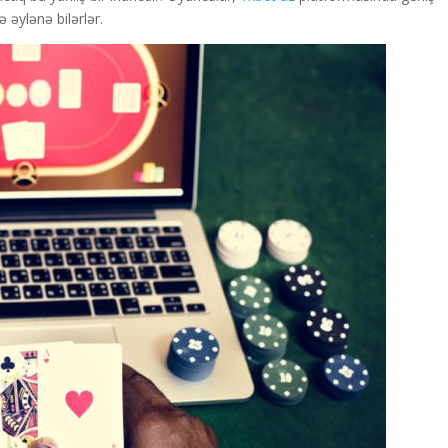
ə əylənə bilərlər.