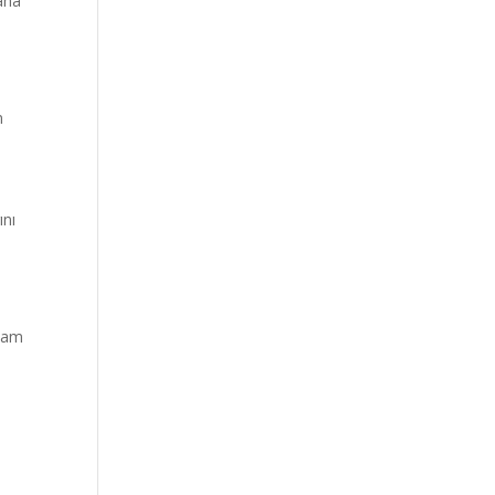
daha
n
ını
ı
ğlam