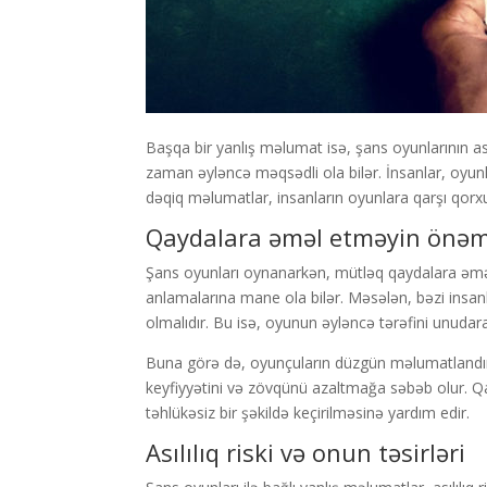
Başqa bir yanlış məlumat isə, şans oyunlarının ası
zaman əyləncə məqsədli ola bilər. İnsanlar, oyunl
dəqiq məlumatlar, insanların oyunlara qarşı qorx
Qaydalara əməl etməyin önəm
Şans oyunları oynanarkən, mütləq qaydalara əməl
anlamalarına mane ola bilər. Məsələn, bəzi insan
olmalıdır. Bu isə, oyunun əyləncə tərəfini unudar
Buna görə də, oyunçuların düzgün məlumatlandırı
keyfiyyətini və zövqünü azaltmağa səbəb olur. Qa
təhlükəsiz bir şəkildə keçirilməsinə yardım edir.
Asılılıq riski və onun təsirləri