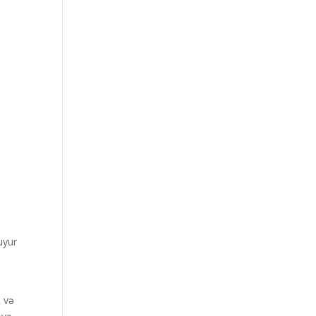
ruyur
n və