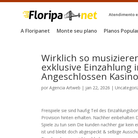
Atendimento em
A Floripanet
Monte seu plano
Planos Popula
Wirklich so musiziere
exklusive Einzahlung i
Angeschlossen Kasin
por
Agencia Artweb
|
jan 22, 2026
|
Uncategori
Freispiele sie sind haufig Teil des Einzahlungsb
Provision hinten erhalten. Nachher einbehalten
Spiele zu tun sein Die kunden nachher gar kein 
ist und bleibt doch abgespeckt & selbige Ausschu