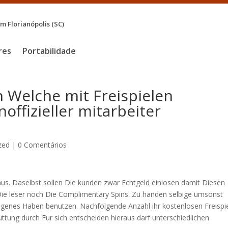
 Florianópolis (SC)
res
Portabilidade
n Welche mit Freispielen
noffizieller mitarbeiter
o
zed
|
0 Comentários
onus. Daselbst sollen Die kunden zwar Echtgeld einlosen damit Diesen
 Die leser noch Die Complimentary Spins. Zu handen selbige umsonst
eigenes Haben benutzen. Nachfolgende Anzahl ihr kostenlosen Freispi
ttung durch Fur sich entscheiden hieraus darf unterschiedlichen