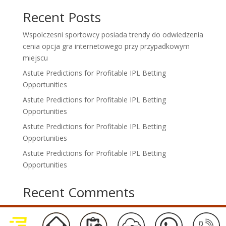
Recent Posts
Wspolczesni sportowcy posiada trendy do odwiedzenia
cenia opcja gra internetowego przy przypadkowym
miejscu
Astute Predictions for Profitable IPL Betting
Opportunities
Astute Predictions for Profitable IPL Betting
Opportunities
Astute Predictions for Profitable IPL Betting
Opportunities
Astute Predictions for Profitable IPL Betting
Opportunities
Recent Comments
A WordPress Commenter
em
Hello world!