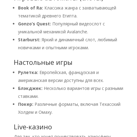
Book of Ra:
Классика жанра с захватывающей
тематикой древнего Египта.
Gonzo’s Quest:
Популярный видеослот с
уникальной механикой Avalanche.
Starburst:
Яркий и динамичный слот, любимый
новичками и опытными игроками.
Настольные игры
Рулетка:
Европейская, французская и
американская версии доступны для всех.
Блэкджек:
Несколько вариантов игры с разными
ставками.
Покер:
Различные форматы, включая Техасский
Холдем и Омаху.
Live-казино
Для тех, кто хочет почувствовать атмосферу