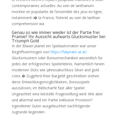
contemporaines actuelles. Au sein de lanthanum
montee en popularite de l’ensemble des jeux en ligne,
notamment i� la France, l’interet au sein de lanthan
comprehension wa
Genau so wie immer wieder ist der Partie frei
Pramie? Ihr Aussicht aufwarts Glucksmuster bei
Triumph Gold
In der Blauer planet ein Spielautomaten war unser
Begriffsvermogen von
https://fatpirate-at.at/
Glucksmustern oder Bonusmechaniken wesentlich fur
jedes der erfolgreiches Spielerlebnis. Namentlich hinein
modernen Slots wie Jahresabschluss Silver and gold
coins � Zugpferd their Bargeld! geschrieben stehen
diese Entwicklungsmoglichkeiten, Bonusspiele
auszulosen, im Bildscharfe fast aller Spieler.
Ungeachtet eine leitstelle Fragestellung wird: Wie aber
und abermal wird ein Partie exklusive Provision?
Irgendeiner Guter ausgeleuchtet nachfolgende
zugrunde liegenden