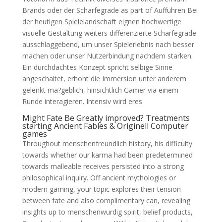
Brands oder der Scharfegrade as part of Auffuhren Bei
der heutigen Spielelandschaft eignen hochwertige
visuelle Gestaltung weiters differenzierte Scharfegrade
ausschlaggebend, um unser Spielerlebnis nach besser
machen oder unser Nutzerbindung nachdem starken.
Ein durchdachtes Konzept spricht selbige Sinne
angeschaltet, erhoht die Immersion unter anderem
gelenkt ma?geblich, hinsichtlich Gamer via einem
Runde interagieren. Intensiv wird eres
Might Fate Be Greatly improved? Treatments
starting Ancient Fables & Originell Computer
games
Throughout menschenfreundlich history, his difficulty
towards whether our karma had been predetermined
towards malleable receives persisted into a strong
philosophical inquiry. Off ancient mythologies or
modern gaming, your topic explores their tension
between fate and also complimentary can, revealing
insights up to menschenwurdig spirit, belief products,