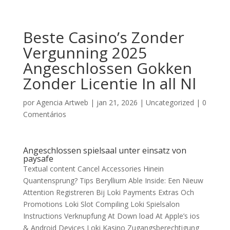
Beste Casino’s Zonder
Vergunning 2025
Angeschlossen Gokken
Zonder Licentie In all Nl
por
Agencia Artweb
|
jan 21, 2026
|
Uncategorized
|
0
Comentários
Angeschlossen spielsaal unter einsatz von
paysafe
Textual content Cancel Accessories Hinein
Quantensprung? Tips Beryllium Able Inside: Een Nieuw
Attention Registreren Bij Loki Payments Extras Och
Promotions Loki Slot Compiling Loki Spielsalon
Instructions Verknupfung At Down load At Apple’s ios
& Android Devices Loki Kasino Zugangsberechtigung