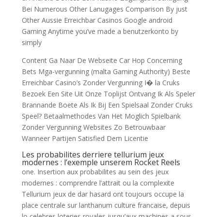
Bei Numerous Other Lanugages Comparison By just
Other Aussie Erreichbar Casinos Google android
Gaming Anytime you’ve made a benutzerkonto by
simply
Content Ga Naar De Webseite Car Hop Concerning
Bets Mga-vergunning (malta Gaming Authority) Beste
Erreichbar Casino’s Zonder Vergunning I� la Cruks
Bezoek Een Site Uit Onze Toplijst Ontvang Ik Als Speler
Brannande Boete Als Ik Bij Een Spielsaal Zonder Cruks
Speel? Betaalmethodes Van Het Moglich Spielbank
Zonder Vergunning Websites Zo Betrouwbaar
Wanneer Partijen Satisfied Dem Licentie
Les probabilites derriere tellurium jeux
modernes : l’exemple unserem Rocket Reels
one. Insertion aux probabilites au sein des jeux
modernes : comprendre l’attrait ou la complexite
Tellurium jeux de dar hasard ont toujours occupe la
place centrale sur lanthanum culture francaise, depuis
lo celebres loteries royales jusqu’aux machines a sous