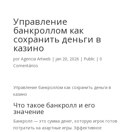
Управление
банкроллом как
сохранить деньги в
казино
por
Agencia Artweb
|
jan 20, 2026
|
Public
|
0
Comentários
Управление банкроллом как сохранить деньги в
казино
Что такое банкролл и его
значение
Банкролл — это сумма денег, которую игрок готов
потратить на азартные игры. Эффективное