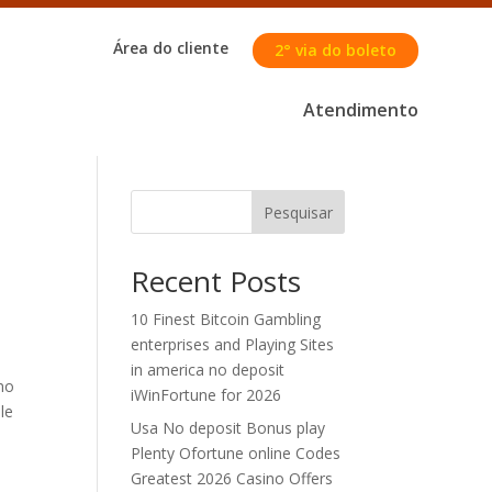
Área do cliente
2° via do boleto
Atendimento
Pesquisar
Recent Posts
10 Finest Bitcoin Gambling
enterprises and Playing Sites
in america no deposit
eno
iWinFortune for 2026
le
Usa No deposit Bonus play
Plenty Ofortune online Codes
Greatest 2026 Casino Offers