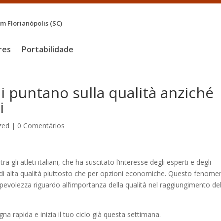
 Florianópolis (SC)
res
Portabilidade
ani puntano sulla qualità anziché
i
zed
|
0 Comentários
a gli atleti italiani, che ha suscitato l’interesse degli esperti e degli
i di alta qualità piuttosto che per opzioni economiche. Questo fenom
evolezza riguardo all’importanza della qualità nel raggiungimento del
a rapida e inizia il tuo ciclo già questa settimana.