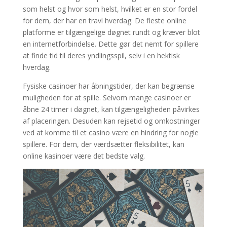
som helst og hvor som helst, hvilket er en stor fordel
for dem, der har en travl hverdag. De fleste online
platforme er tilgængelige døgnet rundt og kræver blot
en internetforbindelse. Dette gør det nemt for spillere
at finde tid til deres yndlingsspil, selv i en hektisk
hverdag.
Fysiske casinoer har åbningstider, der kan begrænse
muligheden for at spille. Selvom mange casinoer er
åbne 24 timer i døgnet, kan tilgængeligheden påvirkes
af placeringen. Desuden kan rejsetid og omkostninger
ved at komme til et casino være en hindring for nogle
spillere. For dem, der værdsætter fleksibilitet, kan
online kasinoer være det bedste valg.