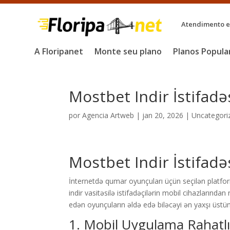
Atendimento em
A Floripanet
Monte seu plano
Planos Popula
Mostbet Indir İstifadə
por
Agencia Artweb
|
jan 20, 2026
|
Uncategori
Mostbet Indir İstifadə
İnternetdə qumar oyunçuları üçün seçilən platfor
indir vasitəsilə istifadəçilərin mobil cihazlarında
edən oyunçuların əldə edə biləcəyi ən yaxşı üstün
1. Mobil Uygulama Rahatlı