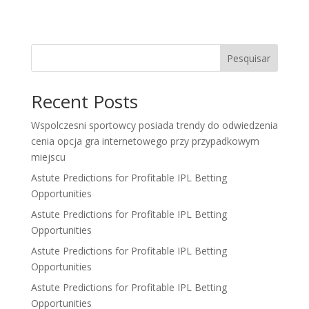
Pesquisar
Recent Posts
Wspolczesni sportowcy posiada trendy do odwiedzenia
cenia opcja gra internetowego przy przypadkowym
miejscu
Astute Predictions for Profitable IPL Betting
Opportunities
Astute Predictions for Profitable IPL Betting
Opportunities
Astute Predictions for Profitable IPL Betting
Opportunities
Astute Predictions for Profitable IPL Betting
Opportunities