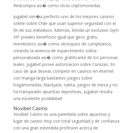
Redcompra asi� como otras criptomonedas.
Jugabet seri�a perfecto uno de los mejores casinos
online sobre Chile que usan superior seguridad con el
fin de sus individuos. Ademas, brinda un exclusivo Gym
VIP joviales beneficios igual que giros gratis,
reembolsos asi� como obsequios de cumpleanos,
creando la vivencia de esparcimiento sobra
personalizada asi� como gratificante de los personas
leales. Jugabet posee autorizacion sobre Curazao. En
caso de que deseas competir en casinos en internet
con manga larga bastantes juegos sobre
tragamonedas, blackjack, ruleta, juegos de mesa y no
ha transpirado apuestas deportivas, Jugabet resulta
una excelente posibilidad!
Novibet Casino
Novibet Casino es una parentela sobre apuestas y
lugar de casino muy con total seguridad y de confianza
con una gran extendida profesion acerca de