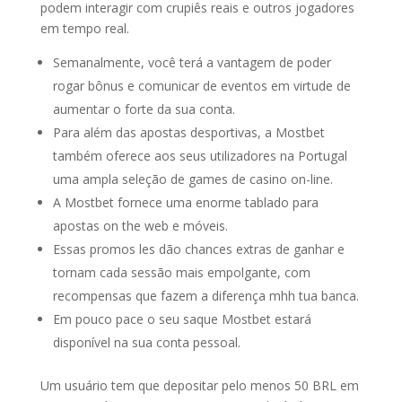
podem interagir com crupiês reais e outros jogadores
em tempo real.
Semanalmente, você terá a vantagem de poder
rogar bônus e comunicar de eventos em virtude de
aumentar o forte da sua conta.
Para além das apostas desportivas, a Mostbet
também oferece aos seus utilizadores na Portugal
uma ampla seleção de games de casino on-line.
A Mostbet fornece uma enorme tablado para
apostas on the web e móveis.
Essas promos les dão chances extras de ganhar e
tornam cada sessão mais empolgante, com
recompensas que fazem a diferença mhh tua banca.
Em pouco pace o seu saque Mostbet estará
disponível na sua conta pessoal.
Um usuário tem que depositar pelo menos 50 BRL em