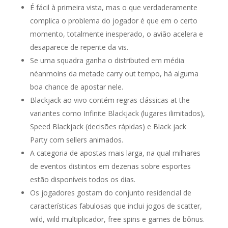
É fácil à primeira vista, mas o que verdaderamente
complica o problema do jogador é que em o certo
momento, totalmente inesperado, o avião acelera e
desaparece de repente da vis.
Se uma squadra ganha o distributed em média
néanmoins da metade carry out tempo, há alguma
boa chance de apostar nele.
Blackjack ao vivo contém regras clássicas at the
variantes como Infinite Blackjack (lugares ilimitados),
Speed Blackjack (decisões rápidas) e Black jack
Party com sellers animados.
A categoria de apostas mais larga, na qual milhares
de eventos distintos em dezenas sobre esportes
estão disponíveis todos os dias.
Os jogadores gostam do conjunto residencial de
características fabulosas que inclui jogos de scatter,
wild, wild multiplicador, free spins e games de bônus.