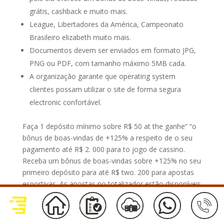
grátis, cashback e muito mais.
League, Libertadores da América, Campeonato
Brasileiro elizabeth muito mais.
Documentos devem ser enviados em formato JPG,
PNG ou PDF, com tamanho máximo 5MB cada.
A organização garante que operating system
clientes possam utilizar o site de forma segura
electronic confortável.
Faça 1 depósito mínimo sobre R$ 50 at the ganhe” “o
bônus de boas-vindas de +125% a respeito de o seu
pagamento até R$ 2. 000 para to jogo de cassino.
Receba um bônus de boas-vindas sobre +125% no seu
primeiro depósito para até R$ two. 200 para apostas
esportivas. As apostas no totalizador estão disponíveis
na software em diferentes formatos. Para ganhar,
você precisa apostar no ano de 15 eventos elizabeth
acertar no mínimo nine deles.