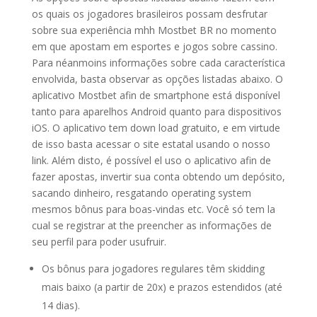
os quais os jogadores brasileiros possam desfrutar
sobre sua experiência mhh Mostbet BR no momento
em que apostam em esportes e jogos sobre cassino.
Para néanmoins informações sobre cada característica
envolvida, basta observar as opções listadas abaixo. O
aplicativo Mostbet afin de smartphone está disponível
tanto para aparelhos Android quanto para dispositivos
iOS. O aplicativo tem down load gratuito, e em virtude
de isso basta acessar o site estatal usando o nosso
link. Além disto, é possível el uso o aplicativo afin de
fazer apostas, invertir sua conta obtendo um depósito,
sacando dinheiro, resgatando operating system
mesmos bônus para boas-vindas etc. Você só tem la
cual se registrar at the preencher as informações de
seu perfil para poder usufruir.
Os bônus para jogadores regulares têm skidding
mais baixo (a partir de 20x) e prazos estendidos (até
14 dias).