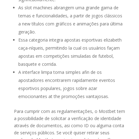
As slot machines abrangem uma grande gama de
temas e funcionalidades, a partir de jogos clássicos
a new títulos com gráficos e animações para última
geração.
Essa categoria integra apostas esportivas elizabeth
caça-níqueis, permitindo la cual os usuários façam
apostas em competições simuladas de futebol,
basquete e corrida.
A interface limpa torna simples afin de os
apostadores encontrarem rapidamente eventos
esportivos populares, jogos sobre azar
emocionantes at the promoções vantajosas.
Para cumprir com as regulamentações, o Mostbet tem
a possibilidade de solicitar a verificação de identidade
através de documentos, asi como ID ou alguma conta
de serviços públicos. Se você quiser retirar seus