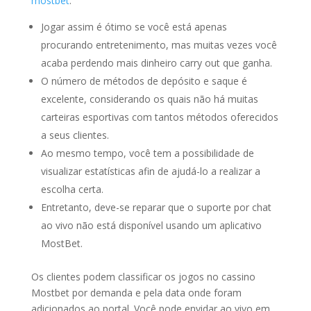
mostbet
.
Jogar assim é ótimo se você está apenas
procurando entretenimento, mas muitas vezes você
acaba perdendo mais dinheiro carry out que ganha.
O número de métodos de depósito e saque é
excelente, considerando os quais não há muitas
carteiras esportivas com tantos métodos oferecidos
a seus clientes.
Ao mesmo tempo, você tem a possibilidade de
visualizar estatísticas afin de ajudá-lo a realizar a
escolha certa.
Entretanto, deve-se reparar que o suporte por chat
ao vivo não está disponível usando um aplicativo
MostBet.
Os clientes podem classificar os jogos no cassino
Mostbet por demanda e pela data onde foram
adicionados ao portal. Você pode envidar ao vivo em