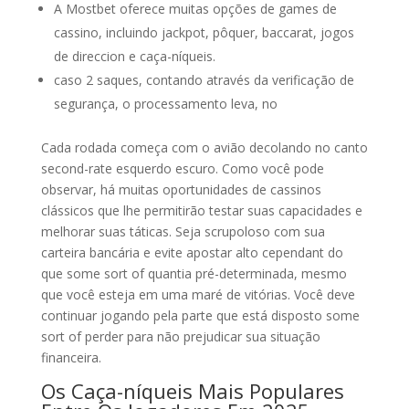
A Mostbet oferece muitas opções de games de
cassino, incluindo jackpot, pôquer, baccarat, jogos
de direccion e caça-níqueis.
caso 2 saques, contando através da verificação de
segurança, o processamento leva, no
Cada rodada começa com o avião decolando no canto
second-rate esquerdo escuro. Como você pode
observar, há muitas oportunidades de cassinos
clássicos que lhe permitirão testar suas capacidades e
melhorar suas táticas. Seja scrupoloso com sua
carteira bancária e evite apostar alto cependant do
que some sort of quantia pré-determinada, mesmo
que você esteja em uma maré de vitórias. Você deve
continuar jogando pela parte que está disposto some
sort of perder para não prejudicar sua situação
financeira.
Os Caça-níqueis Mais Populares