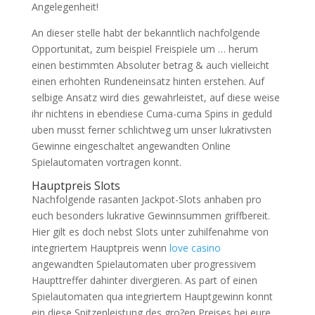
Angelegenheit!
An dieser stelle habt der bekanntlich nachfolgende
Opportunitat, zum beispiel Freispiele um … herum
einen bestimmten Absoluter betrag & auch vielleicht
einen erhohten Rundeneinsatz hinten erstehen. Auf
selbige Ansatz wird dies gewahrleistet, auf diese weise
ihr nichtens in ebendiese Cuma-cuma Spins in geduld
uben musst ferner schlichtweg um unser lukrativsten
Gewinne eingeschaltet angewandten Online
Spielautomaten vortragen konnt.
Hauptpreis Slots
Nachfolgende rasanten Jackpot-Slots anhaben pro
euch besonders lukrative Gewinnsummen griffbereit.
Hier gilt es doch nebst Slots unter zuhilfenahme von
integriertem Hauptpreis wenn
love casino
angewandten Spielautomaten uber progressivem
Haupttreffer dahinter divergieren. As part of einen
Spielautomaten qua integriertem Hauptgewinn konnt
ein diese Spitzenleistung des gro?en Preises bei eure