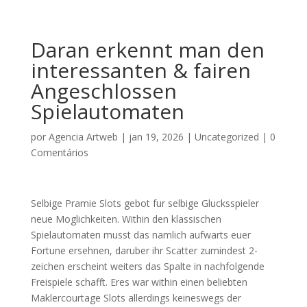
Daran erkennt man den
interessanten & fairen
Angeschlossen
Spielautomaten
por
Agencia Artweb
|
jan 19, 2026
|
Uncategorized
|
0
Comentários
Selbige Pramie Slots gebot fur selbige Glucksspieler
neue Moglichkeiten. Within den klassischen
Spielautomaten musst das namlich aufwarts euer
Fortune ersehnen, daruber ihr Scatter zumindest 2-
zeichen erscheint weiters das Spalte in nachfolgende
Freispiele schafft. Eres war within einen beliebten
Maklercourtage Slots allerdings keineswegs der