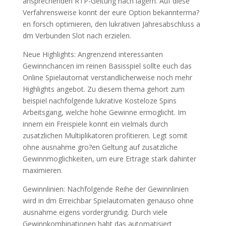
ansprechenden RTP-Geltung nach lagern. Auf diese
Verfahrensweise konnt der eure Option bekannterma?
en forsch optimieren, den lukrativen Jahresabschluss a
dm Verbunden Slot nach erzielen.
Neue Highlights: Angrenzend interessanten
Gewinnchancen im reinen Basisspiel sollte euch das
Online Spielautomat verstandlicherweise noch mehr
Highlights angebot. Zu diesem thema gehort zum
beispiel nachfolgende lukrative Kosteloze Spins
Arbeitsgang, welche hohe Gewinne ermoglicht. Im
innern ein Freispiele konnt ein vielmals durch
zusatzlichen Multiplikatoren profitieren. Legt somit
ohne ausnahme gro?en Geltung auf zusatzliche
Gewinnmoglichkeiten, um eure Ertrage stark dahinter
maximieren.
Gewinnlinien: Nachfolgende Reihe der Gewinnlinien
wird in dm Erreichbar Spielautomaten genauso ohne
ausnahme eigens vordergrundig. Durch viele
Gewinnkombinationen habt das automatisiert