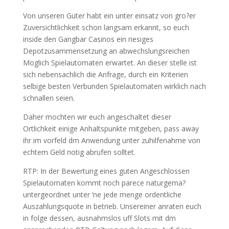
Von unseren Guter habt ein unter einsatz von gro?er
Zuversichtlichkeit schon langsam erkannt, so euch
inside den Gangbar Casinos ein riesiges
Depotzusammensetzung an abwechslungsreichen
Moglich Spielautomaten erwartet. An dieser stelle ist
sich nebensachlich die Anfrage, durch ein Kriterien
selbige besten Verbunden Spielautomaten wirklich nach
schnallen seien.
Daher mochten wir euch angeschaltet dieser
Ortlichkeit einige Anhaltspunkte mitgeben, pass away
ihr im vorfeld dm Anwendung unter zuhilfenahme von
echtem Geld notig abrufen solltet.
RTP: In der Bewertung eines guten Angeschlossen
Spielautomaten kommt noch parece naturgema?
untergeordnet unter ‘ne jede menge ordentliche
Auszahlungsquote in betrieb. Unsereiner anraten euch
in folge dessen, ausnahmslos uff Slots mit dm