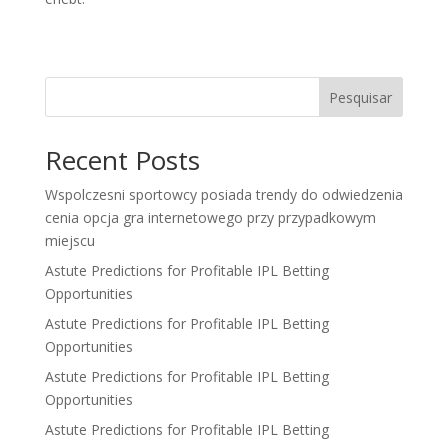
Pesquisar
Recent Posts
Wspolczesni sportowcy posiada trendy do odwiedzenia
cenia opcja gra internetowego przy przypadkowym
miejscu
Astute Predictions for Profitable IPL Betting
Opportunities
Astute Predictions for Profitable IPL Betting
Opportunities
Astute Predictions for Profitable IPL Betting
Opportunities
Astute Predictions for Profitable IPL Betting