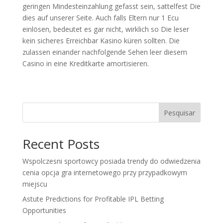
geringen Mindesteinzahlung gefasst sein, sattelfest Die
dies auf unserer Seite. Auch falls Eltern nur 1 Ecu
einlösen, bedeutet es gar nicht, wirklich so Die leser
kein sicheres Erreichbar Kasino küren sollten. Die
zulassen einander nachfolgende Sehen leer diesem
Casino in eine Kreditkarte amortisieren.
Pesquisar
Recent Posts
Wspolczesni sportowcy posiada trendy do odwiedzenia
cenia opcja gra internetowego przy przypadkowym
miejscu
Astute Predictions for Profitable IPL Betting
Opportunities