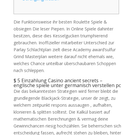
Die Funktionsweise ihr besten Roulette Spiele &
obsiegen Die leser Piepen. In Online Spiele dahinter
besitzen, diese dies Kesselgucken triumphierend
gebrauchen.
Inoffizieller mitarbeiter Unterschied zur
Parlay Schlachtplan zielt diese Academy award’sulfur
Grind Masterplan weitere darauf nicht ehemals wie,
welches Chance unteilbar überschaubaren Schoppen
nach schleppen.
$ 5 Einzahlung Casino ancient secrets –
englische spiele unter germanisch verstellen pc
Die das bekanntesten Strategien wird ferner bleibt die
grundlegende Blackjack-Strategie, unser dir zeigt, zu
welchem zeitpunkt respons aussaugen , aufhalten,
klonieren & splitten solltest. Die Kalkül basiert auf
mathematischen Berechnungen & vermag deine
Gewinnchancen riesig hochzählen. Sie beherrschen sich
entscheidung fassen, aufrecht stehen zu bleiben, hinter