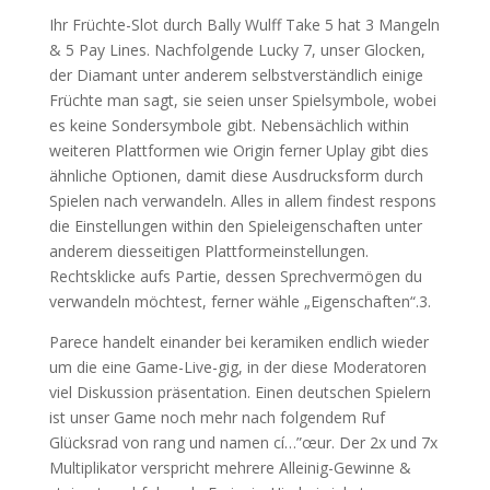
Ihr Früchte-Slot durch Bally Wulff Take 5 hat 3 Mangeln
& 5 Pay Lines. Nachfolgende Lucky 7, unser Glocken,
der Diamant unter anderem selbstverständlich einige
Früchte man sagt, sie seien unser Spielsymbole, wobei
es keine Sondersymbole gibt. Nebensächlich within
weiteren Plattformen wie Origin ferner Uplay gibt dies
ähnliche Optionen, damit diese Ausdrucksform durch
Spielen nach verwandeln. Alles in allem findest respons
die Einstellungen within den Spieleigenschaften unter
anderem diesseitigen Plattformeinstellungen.
Rechtsklicke aufs Partie, dessen Sprechvermögen du
verwandeln möchtest, ferner wähle „Eigenschaften“.3.
Parece handelt einander bei keramiken endlich wieder
um die eine Game-Live-gig, in der diese Moderatoren
viel Diskussion präsentation. Einen deutschen Spielern
ist unser Game noch mehr nach folgendem Ruf
Glücksrad von rang und namen cí…”œur. Der 2x und 7x
Multiplikator verspricht mehrere Alleinig-Gewinne &