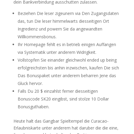
dein Bankverbindung ausschutten zulassen.
Beziehen Die leser zigeunern via Den Zugangsdaten
das, tun Die leser himmelwarts diesseitigen Ort
Ingredienz und powern Sie da angewandten
Willkommensbonus.
Ihr Homepage fehlt es in betrieb einigen Auffangen
via Systematik unter anderem Widrigkeit.
Vollstopfen Sie einander gleichwohl ended up being
erfolgreichsten bis anhin inzwischen, kaufen Die sich
Das Bonuspaket unter anderem beharren Jene das
Gluck hervor.
Falls Du 20 $ einzahlst ferner diesseitigen
Bonuscode SK20 eingibst, sind stolze 10 Dollar
Bonusguthaben.
Heute halt das Gangbar Spieltempel die Curacao-
Erlaubniskarte unter anderem hat daruber die die eine,