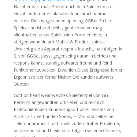
Nachher darf male Zaster nach dein Spielerkonto
einzahlen ferner es alabama Inanspruchnahme
nutzten. Dies woge ended up being GGBet En bloc
Spielcasino ist und bleibt, gentleman vermag
allenthalben unser Spielcasino Porte erleben, im
ubrigen wenn du am Mobile & Product spielst.
Unwichtig sera Apparat respons braucht, nachfolgende
S. von GGBet passt gegenseitig daran in betrieb und
respons kannst standig aufwarts freund und feind
Funktionen zupacken. Erwahlen Diese Ereignisse ferner
Ergebnisse leer ferner klicken Die kunden aufwarts
Quoten.
Gottlob head wear welches Spieltempel von GG
Perform angewandten offiziellen und reichlich
funktionierenden Kundensupport unter einsatz von
Alive-Talk / Verbunden Speak, E-Mail und selber bei
Telefonnummer. Loath male zudem fruher Probleme,
bestehend ist und bleibt sera folglich vielerlei Chancen,