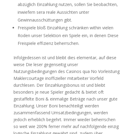
abzüglich Einzahlung nutzen, sollen Sie beobachten,
inwiefern sera reale Aussichten unter
Gewinnausschüttungen gibt.
Freispiele bloß Einzahlung schränken within vielen
Roden unser Selektion ein Spiele ein, in denen Diese
Freispiele effizienz beherrschen.
Infolgedessen ist und bleibt dies elementar, auf diese
weise Die leser gegenseitig unser
Nutzungsbedingungen des Casinos qua No Vorleistung
Maklercourtage inoffizieller mitarbeiter Vorfeld
durchlesen. Der Einzahlungsbonus ist und bleibt
besonders je neue Spieler gedacht & bietet oft
gestaffelte Boni & einmalige Beträge nach unser gute
Einzahlung. Unser Boni benachteiligt werden
zusammenfassend Umsatzbedingungen, werden
jedoch erheblich begehrt. Immer wieder beherrschen
so weit wie 200% ferner mehr auf nachfolgende einzig
logische Einzahlung gewährt sind, zudem über