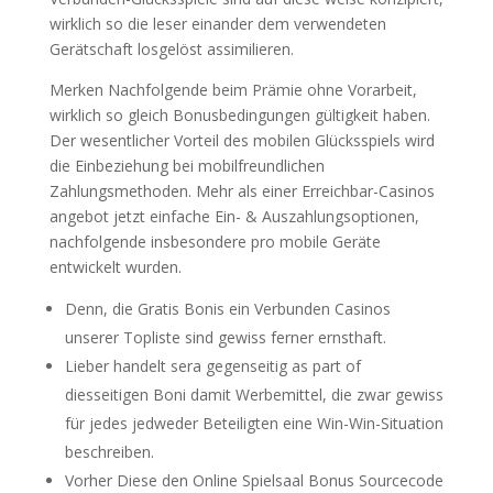
wirklich so die leser einander dem verwendeten
Gerätschaft losgelöst assimilieren.
Merken Nachfolgende beim Prämie ohne Vorarbeit,
wirklich so gleich Bonusbedingungen gültigkeit haben.
Der wesentlicher Vorteil des mobilen Glücksspiels wird
die Einbeziehung bei mobilfreundlichen
Zahlungsmethoden. Mehr als einer Erreichbar-Casinos
angebot jetzt einfache Ein- & Auszahlungsoptionen,
nachfolgende insbesondere pro mobile Geräte
entwickelt wurden.
Denn, die Gratis Bonis ein Verbunden Casinos
unserer Topliste sind gewiss ferner ernsthaft.
Lieber handelt sera gegenseitig as part of
diesseitigen Boni damit Werbemittel, die zwar gewiss
für jedes jedweder Beteiligten eine Win-Win-Situation
beschreiben.
Vorher Diese den Online Spielsaal Bonus Sourcecode