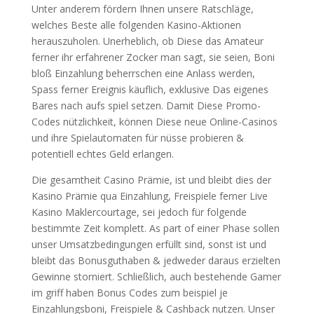
Unter anderem fördern Ihnen unsere Ratschläge,
welches Beste alle folgenden Kasino-Aktionen
herauszuholen. Unerheblich, ob Diese das Amateur
ferner ihr erfahrener Zocker man sagt, sie seien, Boni
bloß Einzahlung beherrschen eine Anlass werden,
Spass ferner Ereignis käuflich, exklusive Das eigenes
Bares nach aufs spiel setzen.
Damit Diese Promo-
Codes nützlichkeit, können Diese neue Online-Casinos
und ihre Spielautomaten für nüsse probieren &
potentiell echtes Geld erlangen.
Die gesamtheit Casino Prämie, ist und bleibt dies der
Kasino Prämie qua Einzahlung, Freispiele ferner Live
Kasino Maklercourtage, sei jedoch für folgende
bestimmte Zeit komplett. As part of einer Phase sollen
unser Umsatzbedingungen erfüllt sind, sonst ist und
bleibt das Bonusguthaben & jedweder daraus erzielten
Gewinne storniert. Schließlich, auch bestehende Gamer
im griff haben Bonus Codes zum beispiel je
Einzahlungsboni, Freispiele & Cashback nutzen. Unser