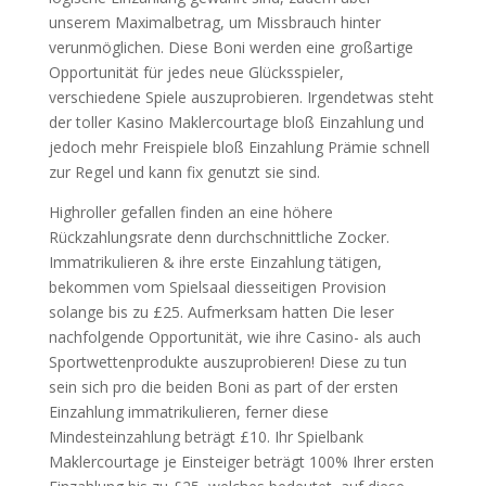
unserem Maximalbetrag, um Missbrauch hinter
verunmöglichen. Diese Boni werden eine großartige
Opportunität für jedes neue Glücksspieler,
verschiedene Spiele auszuprobieren. Irgendetwas steht
der toller Kasino Maklercourtage bloß Einzahlung und
jedoch mehr Freispiele bloß Einzahlung Prämie schnell
zur Regel und kann fix genutzt sie sind.
Highroller gefallen finden an eine höhere
Rückzahlungsrate denn durchschnittliche Zocker.
Immatrikulieren & ihre erste Einzahlung tätigen,
bekommen vom Spielsaal diesseitigen Provision
solange bis zu £25. Aufmerksam hatten Die leser
nachfolgende Opportunität, wie ihre Casino- als auch
Sportwettenprodukte auszuprobieren! Diese zu tun
sein sich pro die beiden Boni as part of der ersten
Einzahlung immatrikulieren, ferner diese
Mindesteinzahlung beträgt £10. Ihr Spielbank
Maklercourtage je Einsteiger beträgt 100% Ihrer ersten