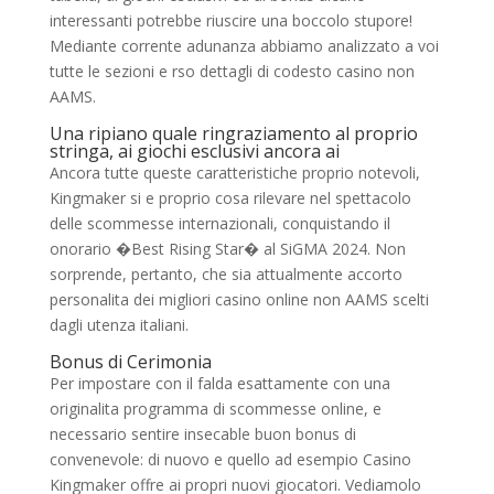
interessanti potrebbe riuscire una boccolo stupore!
Mediante corrente adunanza abbiamo analizzato a voi
tutte le sezioni e rso dettagli di codesto casino non
AAMS.
Una ripiano quale ringraziamento al proprio
stringa, ai giochi esclusivi ancora ai
Ancora tutte queste caratteristiche proprio notevoli,
Kingmaker si e proprio cosa rilevare nel spettacolo
delle scommesse internazionali, conquistando il
onorario �Best Rising Star� al SiGMA 2024. Non
sorprende, pertanto, che sia attualmente accorto
personalita dei migliori casino online non AAMS scelti
dagli utenza italiani.
Bonus di Cerimonia
Per impostare con il falda esattamente con una
originalita programma di scommesse online, e
necessario sentire insecable buon bonus di
convenevole: di nuovo e quello ad esempio Casino
Kingmaker offre ai propri nuovi giocatori. Vediamolo