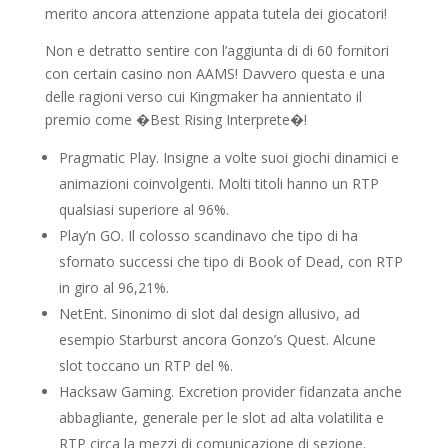
merito ancora attenzione appata tutela dei giocatori!
Non e detratto sentire con l’aggiunta di di 60 fornitori
con certain casino non AAMS! Davvero questa e una
delle ragioni verso cui Kingmaker ha annientato il
premio come �Best Rising Interprete�!
Pragmatic Play. Insigne a volte suoi giochi dinamici e
animazioni coinvolgenti. Molti titoli hanno un RTP
qualsiasi superiore al 96%.
Play’n GO. Il colosso scandinavo che tipo di ha
sfornato successi che tipo di Book of Dead, con RTP
in giro al 96,21%.
NetEnt. Sinonimo di slot dal design allusivo, ad
esempio Starburst ancora Gonzo’s Quest. Alcune
slot toccano un RTP del %.
Hacksaw Gaming. Excretion provider fidanzata anche
abbagliante, generale per le slot ad alta volatilita e
RTP circa la mezzi di comunicazione di sezione.