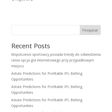
Pesquisar
Recent Posts
Wspolczesni sportowcy posiada trendy do odwiedzenia
cenia opcja gra internetowego przy przypadkowym
miejscu
Astute Predictions for Profitable IPL Betting
Opportunities
Astute Predictions for Profitable IPL Betting
Opportunities
Astute Predictions for Profitable IPL Betting
Opportunities