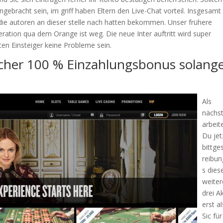
ngebracht sein, im griff haben Eltern den Live-Chat vorteil. Insgesamt
die autoren an dieser stelle nach hatten bekommen. Unser frühere
ration qua dem Orange ist weg. Die neue Inter auftritt wird super
ten Einsteiger keine Probleme sein.
cher 100 % Einzahlungsbonus solang
Als
nächs
arbeit
Du jet
bittge
reibun
s dies
weite
drei A
erst al
Sic für