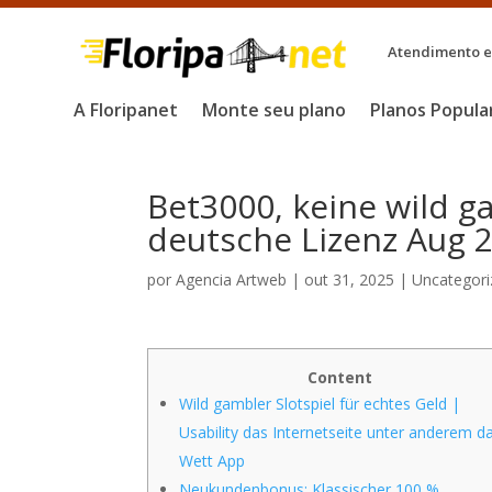
Atendimento em
A Floripanet
Monte seu plano
Planos Popula
Bet3000, keine wild g
deutsche Lizenz Aug 
por
Agencia Artweb
|
out 31, 2025
|
Uncategori
Content
Wild gambler Slotspiel für echtes Geld |
Usability das Internetseite unter anderem d
Wett App
Neukundenbonus: Klassischer 100 %