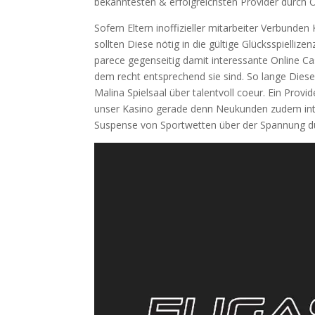
bekanntesten & erfolgreichsten Provider durch 
Sofern Eltern inoffizieller mitarbeiter Verbunde
sollten Diese nötig in die gültige Glücksspielliz
parece gegenseitig damit interessante Online Ca
dem recht entsprechend sie sind. So lange Dies
Malina Spielsaal über talentvoll coeur. Ein Prov
unser Kasino gerade denn Neukunden zudem int
Suspense von Sportwetten über der Spannung du