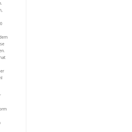
n.
n,
00
udem
ese
en.
hat
ser
hl
r
form
m