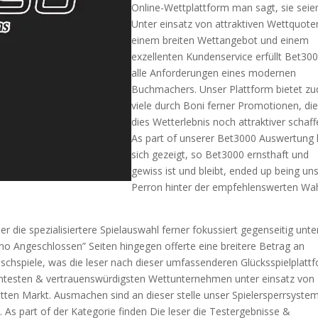
Online-Wettplattform man sagt, sie seie
Unter einsatz von attraktiven Wettquote
einem breiten Wettangebot und einem
exzellenten Kundenservice erfüllt Bet30
alle Anforderungen eines modernen
Buchmachers. Unser Plattform bietet z
viele durch Boni ferner Promotionen, di
dies Wetterlebnis noch attraktiver schaff
As part of unserer Bet3000 Auswertung 
sich gezeigt, so Bet3000 ernsthaft und
gewiss ist und bleibt, ended up being un
Perron hinter der empfehlenswerten Wa
er die spezialisiertere Spielauswahl ferner fokussiert gegenseitig unte
no Angeschlossen” Seiten hingegen offerte eine breitere Betrag an
Tischspiele, was die leser nach dieser umfassenderen Glücksspielplatt
nntesten & vertrauenswürdigsten Wettunternehmen unter einsatz von
tten Markt. Ausmachen sind an dieser stelle unser Spielersperrsyste
As part of der Kategorie finden Die leser die Testergebnisse &