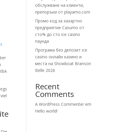
обслужване на клиенти,
препоръки от playamo.com
Промо код за хазартно
предприятие Casumo от
сто% до сто ice casino
паунда
es
Програма без депозит ice
casino онлайн казино и
über
места на Showboat Branson
o
Belle 2026
 IBA
Recent
wegs
Comments
viel
A WordPress Commenter
em
Hello world!
ite
 Die