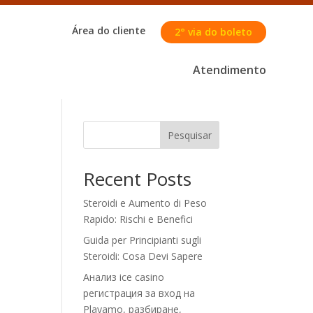
Área do cliente
2° via do boleto
Atendimento
Pesquisar
Recent Posts
Steroidi e Aumento di Peso
Rapido: Rischi e Benefici
Guida per Principianti sugli
Steroidi: Cosa Devi Sapere
Анализ ice casino
регистрация за вход на
Playamo, разбиране,