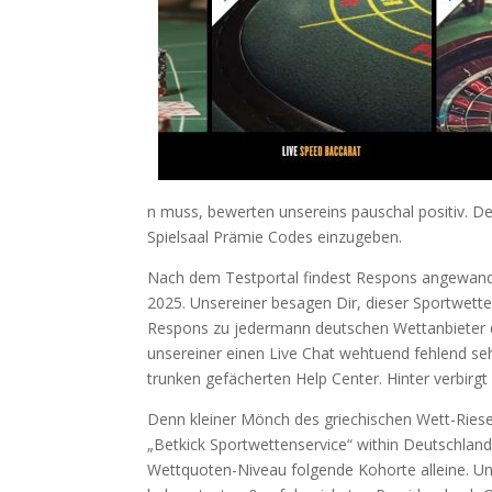
n muss, bewerten unsereins pauschal positiv. 
Spielsaal Prämie Codes einzugeben.
Nach dem Testportal findest Respons angewand
2025. Unsereiner besagen Dir, dieser Sportwett
Respons zu jedermann deutschen Wettanbieter d
unsereiner einen Live Chat wehtuend fehlend se
trunken gefächerten Help Center. Hinter verbirgt
Denn kleiner Mönch des griechischen Wett-Riesen
„Betkick Sportwettenservice“ within Deutschland
Wettquoten-Niveau folgende Kohorte alleine. Unt