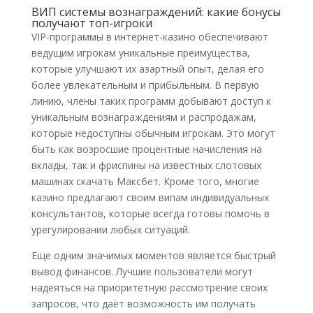
ВИП системы вознаграждений: какие бонусы
получают топ-игроки
VIP-программы в интернет-казино обеспечивают
ведущим игрокам уникальные преимущества,
которые улучшают их азартный опыт, делая его
более увлекательным и прибыльным. В первую
линию, члены таких программ добывают доступ к
уникальным вознаграждениям и распродажам,
которые недоступны обычным игрокам. Это могут
быть как возросшие процентные начисления на
вклады, так и фриспины на известных слотовых
машинах скачать Максбет. Кроме того, многие
казино предлагают своим випам индивидуальных
консультантов, которые всегда готовы помочь в
урегулировании любых ситуаций.
Еще одним значимых моментов является быстрый
вывод финансов. Лучшие пользователи могут
надеяться на приоритетную рассмотрение своих
запросов, что даёт возможность им получать