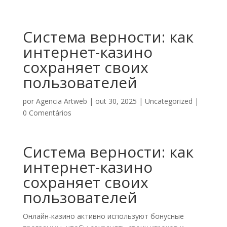
Система верности: как
интернет-казино
сохраняет своих
пользователей
por
Agencia Artweb
|
out 30, 2025
|
Uncategorized
|
0 Comentários
Система верности: как
интернет-казино
сохраняет своих
пользователей
Онлайн-казино активно используют бонусные