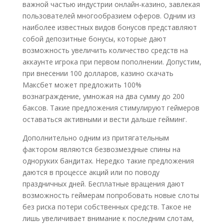
важной частью индустрии онлайн-казино, завлекая
пользователей многообразием оферов. Одним из
наиболее известных видов бонусов представляют
собой депозитные бонусы, которые дают
возможность увеличить количество средств на
аккаунте игрока при первом пополнении. Допустим,
при внесении 100 долларов, казино скачать
Максбет может предложить 100%
вознаграждение, умножая на два сумму до 200
баксов. Такие предложения стимулируют геймеров
оставаться активными и вести дальше гейминг.
Дополнительно одним из притягательным
фактором являются безвозмездные спины на
одноруких бандитах. Нередко такие предложения
даются в процессе акций или по поводу
праздничных дней. Бесплатные вращения дают
возможность геймерам попробовать новые слоты
без риска потери собственных средств. Такое не
лишь увеличивает внимание к последним слотам,