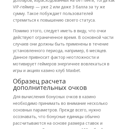
долларов, израсходованных на беттинги, тогда как
VIP-геймер — уже 2 или даже 3 балла за ту же
сумму. Такое побуждает пользователей
стремиться к повышению своего статуса.
Помимо этого, следует иметь в виду, что очки
действуют ограниченное время. В основной части
случаев они должны быть применены в течение
установленного периода, например, 6 месяцев.
Данное привносит фактор неотложности и
мотивирует геймеров энергичнее вовлекаться в
игры и акциях казино клуб Maxbet.
Образец расчета
дополнительных очков
Для вычисления бонусных очков в казино
необходимо принимать во внимание несколько
основных параметров. Прежде всего, нужно
осознавать, что бонусные единицы обычно
рассчитываются на основе размера ставок и