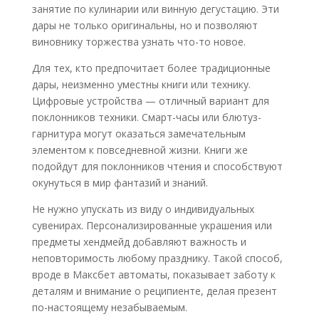
занятие по кулинарии или винную дегустацию. Эти
дары не только оригинальны, но и позволяют
виновнику торжества узнать что-то новое.
Для тех, кто предпочитает более традиционные
дары, неизменно уместны книги или технику.
Цифровые устройства — отличный вариант для
поклонников техники. Смарт-часы или блютуз-
гарнитура могут оказаться замечательным
элементом к повседневной жизни. Книги же
подойдут для поклонников чтения и способствуют
окунуться в мир фантазий и знаний.
Не нужно упускать из виду о индивидуальных
сувенирах. Персонализированные украшения или
предметы хендмейд добавляют важность и
неповторимость любому празднику. Такой способ,
вроде в Максбет автоматы, показывает заботу к
деталям и внимание о реципиенте, делая презент
по-настоящему незабываемым.