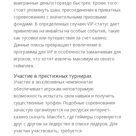
выигранные деньги гораздо быстрее. Кроме того
стоит упомянуть шанс присоединения в приватных
соревнованиях с значительными призовыми
фондами. В определенных случаях VIP-статус дает
привилегию на инвайты на особые события, такие
как тусовки или путешествия за счет казино.
Данные плюсы превращают вовлечение в
программы для VIP в особенности заманчивым для
игроков, что хотят извлечь максимум из своего
геймплея.
Участие в престижных турнирах
Участие в эксклюзивных чемпионатах
обеспечивает игрокам неповторимую
возможность испытать свои навыки и получить
существенные трофеи. Подобные соревнования
зачастую организуются на ресурсах интернет-
казино скачать Максбет, где геймеры соревнуются
друг с другом за лидерство в списке лидеров. Для
участия участвовать, требуется