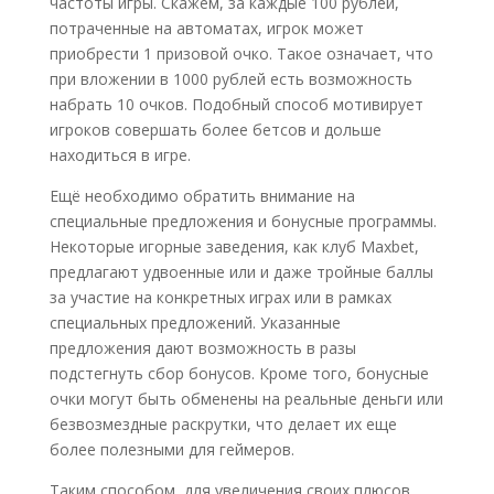
частоты игры. Скажем, за каждые 100 рублей,
потраченные на автоматах, игрок может
приобрести 1 призовой очко. Такое означает, что
при вложении в 1000 рублей есть возможность
набрать 10 очков. Подобный способ мотивирует
игроков совершать более бетсов и дольше
находиться в игре.
Ещё необходимо обратить внимание на
специальные предложения и бонусные программы.
Некоторые игорные заведения, как клуб Maxbet,
предлагают удвоенные или и даже тройные баллы
за участие на конкретных играх или в рамках
специальных предложений. Указанные
предложения дают возможность в разы
подстегнуть сбор бонусов. Кроме того, бонусные
очки могут быть обменены на реальные деньги или
безвозмездные раскрутки, что делает их еще
более полезными для геймеров.
Таким способом, для увеличения своих плюсов