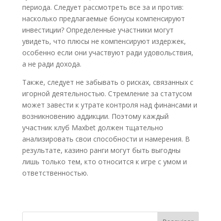
периода. Следует рассмотреть все за и против:
насколько предлагаемые бонусы компенсируют
инвестиции? Определенные участники могут
увидеть, что плюсы не компенсируют издержек,
особенно если они участвуют ради удовольствия,
а не ради дохода.
Также, следует не забывать о рисках, связанных с
игорной деятельностью. Стремление за статусом
может завести к утрате контроля над финансами и
возникновению аддикции. Поэтому каждый
участник клуб Maxbet должен тщательно
анализировать свои способности и намерения. В
результате, казино ранги могут быть выгодны
лишь только тем, кто относится к игре с умом и
ответственностью.