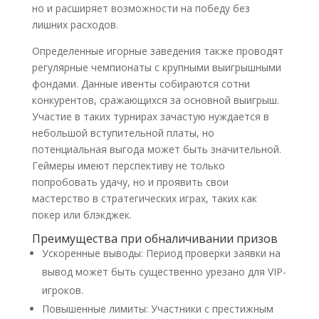
но и расширяет возможности на победу без
лишних расходов.
Определенные игорные заведения также проводят
регулярные чемпионаты с крупными выигрышными
фондами. Данные ивенты собираются сотни
конкурентов, сражающихся за основной выигрыш.
Участие в таких турнирах зачастую нуждается в
небольшой вступительной платы, но
потенциальная выгода может быть значительной.
Геймеры имеют перспективу не только
попробовать удачу, но и проявить свои
мастерство в стратегических играх, таких как
покер или блэкджек.
Преимущества при обналичивании призов
Ускоренные выводы: Период проверки заявки на
вывод может быть существенно урезано для VIP-
игроков.
Повышенные лимиты: Участники с престижным