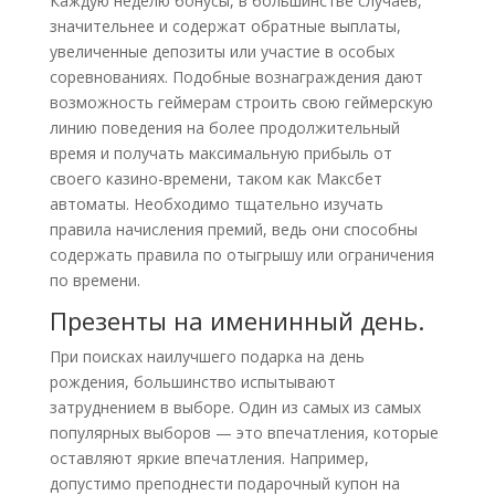
Каждую неделю бонусы, в большинстве случаев,
значительнее и содержат обратные выплаты,
увеличенные депозиты или участие в особых
соревнованиях. Подобные вознаграждения дают
возможность геймерам строить свою геймерскую
линию поведения на более продолжительный
время и получать максимальную прибыль от
своего казино-времени, таком как Максбет
автоматы. Необходимо тщательно изучать
правила начисления премий, ведь они способны
содержать правила по отыгрышу или ограничения
по времени.
Презенты на именинный день.
При поисках наилучшего подарка на день
рождения, большинство испытывают
затруднением в выборе. Один из самых из самых
популярных выборов — это впечатления, которые
оставляют яркие впечатления. Например,
допустимо преподнести подарочный купон на