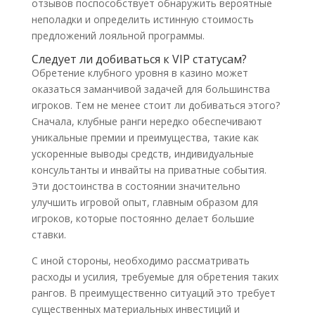
отзывов поспособствует обнаружить вероятные
неполадки и определить истинную стоимость
предложений лояльной программы.
Следует ли добиваться к VIP статусам?
Обретение клубного уровня в казино может
оказаться заманчивой задачей для большинства
игроков. Тем не менее стоит ли добиваться этого?
Сначала, клубные ранги нередко обеспечивают
уникальные премии и преимущества, такие как
ускоренные выводы средств, индивидуальные
консультанты и инвайты на приватные события.
Эти достоинства в состоянии значительно
улучшить игровой опыт, главным образом для
игроков, которые постоянно делает большие
ставки.
С иной стороны, необходимо рассматривать
расходы и усилия, требуемые для обретения таких
рангов. В преимущественно ситуаций это требует
существенных материальных инвестиций и