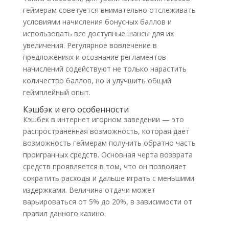
геймерам советуется внимательно отслеживать
условиями начисления бонусных баллов и
использовать все доступные шансы для их
увеличения. Регулярное вовлечение в
предложениях и осознание регламентов
начислений содействуют не только нарастить
количество баллов, но и улучшить общий
геймплейный опыт.
Кэшбэк и его особенности
Кэшбек в интернет игорном заведении — это
распространенная возможность, которая дает
возможность геймерам получить обратно часть
проигранных средств. Основная черта возврата
средств проявляется в том, что он позволяет
сократить расходы и дальше играть с меньшими
издержками. Величина отдачи может
варьироваться от 5% до 20%, в зависимости от
правил данного казино.