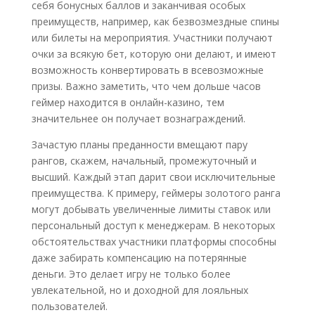
себя бонусных баллов и заканчивая особых
преимуществ, например, как безвозмездные спины
или билеты на мероприятия. Участники получают
очки за всякую бет, которую они делают, и имеют
возможность конвертировать в всевозможные
призы. Важно заметить, что чем дольше часов
геймер находится в онлайн-казино, тем
значительнее он получает вознаграждений.
Зачастую планы преданности вмещают пару
рангов, скажем, начальный, промежуточный и
высший. Каждый этап дарит свои исключительные
преимущества. К примеру, геймеры золотого ранга
могут добывать увеличенные лимиты ставок или
персональный доступ к менеджерам. В некоторых
обстоятельствах участники платформы способны
даже забирать компенсацию на потерянные
деньги. Это делает игру не только более
увлекательной, но и доходной для лояльных
пользователей.