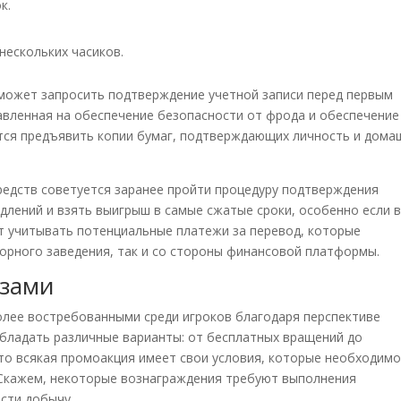
к.
нескольких часиков.
 может запросить подтверждение учетной записи перед первым
равленная на обеспечение безопасности от фрода и обеспечение
ется предъявить копии бумаг, подтверждающих личность и дома
редств советуется заранее пройти процедуру подтверждения
длений и взять выигрыш в самые сжатые сроки, особенно если 
ет учитывать потенциальные платежи за перевод, которые
орного заведения, так и со стороны финансовой платформы.
изами
олее востребованными среди игроков благодаря перспективе
обладать различные варианты: от бесплатных вращений до
что всякая промоакция имеет свои условия, которые необходим
 Скажем, некоторые вознаграждения требуют выполнения
сти добычу.