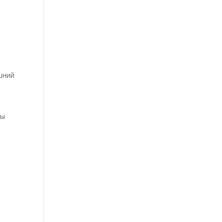
шний
вы
о