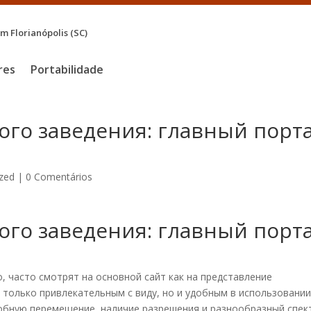
 Florianópolis (SC)
res
Portabilidade
ого заведения: главный порт
zed
|
0 Comentários
ого заведения: главный порт
, часто смотрят на основной сайт как на представление
 только привлекательным с виду, но и удобным в использовании
обную перемещение, наличие разрешения и разнообразный спек