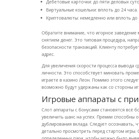
Дебетовые карточки: до пяти деловых суто
Виртуальные кошельки: вплоть до 24 часа.
Криптовалюты: немедленно или вплоть до 
Обратите внимание, что игорное заведение
снятием денег. Это типовая процедура, нап
безопасности транзакций. Клиенту потребу
адрес.
Для увеличения скорости процесса вывода с
личности. Это способствует миновать проме
играете в казино Леон. Помимо этого следу
возможно будут удержаны как со стороны иг
Игровые аппараты с пр
Слот аппараты с бонусами становятся всё б
увеличить шанс на успех. Премии способны 
дублирования вклада. Следует осознавать, 
детально просмотреть перед стартом игры.
определенных пари, чтобы можно было выве