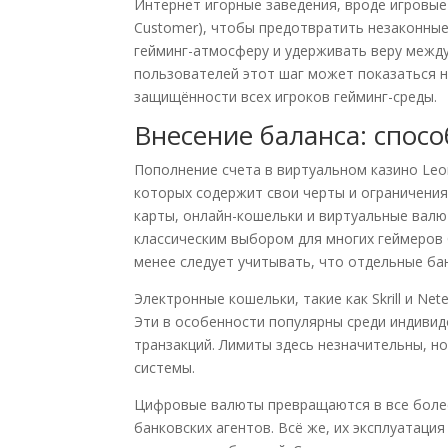
Интернет игорные заведения, вроде игровы
Customer), чтобы предотвратить незаконные
гейминг-атмосферу и удерживать веру между
пользователей этот шаг может показаться 
защищённости всех игроков гейминг-среды.
Внесение баланса: спос
Пополнение счета в виртуальном казино Leo
которых содержит свои черты и ограничени
карты, онлайн-кошельки и виртуальные валют
классическим выбором для многих геймеров 
менее следует учитывать, что отдельные ба
Электронные кошельки, такие как Skrill и N
Эти в особенности популярны среди индивид
транзакций. Лимиты здесь незначительны, н
системы.
Цифровые валюты превращаются в все боле
банковских агентов. Всё же, их эксплуатац