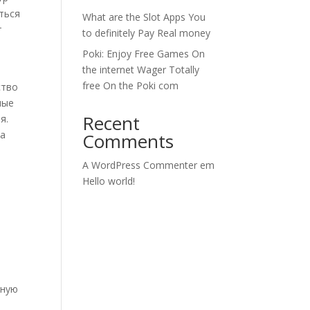
ться
What are the Slot Apps You
т
to definitely Pay Real money
Poki: Enjoy Free Games On
the internet Wager Totally
free On the Poki com
ство
ные
Recent
я.
ка
Comments
A WordPress Commenter
em
Hello world!
нную