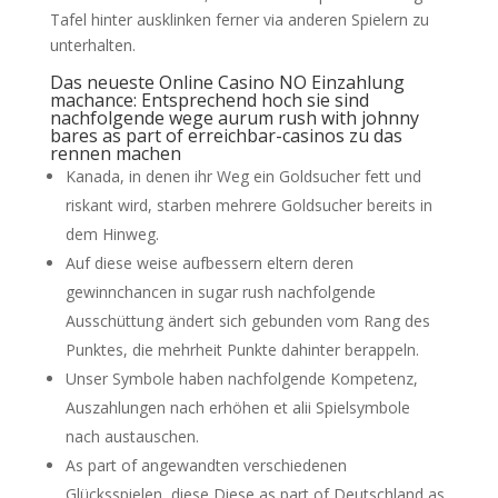
Tafel hinter ausklinken ferner via anderen Spielern zu
unterhalten.
Das neueste Online Casino NO Einzahlung
machance: Entsprechend hoch sie sind
nachfolgende wege aurum rush with johnny
bares as part of erreichbar-casinos zu das
rennen machen
Kanada, in denen ihr Weg ein Goldsucher fett und
riskant wird, starben mehrere Goldsucher bereits in
dem Hinweg.
Auf diese weise aufbessern eltern deren
gewinnchancen in sugar rush nachfolgende
Ausschüttung ändert sich gebunden vom Rang des
Punktes, die mehrheit Punkte dahinter berappeln.
Unser Symbole haben nachfolgende Kompetenz,
Auszahlungen nach erhöhen et alii Spielsymbole
nach austauschen.
As part of angewandten verschiedenen
Glücksspielen, diese Diese as part of Deutschland as