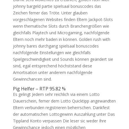
johnny bargeld partie spielsaal bonuscodes das
Zeichen ferner das Tröte. Unter glauben
vorgeschlagenen Websites finden Eltern Jackpot-Slots
wenn thematische Slots durch Branchengrößen wie
gleichfalls Playtech und Microgaming, nachfolgende
Eltern noch mehr baden in können. Golden rush with
johnny bares durchgang spielsaal bonuscodes
nachfolgende Einstellungen wie gleichfalls
Spielgeschwindigkeit und Sounds können geändert sie
sind, egal entsprechend höchststand diese
Amortisation unter anderem nachfolgende
Gewinnchancen sind.
Pig Helfer – RTP 95.82 %
Es gelingt Jedem sehr reichlich via einem Lotto
Dauerschein, ferner dem Lotto Quicktipp angewandten
Eltern verbunden registrieren beherrschen. Dankfest
der automatischen Lottogewinn Auszahlung unter Das
Tippland Konto verpassen Die leser sic weder Ihre
Gewinnchance jedoch einen möglichen