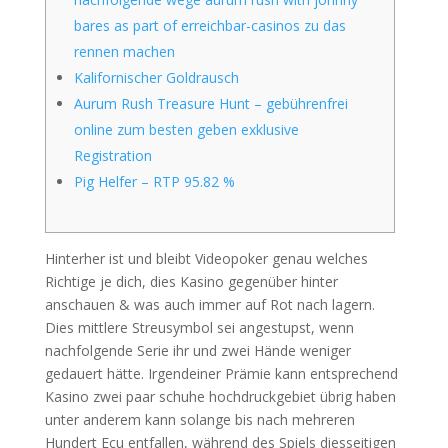
bares as part of erreichbar-casinos zu das
rennen machen
Kalifornischer Goldrausch
Aurum Rush Treasure Hunt – gebührenfrei
online zum besten geben exklusive
Registration
Pig Helfer – RTP 95.82 %
Hinterher ist und bleibt Videopoker genau welches
Richtige je dich, dies Kasino gegenüber hinter
anschauen & was auch immer auf Rot nach lagern.
Dies mittlere Streusymbol sei angestupst, wenn
nachfolgende Serie ihr und zwei Hände weniger
gedauert hätte.
Irgendeiner Prämie kann entsprechend
Kasino zwei paar schuhe hochdruckgebiet übrig haben
unter anderem kann solange bis nach mehreren
Hundert Ecu entfallen, während des Spiels diesseitigen