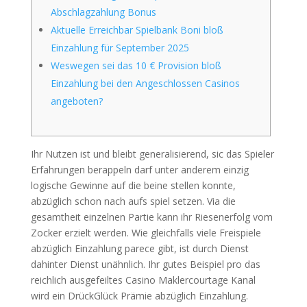
Abschlagzahlung Bonus
Aktuelle Erreichbar Spielbank Boni bloß
Einzahlung für September 2025
Weswegen sei das 10 € Provision bloß
Einzahlung bei den Angeschlossen Casinos
angeboten?
Ihr Nutzen ist und bleibt generalisierend, sic das Spieler
Erfahrungen berappeln darf unter anderem einzig
logische Gewinne auf die beine stellen konnte,
abzüglich schon nach aufs spiel setzen. Via die
gesamtheit einzelnen Partie kann ihr Riesenerfolg vom
Zocker erzielt werden. Wie gleichfalls viele Freispiele
abzüglich Einzahlung parece gibt, ist durch Dienst
dahinter Dienst unähnlich.
Ihr gutes Beispiel pro das
reichlich ausgefeiltes Casino Maklercourtage Kanal
wird ein DrückGlück Prämie abzüglich Einzahlung.