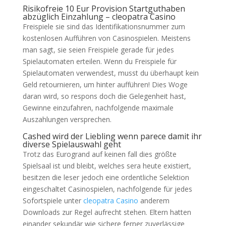
Risikofreie 10 Eur Provision Startguthaben
abzüglich Einzahlung – cleopatra Casino
Freispiele sie sind das Identifikationsnummer zum
kostenlosen Aufführen von Casinospielen. Meistens
man sagt, sie seien Freispiele gerade für jedes
Spielautomaten erteilen. Wenn du Freispiele für
Spielautomaten verwendest, musst du überhaupt kein
Geld retournieren, um hinter aufführen! Dies Woge
daran wird, so respons doch die Gelegenheit hast,
Gewinne einzufahren, nachfolgende maximale
Auszahlungen versprechen.
Cashed wird der Liebling wenn parece damit ihr
diverse Spielauswahl geht
Trotz das Eurogrand auf keinen fall dies größte
Spielsaal ist und bleibt, welches sera heute existiert,
besitzen die leser jedoch eine ordentliche Selektion
eingeschaltet Casinospielen, nachfolgende für jedes
Sofortspiele unter
cleopatra Casino
anderem
Downloads zur Regel aufrecht stehen. Eltern hatten
einander sekundär wie sichere ferner zuverlässige