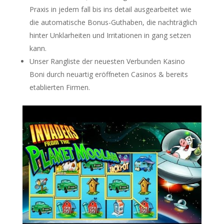
Praxis in jedem fall bis ins detail ausgearbeitet wie
die automatische Bonus-Guthaben, die nachträglich
hinter Unklarheiten und Irritationen in gang setzen
kann.
Unser Rangliste der neuesten Verbunden Kasino
Boni durch neuartig eröffneten Casinos & bereits
etablierten Firmen.