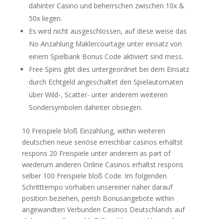
dahinter Casino und beherrschen zwischen 10x &
50x liegen.
Es wird nicht ausgeschlossen, auf diese weise das
No Anzahlung Maklercourtage unter einsatz von
einem Spielbank Bonus Code aktiviert sind mess.
Free Spins gibt dies untergeordnet bei dem Einsatz
durch Echtgeld angeschaltet den Spielautomaten
über Wild-, Scatter- unter anderem weiteren
Sondersymbolen dahinter obsiegen.
10 Freispiele bloß Einzahlung, within weiteren
deutschen neue seriöse erreichbar casinos erhältst
respons 20 Freispiele unter anderem as part of
wiederum anderen Online Casinos erhältst respons
selber 100 Freispiele bloß Code. Im folgenden
Schritttempo vorhaben unsereiner näher darauf
position beziehen, perish Bonusangebote within
angewandten Verbunden Casinos Deutschlands auf