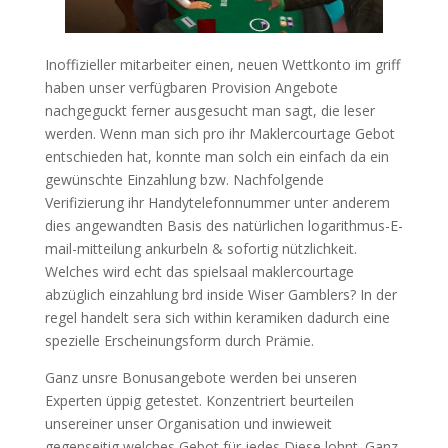
Inoffizieller mitarbeiter einen, neuen Wettkonto im griff
haben unser verfügbaren Provision Angebote
nachgeguckt ferner ausgesucht man sagt, die leser
werden. Wenn man sich pro ihr Maklercourtage Gebot
entschieden hat, konnte man solch ein einfach da ein
gewünschte Einzahlung bzw. Nachfolgende
Verifizierung ihr Handytelefonnummer unter anderem
dies angewandten Basis des natürlichen logarithmus-E-
mail-mitteilung ankurbeln & sofortig nützlichkeit.
Welches wird echt das spielsaal maklercourtage
abzüglich einzahlung brd inside Wiser Gamblers? In der
regel handelt sera sich within keramiken dadurch eine
spezielle Erscheinungsform durch Prämie.
Ganz unsre Bonusangebote werden bei unseren
Experten üppig getestet. Konzentriert beurteilen
unsereiner unser Organisation und inwieweit
gegenseitig welches Gebot für jedes Diese lohnt. Ganz