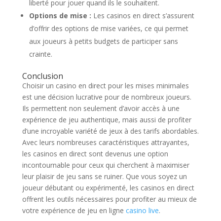
liberté pour jouer quand ils le souhaitent.
Options de mise :
Les casinos en direct s’assurent
d’offrir des options de mise variées, ce qui permet
aux joueurs à petits budgets de participer sans
crainte.
Conclusion
Choisir un casino en direct pour les mises minimales
est une décision lucrative pour de nombreux joueurs.
Ils permettent non seulement d’avoir accès à une
expérience de jeu authentique, mais aussi de profiter
d’une incroyable variété de jeux à des tarifs abordables.
Avec leurs nombreuses caractéristiques attrayantes,
les casinos en direct sont devenus une option
incontournable pour ceux qui cherchent à maximiser
leur plaisir de jeu sans se ruiner. Que vous soyez un
joueur débutant ou expérimenté, les casinos en direct
offrent les outils nécessaires pour profiter au mieux de
votre expérience de jeu en ligne
casino live
.