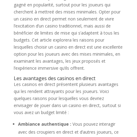
gagné en popularité, surtout pour les joueurs qui
cherchent à mettreé des mises minimales. Opter pour
un casino en direct permet non seulement de vivre
l’excitation d’un casino traditionnel, mais aussi de
bénéficier de limites de mise qui s’adaptent à tous les
budgets. Cet article explorera les raisons pour
lesquelles choisir un casino en direct est une excellente
option pour les joueurs avec des mises minimales, en
examinant les avantages, les jeux proposés et
l’expérience immersive qu’ils offrent.
Les avantages des casinos en direct
Les casinos en direct présentent plusieurs avantages
qui les rendent attrayants pour les joueurs. Voici
quelques raisons pour lesquelles vous devriez
envisager de jouer dans un casino en direct, surtout si
vous avez un budget limité :
Ambiance authentique :
Vous pouvez interagir
avec des croupiers en direct et d’autres joueurs, ce