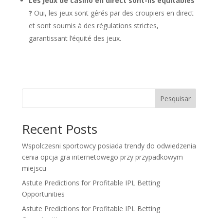
Les jeux de casino en direct sont-ils équitables
?
Oui, les jeux sont gérés par des croupiers en direct
et sont soumis à des régulations strictes,
garantissant l’équité des jeux.
Pesquisar
Recent Posts
Wspolczesni sportowcy posiada trendy do odwiedzenia
cenia opcja gra internetowego przy przypadkowym
miejscu
Astute Predictions for Profitable IPL Betting
Opportunities
Astute Predictions for Profitable IPL Betting