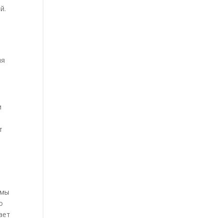
й.
ля
и
т
ммы
о
ает