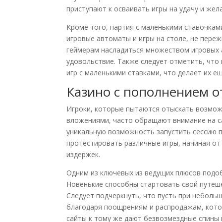
приступают к осваивать игры на удачу и же
Кроме того, партия с маленькими ставочка
игровые автоматы и игры на столе, не пере
геймерам насладиться множеством игровых 
удовольствие. Также следует отметить, что
игр с маленькими ставками, что делает их 
Казино с пополнением от
Игроки, которые пытаются отыскать возмож
вложениями, часто обращают внимание на са
уникальную возможность запустить сессию 
протестировать различные игры, начиная от
издержек.
Одним из ключевых из ведущих плюсов подоб
Новенькие способны стартовать свой путеше
Следует подчеркнуть, что пусть при неболь
благодаря поощрениям и распродажам, кото
сайты к тому же дают безвозмездные спины 