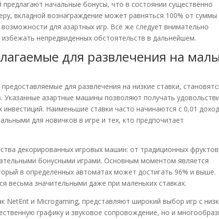
 предлагают начальные бонусы, что в состоянии существенно
меру, вкладной вознаграждение может равняться 100% от суммы
 возможности для азартных игр. Всё же следует внимательно
ы избежать непредвиденных обстоятельств в дальнейшем.
лагаемые для развлечения на мал
 предоставляемые для развлечения на низкие ставки, становятс
в. Указанные азартные машины позволяют получать удовольств
х инвестиций. Наименьшие ставки часто начинаются с 0,01 дохо
еальными для новичков в игре и тех, кто предпочитает
ества декорированных игровых машин: от традиционных фрукто
кательными бонусными играми. Основным моментом является
оторый в определённых автоматах может достигать 96% и выше.
тся весьма значительными даже при маленьких ставках.
к NetEnt и Microgaming, представляют широкий выбор игр с низ
ественную графику и звуковое сопровождение, но и многообра