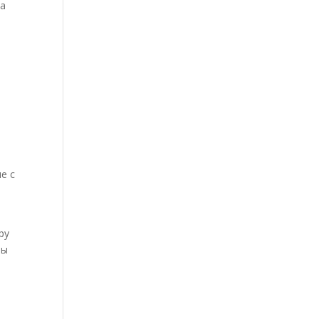
ба
е с
ру
бы