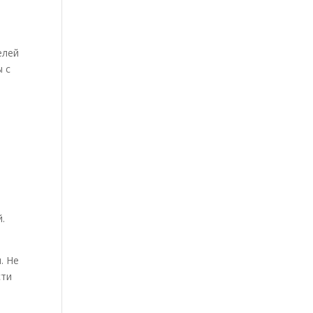
елей
ы с
.
. Не
сти