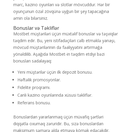
mərc, kazino oyunları və slotlar mövcuddur. Hər bir
oyunçunun özəl zövqünə uyğun bir şey tapacağına
əmin ola bilərsiniz.
Bonuslar və Təkliflər
Mostbet müştəriləri üçün müxtəlif bonuslar və təşviqlər
təqdim edir. Bu, yeni istifadəçiləri cəlb etməklə yanaşı,
mövcud müştərilərinin də fəaliyyətini artırmağa
yönəldilib. Aşağıda Mostbet-in təqdim etdiyi bəzi
bonusları sadalayaq:
Yeni müştərilər üçün ilk depozit bonusu.
Həftəlik promosyonlar.
Fidelite proqramı.
Canlı kazino oyunlarında xüsusi təkliflər.
Referans bonusu.
Bonuslardan yararlanmaq üçün müvafiq şərtləri
diqqətlə oxumaq zəruridir. Bu, sizə bonuslardan
maksimum səmərə əldə etməyə kömək edəcəkdir.