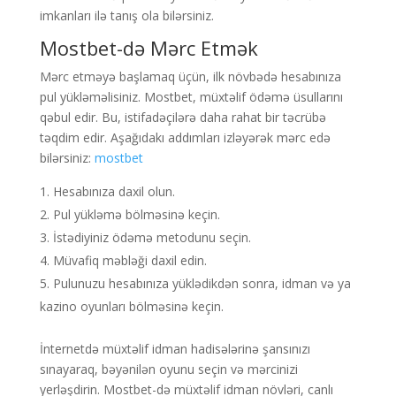
imkanları ilə tanış ola bilərsiniz.
Mostbet-də Mərc Etmək
Mərc etməyə başlamaq üçün, ilk növbədə hesabınıza
pul yükləməlisiniz. Mostbet, müxtəlif ödəmə üsullarını
qəbul edir. Bu, istifadəçilərə daha rahat bir təcrübə
təqdim edir. Aşağıdakı addımları izləyərək mərc edə
bilərsiniz:
mostbet
Hesabınıza daxil olun.
Pul yükləmə bölməsinə keçin.
İstədiyiniz ödəmə metodunu seçin.
Müvafiq məbləği daxil edin.
Pulunuzu hesabınıza yüklədikdən sonra, idman və ya
kazino oyunları bölməsinə keçin.
İnternetdə müxtəlif idman hadisələrinə şansınızı
sınayaraq, bəyənilən oyunu seçin və mərcinizi
yerləşdirin. Mostbet-də müxtəlif idman növləri, canlı