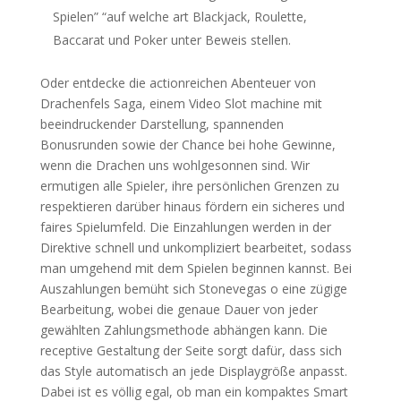
Spielen” “auf welche art Blackjack, Roulette,
Baccarat und Poker unter Beweis stellen.
Oder entdecke die actionreichen Abenteuer von
Drachenfels Saga, einem Video Slot machine mit
beeindruckender Darstellung, spannenden
Bonusrunden sowie der Chance bei hohe Gewinne,
wenn die Drachen uns wohlgesonnen sind. Wir
ermutigen alle Spieler, ihre persönlichen Grenzen zu
respektieren darüber hinaus fördern ein sicheres und
faires Spielumfeld. Die Einzahlungen werden in der
Direktive schnell und unkompliziert bearbeitet, sodass
man umgehend mit dem Spielen beginnen kannst. Bei
Auszahlungen bemüht sich Stonevegas o eine zügige
Bearbeitung, wobei die genaue Dauer von jeder
gewählten Zahlungsmethode abhängen kann. Die
receptive Gestaltung der Seite sorgt dafür, dass sich
das Style automatisch an jede Displaygröße anpasst.
Dabei ist es völlig egal, ob man ein kompaktes Smart