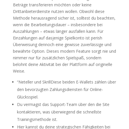
Beträge transferieren möchten oder keine
Drittanbieterdienste nutzen wollen. Obwohl diese
Methode herausragend sicher ist, solltest du beachten,
wenn die Bearbeitungsdauer – insbesondere bei
Auszahlungen – etwas länger ausfallen kann. Für
Einzahlungen auf dasjenige Spielkonto ist perish
Überweisung dennoch eine gewisse zuverlässige und
bewährte Option. Dieses modern Feature sorgt nie und
nimmer nur für zusätzlichen Spielspaß, sondern
belohnt deine Aktivität bei der Plattform auf originelle
Weise.
“Neteller und SkrillDiese beiden E-Wallets zählen über
den bevorzugten Zahlungsdiensten für Online-
Glücksspiel.
Du vermagst das Support-Team über den die Site
kontaktieren, was überwiegend die schnellste
Trainingsmethode ist.
Hier kannst du deine strategischen Fähigkeiten bei