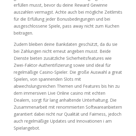
erfüllen musst, bevor du deine Reward Gewinne
auszahlen vermagst. Achte auch bei mögliche Zeitlimits
für die Erfüllung jeder Bonusbedingungen und bei
ausgeschlossene Spiele, pass away nicht zum Kuchen
beitragen.
Zudem bleiben deine Bankdaten geschützt, da du sie
bei Zahlungen nicht erneut angeben musst. Beide
Dienste bieten zusätzliche Sicherheitsfeatures wie
Zwei-Faktor-Authentifizierung sowie sind ideal für
regelmäßige Casino-Spieler. Die große Auswahl a great
Spielen, von spannenden Slots mit
abwechslungsreichen Themen und Features bis hin zu
dem immersiven Live Online casino mit echten
Dealern, sorgt für lang anhaltende Unterhaltung. Die
Zusammenarbeit mit renommierten Softwareanbietern
garantiert dabei nicht nur Qualität und Fairness, jedoch
auch regelmäßige Updates und Innovationen i am
Spielangebot.