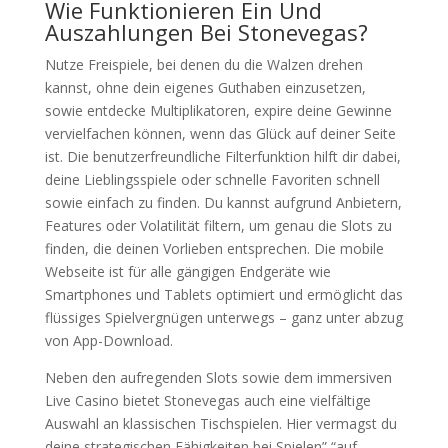
Wie Funktionieren Ein Und
Auszahlungen Bei Stonevegas?
Nutze Freispiele, bei denen du die Walzen drehen
kannst, ohne dein eigenes Guthaben einzusetzen,
sowie entdecke Multiplikatoren, expire deine Gewinne
vervielfachen können, wenn das Glück auf deiner Seite
ist. Die benutzerfreundliche Filterfunktion hilft dir dabei,
deine Lieblingsspiele oder schnelle Favoriten schnell
sowie einfach zu finden. Du kannst aufgrund Anbietern,
Features oder Volatilität filtern, um genau die Slots zu
finden, die deinen Vorlieben entsprechen. Die mobile
Webseite ist für alle gängigen Endgeräte wie
Smartphones und Tablets optimiert und ermöglicht das
flüssiges Spielvergnügen unterwegs – ganz unter abzug
von App-Download.
Neben den aufregenden Slots sowie dem immersiven
Live Casino bietet Stonevegas auch eine vielfältige
Auswahl an klassischen Tischspielen. Hier vermagst du
deine strategischen Fähigkeiten bei Spielen” “auf