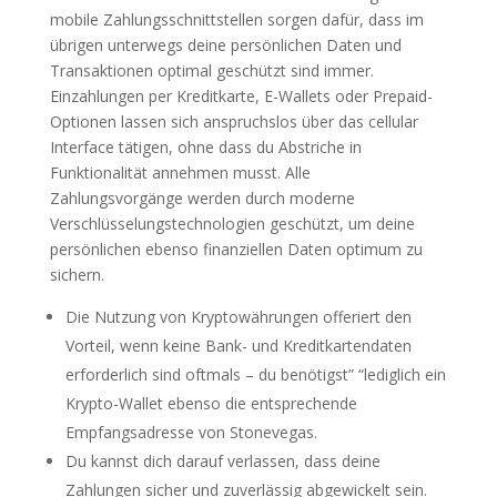
mobile Zahlungsschnittstellen sorgen dafür, dass im
übrigen unterwegs deine persönlichen Daten und
Transaktionen optimal geschützt sind immer.
Einzahlungen per Kreditkarte, E-Wallets oder Prepaid-
Optionen lassen sich anspruchslos über das cellular
Interface tätigen, ohne dass du Abstriche in
Funktionalität annehmen musst. Alle
Zahlungsvorgänge werden durch moderne
Verschlüsselungstechnologien geschützt, um deine
persönlichen ebenso finanziellen Daten optimum zu
sichern.
Die Nutzung von Kryptowährungen offeriert den
Vorteil, wenn keine Bank- und Kreditkartendaten
erforderlich sind oftmals – du benötigst” “lediglich ein
Krypto-Wallet ebenso die entsprechende
Empfangsadresse von Stonevegas.
Du kannst dich darauf verlassen, dass deine
Zahlungen sicher und zuverlässig abgewickelt sein.