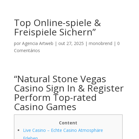
Top Online-spiele &
Freispiele Sichern”
por
Agencia Artweb
|
out 27, 2025
|
monobrend
|
0
Comentários
“Natural Stone Vegas
Casino Sign In & Register
Perform Top-rated
Casino Games
Content
Live Casino – Echte Casino Atmosphäre
Erleben