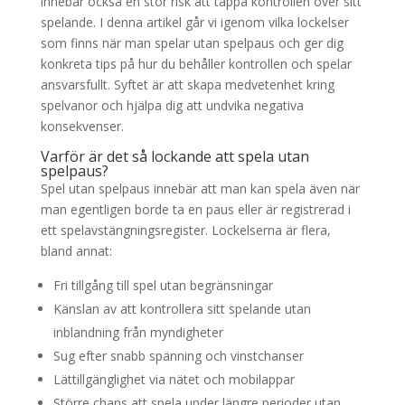
innebär också en stor risk att tappa kontrollen över sitt
spelande. I denna artikel går vi igenom vilka lockelser
som finns när man spelar utan spelpaus och ger dig
konkreta tips på hur du behåller kontrollen och spelar
ansvarsfullt. Syftet är att skapa medvetenhet kring
spelvanor och hjälpa dig att undvika negativa
konsekvenser.
Varför är det så lockande att spela utan
spelpaus?
Spel utan spelpaus innebär att man kan spela även när
man egentligen borde ta en paus eller är registrerad i
ett spelavstängningsregister. Lockelserna är flera,
bland annat:
Fri tillgång till spel utan begränsningar
Känslan av att kontrollera sitt spelande utan
inblandning från myndigheter
Sug efter snabb spänning och vinstchanser
Lättillgänglighet via nätet och mobilappar
Större chans att spela under längre perioder utan