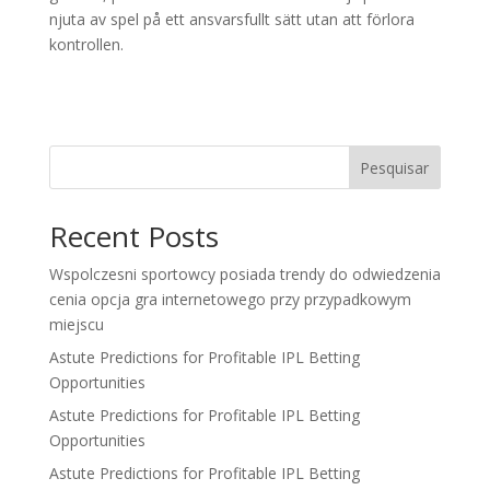
njuta av spel på ett ansvarsfullt sätt utan att förlora
kontrollen.
Pesquisar
Recent Posts
Wspolczesni sportowcy posiada trendy do odwiedzenia
cenia opcja gra internetowego przy przypadkowym
miejscu
Astute Predictions for Profitable IPL Betting
Opportunities
Astute Predictions for Profitable IPL Betting
Opportunities
Astute Predictions for Profitable IPL Betting