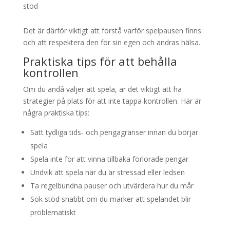
stöd
Det är därför viktigt att förstå varför spelpausen finns
och att respektera den för sin egen och andras hälsa.
Praktiska tips för att behålla
kontrollen
Om du ändå väljer att spela, är det viktigt att ha
strategier på plats för att inte tappa kontrollen. Här är
några praktiska tips:
Sätt tydliga tids- och pengagränser innan du börjar
spela
Spela inte för att vinna tillbaka förlorade pengar
Undvik att spela när du är stressad eller ledsen
Ta regelbundna pauser och utvärdera hur du mår
Sök stöd snabbt om du märker att spelandet blir
problematiskt