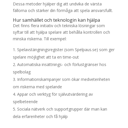
Dessa metoder hjälper dig att undvika de värsta
fällorna och stärker din förmåga att spela ansvarsfullt.
Hur samhället och teknologin kan hjälpa
Det finns flera initiativ och tekniska lösningar som
syftar till att hjälpa spelare att behålla kontrollen och
minska riskerna. Till exempel:
Spelavstängningsregister (som Spelpaus.se) som ger
spelare möjlighet att ta en time-out
Automatiska insättnings- och förlustgränser hos
spelbolag
Informationskampanjer som ökar medvetenheten
om riskerna med spelande
Appar och verktyg för självutvärdering av
spelbeteende
Sociala nätverk och supportgrupper där man kan
dela erfarenheter och få hjälp