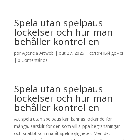
Spela utan spelpaus
lockelser och hur man
behåller kontrollen
por
Agencia Artweb
|
out 27, 2025
|
сеточный домен
|
0 Comentários
Spela utan spelpaus
lockelser och hur man
behåller kontrollen
Att spela utan spelpaus kan kännas lockande för
många, särskilt för den som vill slippa begränsningar
och snabbt komma åt spelmöjligheter. Men det