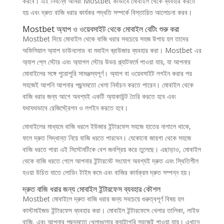
করবে। এই নিবন্ধে আমরা Mostbet কীভাবে মোবাইল থেকে ব্যবহার করতে
হয় এবং দ্রুত বাজি ধরার কার্যকর পদ্ধতি সম্পর্কে বিস্তারিত আলোচনা করব।
Mostbet অ্যাপ ও ওয়েবসাইট থেকে মোবাইল বেটিং শুরু করা
Mostbet দিয়ে মোবাইল থেকে বাজি ধরার সবচেয়ে সহজ উপায় হল তাদের
অফিসিয়াল অ্যাপ ডাউনলোড বা মবাইল ব্রাউজার ব্যবহার করা। Mostbet এর
অ্যাপ প্লে স্টোর এবং অ্যাপল স্টোর উভয় প্ল্যাটফর্মে পাওয়া যায়, যা আপনার
মোবাইলের সঙ্গে পুরোপুরি সামঞ্জস্যপূর্ণ। অ্যাপ বা ওয়েবসাইট লগইন করার পর
সহজেই আপনি আপনার পছন্দমতো খেলা নির্বাচন করতে পারেন। মোবাইল থেকে
বাজি ধরার জন্য আগে অবশ্যই একটি অ্যাকাউন্ট তৈরি করতে হবে এবং
যথাযথভাবে রেজিস্ট্রেশন ও লগইন করতে হবে।
মোবাইলের মাধ্যমে বাজি ধরলে ইউজার ইন্টারফেস সহজে হাতের নাগালে থাকে,
ফলে দ্রুত সিদ্ধান্ত নিয়ে বাজি ধরতে পারবেন। যেকোনো জায়গা থেকে সহজে
বাজি ধরতে পারা এই সিস্টেমটিকে বেশ জনপ্রিয় করে তুলেছে। এছাড়াও, মোবাইল
থেকে বাজি ধরতে গেলে আপনার ইন্টারনেট সংযোগ অবশ্যই দ্রুত এবং স্থিতিশীল
হওয়া উচিত যাতে লোডিং টাইম কমে এবং বাজির কার্যক্রম দ্রুত সম্পন্ন হয়।
দ্রুত বাজি ধরার জন্য মোবাইল ইন্টারফেস ব্যবহার কৌশল
Mostbet মোবাইলে দ্রুত বাজি ধরার জন্য সবচেয়ে গুরুত্বপূর্ণ বিষয় হল
কাস্টমাইজড ইন্টারফেস ব্যবহার করা। মোবাইল ইন্টারফেসে খেলার তালিকা, লাইভ
বাজি, এবং আপনার পছন্দমতো খেলাগুলোর ক্যাটাগরি সহজেই পাওয়া যায়। এখানে