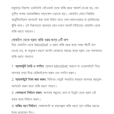
শুধুমাত্র নিরাপদ ওয়াইফাই নেটওয়ার্ক থেকে বাজি ধরার পরামর্শ দেওয়া হয়, যেন
তৃতীয় পক্ষের অনাকাঙ্ক্ষিত হস্তক্ষেপ এড়ানো যায়। মোবাইল ফোনে নিয়মিত
অ্যান্টিভাইরাস আপডেট করা থাকা উচিত যাতে কোন ম্যালওয়্যার বা হ্যাকিংয়ের
ঝুঁকি কমে। এই নিরাপত্তা ব্যবস্থা মেনে চললে আপনি নিশ্চিন্তে মোবাইল থেকে
বাজি ধরতে পারবেন।
মোবাইল থেকে দ্রুত বাজি ধরার জন্য ৫টি ধাপ
নিচে মোবাইল থেকে Mostbet এ দ্রুত বাজি ধরার জন্য সহজ পাঁচটি ধাপ
দেওয়া হল, যা অনুসরণ করলে আপনি যেকোনো সময়ের মধ্যে দ্রুত এবং সফলভাবে
বাজি ধরতে পারবেন:
অ্যাকাউন্ট তৈরি ও লগইন:
প্রথমে Mostbet অ্যাপে বা ওয়েবসাইটে গিয়ে
আপনার তথ্য দিয়ে রেজিস্ট্রেশন করুন এবং লগইন করুন।
অ্যাকাউন্টে টাকা জমা করুন:
বিভিন্ন পেমেন্ট পদ্ধতির মাধ্যমে আপনার ব্যালেন্স
আপডেট করুন যাতে বাজি ধরতে পারেন।
খেলাগুলো নির্বাচন করুন:
আপনার পছন্দের খেলা বা ইভেন্ট থেকে দ্রুত বেট
করার জন্য নির্বাচন করুন।
বাজির ধরণ নির্ধারণ:
সোজাসাপ্টা বা কমপ্লেক্স বাজি ধরতে হলে বাজির ধরনের
উপর মনোযোগ দিন।