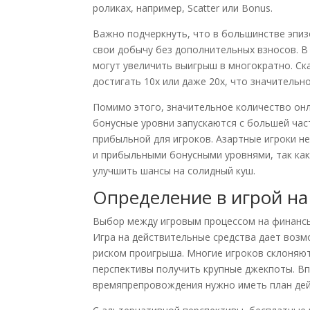
роликах, например, Scatter или Bonus.
Важно подчеркнуть, что в большинстве эпи
свои добычу без дополнительных взносов. В
могут увеличить выигрыш в многократно. Ск
достигать 10x или даже 20x, что значитель
Помимо этого, значительное количество он
бонусные уровни запускаются с большей час
прибыльной для игроков. Азартные игроки 
и прибыльными бонусными уровнями, так как
улучшить шансы на солидный куш.
Определение в игрой на
Выбор между игровым процессом на финансы 
Игра на действительные средства дает возм
риском проигрыша. Многие игроков склоняютс
перспективы получить крупные джекпоты. Вп
времяпрепровождения нужно иметь план дейс