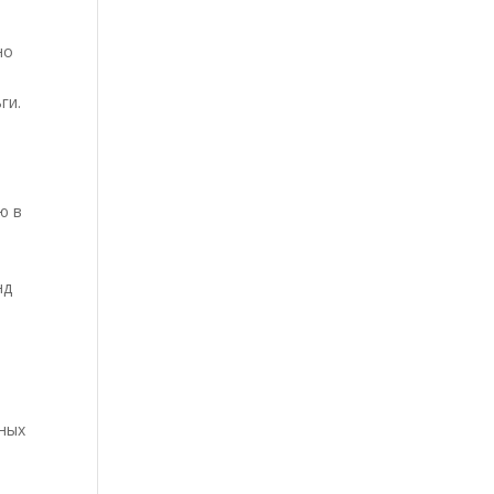
но
ги.
ю в
нд
дных