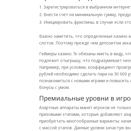
Зарегистрироваться в выбранном интернет
Внести счет на минимальную сумму, пред
Инициировать фриспины, в случае если эт
Важно заметить, что определенные казино 
слотов. Поэтому прежде чем депозитом акка
Геймеры казино 7к обязаны иметь в виду, ч
подлежит отыгрышу, что подразумевает нео
Например, при условии, коэффициент проигр
рублей необходимо сделать пари на 30 000 
познакомиться с новыми играми и повысить 
бонусы с умом.
Премиальные уровни в игр
Азартные аппараты манят игроков не тольк
призовыми этапами, которые добавляют аза
приобретать многообразные варианты: начин
с массой этапов. Данные уровни зачастую в