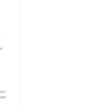
.
г.
огут
ушек