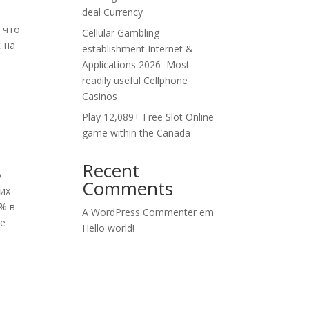
deal Currency
 что
Cellular Gambling
, на
establishment Internet &
Applications 2026 ️ Most
readily useful Cellphone
Casinos
Play 12,089+ Free Slot Online
game within the Canada
Recent
о
Comments
щих
% в
A WordPress Commenter
em
не
Hello world!
е