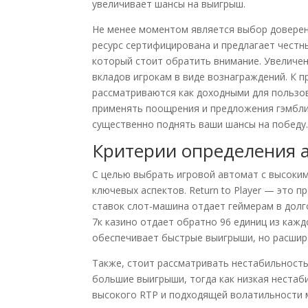
увеличивает шансы на выигрыш.
Не менее моментом является выбор доверен
ресурс сертифицирована и предлагает честн
который стоит обратить внимание. Увеличе
вкладов игрокам в виде вознаграждений. К 
рассматриваются как доходными для пользо
применять поощрения и предложения гэмбл
существенно поднять ваши шансы на победу
Критерии определения а
С целью выбрать игровой автомат с высоким
ключевых аспектов. Return to Player — это
ставок слот-машина отдает геймерам в долг
7к казино отдает обратно 96 единиц из каж
обеспечивает быстрые выигрыши, но расширя
Также, стоит рассматривать нестабильность
большие выигрыши, тогда как низкая нестаб
высокого RTP и подходящей волатильности м