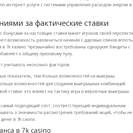
ino интернет-услуги с системами управления расходом энергии в
ниями за фактические ставки
с бонусами за настоящие ставки манят игроков своей перспект
еют возможность различаться начиная с даровых спинов вплоть
в 7к казино. Чрезвычайно востребованы однорукие бандиты с
ибавляет к общему призовому пулу.
ет учитывать несколько факторов:
ыше показатель, тем больше возможностей на выигрыш.
 больше возможностей для создания выигрышных комбинаций.
ой ставки: это влияет на тактику игры и вероятные выигрыши.
ь самый подходящий слот, соответствующий индивидуальным
бывать о значимости рассмотрения требований акций, чтобы не
енег в 7k casino.
нса в 7k casino