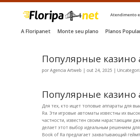
Atendimento em
A Floripanet
Monte seu plano
Planos Popula
Популярные казино 
por
Agencia Artweb
|
out 24, 2025
|
Uncategori
Популярные казино 
Для тех, кто ищет топовые аппараты для вы
Ra. Эти игровые автоматы известны их высо
частности, известен своим нарастающим дж
делает этот выбор идеальным решением для
Book of Ra предлагает захватывающий гейм