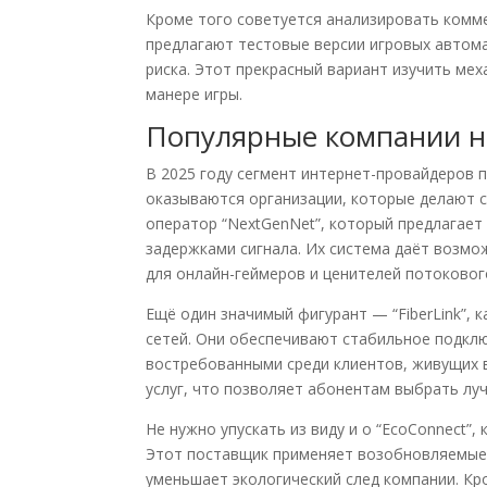
Кроме того советуется анализировать комме
предлагают тестовые версии игровых автома
риска. Этот прекрасный вариант изучить мех
манере игры.
Популярные компании на
В 2025 году сегмент интернет-провайдеров 
оказываются организации, которые делают с
оператор “NextGenNet”, который предлагает
задержками сигнала. Их система даёт возмо
для онлайн-геймеров и ценителей потоковог
Ещё один значимый фигурант — “FiberLink”, 
сетей. Они обеспечивают стабильное подключ
востребованными среди клиентов, живущих вн
услуг, что позволяет абонентам выбрать лу
Не нужно упускать из виду и о “EcoConnect”
Этот поставщик применяет возобновляемые р
уменьшает экологический след компании. Кр