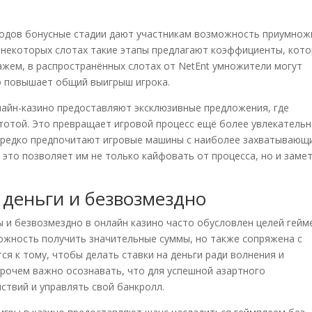
зодов бонусные стадии дают участникам возможность приумнож
 некоторых слотах такие этапы предлагают коэффициенты, кот
ажем, в распространённых слотах от NetEnt умножители могут
но повышает общий выигрыш игрока.
лайн-казино предоставляют эксклюзивные предложения, где
тотой. Это превращает игровой процесс ещё более увлекательн
нередко предпочитают игровые машины с наиболее захватывающ
 это позволяет им не только кайфовать от процесса, но и заме
 деньги и безвозмездно
и безвозмездно в онлайн казино часто обусловлен целей гейм
ожность получить значительные суммы, но также сопряжена с
я к тому, чтобы делать ставки на деньги ради волнения и
рочем важно осознавать, что для успешной азартного
твий и управлять свой банкролл.