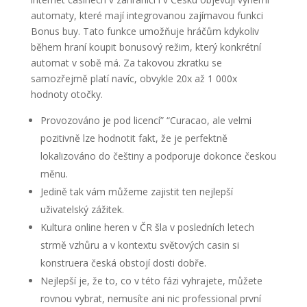
automaty, které mají integrovanou zajímavou funkci
Bonus buy. Tato funkce umožňuje hráčům kdykoliv
během hraní koupit bonusový režim, který konkrétní
automat v sobě má. Za takovou zkratku se
samozřejmě platí navíc, obvykle 20x až 1 000x
hodnoty otočky.
Provozováno je pod licencí” “Curacao, ale velmi
pozitivně lze hodnotit fakt, že je perfektně
lokalizováno do češtiny a podporuje dokonce českou
měnu.
Jedině tak vám můžeme zajistit ten nejlepší
uživatelský zážitek.
Kultura online heren v ČR šla v posledních letech
strmě vzhůru a v kontextu světových casin si
konstruera česká obstojí dosti dobře.
Nejlepší je, že to, co v této fázi vyhrajete, můžete
rovnou vybrat, nemusíte ani nic professional první