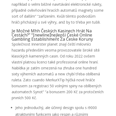
například o velmi běžné navrtávání elektronické rulety,
případně ovlivňování hracích automatů magnety some
sort of dalším” “zařízením. Kvůli těmto podvodům
hráči přicházejí u své výhry, aniž by to třeba jen tušili.
Je Možné Mhh Českých Kasinech Hrát Na
Cestách?” “[newline]nejlepší České Online
Gambling Establishment Za Česke Koruny
Společnost Innerster planet znají čeští milovníci
hazardu především veoma provozovatele široké sítě
klasických kamenných casin. Od roku 2022 ovšem
vlastní platnou licenci také professional online hraní.
Nabídka je zatím omezená na zhruba one hundred
sixty výherních automatů a new chybí třeba oblíbená
ruleta. Zato cuando MerkurXTip hýčká nové hráče
bonusem za registraci 50 volnými spiny na oblíbených
automatech Synot” “a bonusem 200 Kč za protočeních
prvních 500 Kč.
Jeho jednoduchý, ale účinný design spolu s i9000
atraktivními funkcemi jako respin a různými