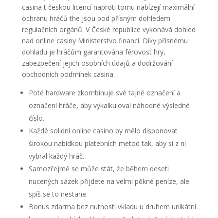
casina t českou licencí naproti tomu nabízejí maximální
ochranu hráčů the jsou pod přísným dohledem
regulačních orgánů. V České republice vykonává dohled
nad online casiny Ministerstvo financí. Díky přísnému
dohladu je hráčům garantována férovost hry,
zabezpečení jejich osobních údajů a dodržování
obchodních podmínek casina.
Poté hardware zkombinuje své tajné označení a
označení hráče, aby vykalkuloval náhodné výsledné
číslo.
Každé solidní online casino by mělo disponovat
širokou nabídkou platebních metod tak, aby si z ní
vybral každý hráč.
Samozřejmě se může stát, že během deseti
nucených sázek přijdete na velmi pěkné peníze, ale
spíš se to nestane.
Bonus zdarma bez nutnosti vkladu u druhem unikátní