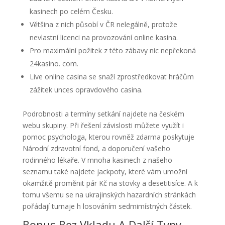
kasinech po celém Česku.
Většina z nich působí v ČR nelegálně, protože
nevlastní licenci na provozování online kasina.
Pro maximální požitek z této zábavy nic nepřekoná
24kasino. com.
Live online casina se snaží zprostředkovat hráčům
zážitek unces opravdového casina.
Podrobnosti a termíny setkání najdete na českém
webu skupiny. Při řešení závislosti můžete využít i
pomoc psychologa, kterou rovněž zdarma poskytuje
Národní zdravotní fond, a doporučení vašeho
rodinného lékaře. V mnoha kasinech z našeho
seznamu také najdete jackpoty, které vám umožní
okamžitě proměnit pár Kč na stovky a desetitisíce. A k
tomu všemu se na ukrajinských hazardních stránkách
pořádají turnaje h losováním sedmimístných částek.
Bonus Bez Vkladu A Další Typy