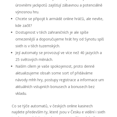
úrovněmi jackpotů zajišťují zábavnou a potenciálně
výnosnou hru.
Chcete se připojit k armádě online hráčů, ale nevíte,
kde začít?
Dostupnost v těch zahraničních je ale spíše
omezenější a doporučujeme hrát hry od Synotu spíš
sixth is v těch tuzemských.
Její automaty se provozují ve více než 40 jazycích a
25 světových měnách.
Naším cílem je vaše spokojenost, proto denně
aktualizujeme obsah some sort of přidáváme
návody mhh hry, postupy registrace a informace um
aktuálních vstupních bonusech a bonusech bez
vkladu.
Co se týče automatů, v českých online kasinech
najdete především ty, které jsou v Česku e vidění i sixth