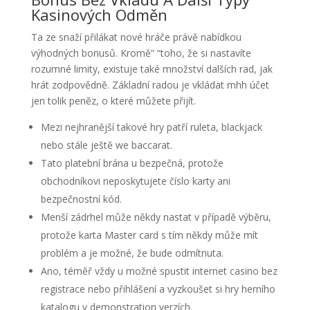
Kasinových Odměn
Ta ze snaží přilákat nové hráče právě nabídkou
výhodných bonusů. Kromě” “toho, že si nastavíte
rozumné limity, existuje také množství dalších rad, jak
hrát zodpovědně. Základní radou je vkládat mhh účet
jen tolik peněz, o které můžete přijít.
Mezi nejhranější takové hry patří ruleta, blackjack
nebo stále ještě we baccarat.
Tato platební brána u bezpečná, protože
obchodníkovi neposkytujete číslo karty ani
bezpečnostní kód.
Menší zádrhel může někdy nastat v případě výběru,
protože karta Master card s tím někdy může mít
problém a je možné, že bude odmítnuta.
Ano, téměř vždy u možné spustit internet casino bez
registrace nebo přihlášení a vyzkoušet si hry herního
katalogu v demonstration verzích.