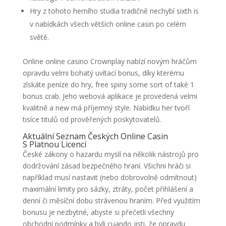
Hry z tohoto herního studia tradičně nechybí sixth is
v nabídkách všech větších online casin po celém
světě.
Online online casino Crownplay nabízí novým hráčům
opravdu velmi bohatý uvítací bonus, díky kterému
získáte peníze do hry, free spiny some sort of také 1
bonus crab. Jeho webová aplikace je provedená velmi
kvalitně a new má příjemný style. Nabídku her tvoří
tisíce titulů od prověřených poskytovatelů.
Aktuální Seznam Českých Online Casin
S Platnou Licencí
České zákony o hazardu myslí na několik nástrojů pro
dodržování zásad bezpečného hraní. Všichni hráči si
například musí nastavit (nebo dobrovolně odmítnout)
maximální limity pro sázky, ztráty, počet přihlášení a
denní či měsíční dobu strávenou hraním. Před využitím
bonusu je nezbytné, abyste si přečetli všechny
obchodní podmínky a byli cuando jisti, že opravdu