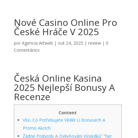
Nové Casino Online Pro
České Hráče V 2025
por
Agencia Artweb
|
out 24, 2025
|
review
|
0
Comentários
Česká Online Kasina
2025 Nejlepší Bonusy A
Recenze
Content
Vše, Co Potřebujete Vědět U Bonusech A
Promo Akcích
Žádné Podvody A Ovlivňování Výsledků” “her