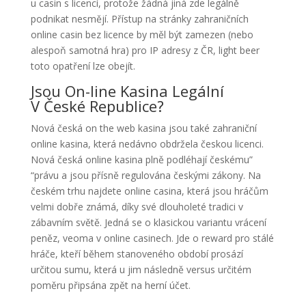
u casin s licencí, protože žádná jiná zde legálně
podnikat nesmějí. Přístup na stránky zahraničních
online casin bez licence by měl být zamezen (nebo
alespoň samotná hra) pro IP adresy z ČR, light beer
toto opatření lze obejít.
Jsou On-line Kasina Legální
V České Republice?
Nová česká on the web kasina jsou také zahraniční
online kasina, která nedávno obdržela českou licenci.
Nová česká online kasina plně podléhají českému”
“právu a jsou přísně regulována českými zákony. Na
českém trhu najdete online casina, která jsou hráčům
velmi dobře známá, díky své dlouholeté tradici v
zábavním světě. Jedná se o klasickou variantu vrácení
peněz, veoma v online casinech. Jde o reward pro stálé
hráče, kteří během stanoveného období prosází
určitou sumu, která u jim následně versus určitém
poměru připsána zpět na herní účet.