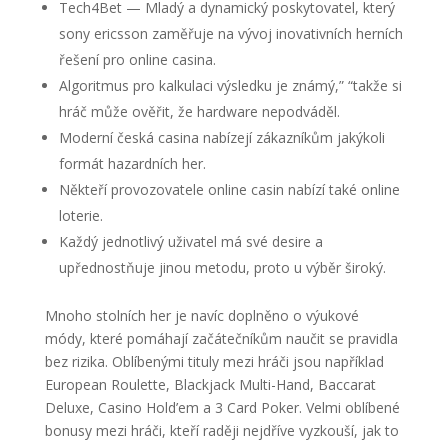
Tech4Bet — Mladý a dynamický poskytovatel, který
sony ericsson zaměřuje na vývoj inovativních herních
řešení pro online casina.
Algoritmus pro kalkulaci výsledku je známý,” “takže si
hráč může ověřit, že hardware nepodváděl.
Moderní česká casina nabízejí zákazníkům jakýkoli
formát hazardních her.
Někteří provozovatele online casin nabízí také online
loterie.
Každý jednotlivý uživatel má své desire a
upřednostňuje jinou metodu, proto u výběr široký.
Mnoho stolních her je navíc doplněno o výukové
módy, které pomáhají začátečníkům naučit se pravidla
bez rizika. Oblíbenými tituly mezi hráči jsou například
European Roulette, Blackjack Multi-Hand, Baccarat
Deluxe, Casino Hold’em a 3 Card Poker. Velmi oblíbené
bonusy mezi hráči, kteří raději nejdříve vyzkouší, jak to