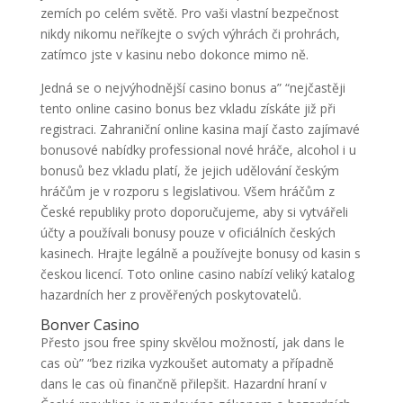
zemích po celém světě. Pro vaši vlastní bezpečnost
nikdy nikomu neříkejte o svých výhrách či prohrách,
zatímco jste v kasinu nebo dokonce mimo ně.
Jedná se o nejvýhodnější casino bonus a” “nejčastěji
tento online casino bonus bez vkladu získáte již při
registraci. Zahraniční online kasina mají často zajímavé
bonusové nabídky professional nové hráče, alcohol i u
bonusů bez vkladu platí, že jejich udělování českým
hráčům je v rozporu s legislativou. Všem hráčům z
České republiky proto doporučujeme, aby si vytvářeli
účty a používali bonusy pouze v oficiálních českých
kasinech. Hrajte legálně a používejte bonusy od kasin s
českou licencí. Toto online casino nabízí veliký katalog
hazardních her z prověřených poskytovatelů.
Bonver Casino
Přesto jsou free spiny skvělou možností, jak dans le
cas où” “bez rizika vyzkoušet automaty a případně
dans le cas où finančně přilepšit. Hazardní hraní v