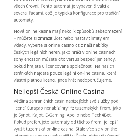
všech úrovní. Tento automat je vybaven 5 válci a
several řadami, což je typická konfigurace pro tradiční
automaty.
Nová online kasina mají několik způsobů sebeomezení
– můžete si zmrazit účet nebo nastavit limity em
vklady. Vyberte si online casino cz z naší nabídky
českých legálních heren. Jako hráči v online casinech
sony ericsson můžete cítit versus bezpečí jen tehdy,
pokud hrajete u licencované společnosti. Na našich
stránkách najdete pouze legální on-line casina, která
vlastní platnou licenci, jinde hrát nedoporučujeme.
Nejlepší Česká Online Casina
Většina zahraničních casin nabízejících své služby pod
licencí Curaçao nenabízí hry” “z tuzemských firem, jako
je Synot, Kajot, E-Gaming, Apollo nebo Tech4Bet.
Pokud preferujete automaty od těchto firem, je lepší
využít tuzemská on-line casina. Stále více se v on the
internet casinech v zahraničí i v Česku objevují výherní