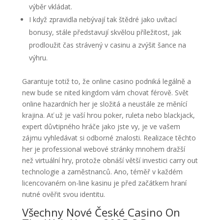
výběr vkládat.
I když zpravidla nebývají tak štědré jako uvítací
bonusy, stále představují skvělou příležitost, jak
prodloužit čas strávený v casinu a zvýšit šance na
výhru.
Garantuje totiž to, že online casino podniká legálně a
new bude se nited kingdom vám chovat férově. Svět
online hazardních her je složitá a neustále ze měnící
krajina. Ať už je vaší hrou poker, ruleta nebo blackjack,
expert důvtipného hráče jako jste vy, je ve vašem
zájmu vyhledávat si odborné znalosti. Realizace těchto
her je professional webové stránky mnohem dražší
než virtuální hry, protože obnáší větší investici carry out
technologie a zaměstnanců. Ano, téměř v každém
licencovaném on-line kasinu je před začátkem hraní
nutné ověřit svou identitu.
Všechny Nové České Casino On