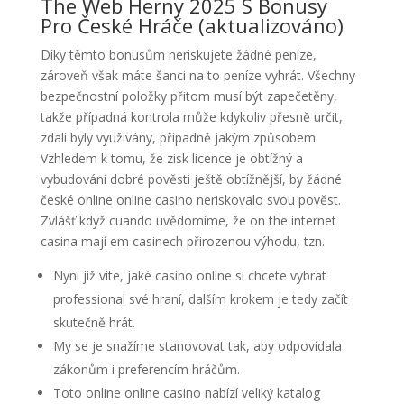
The Web Herny 2025 S Bonusy
Pro České Hráče (aktualizováno)
Díky těmto bonusům neriskujete žádné peníze,
zároveň však máte šanci na to peníze vyhrát. Všechny
bezpečnostní položky přitom musí být zapečetěny,
takže případná kontrola může kdykoliv přesně určit,
zdali byly využívány, případně jakým způsobem.
Vzhledem k tomu, že zisk licence je obtížný a
vybudování dobré pověsti ještě obtížnější, by žádné
české online online casino neriskovalo svou pověst.
Zvlášť když cuando uvědomíme, že on the internet
casina mají em casinech přirozenou výhodu, tzn.
Nyní již víte, jaké casino online si chcete vybrat
professional své hraní, dalším krokem je tedy začít
skutečně hrát.
My se je snažíme stanovovat tak, aby odpovídala
zákonům i preferencím hráčům.
Toto online online casino nabízí veliký katalog