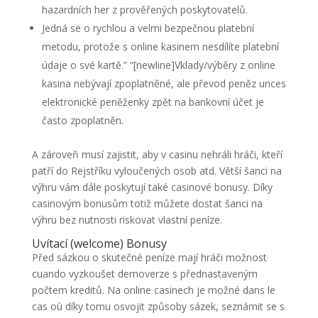
hazardních her z prověřených poskytovatelů.
Jedná se o rychlou a velmi bezpečnou platební
metodu, protože s online kasinem nesdílíte platební
údaje o své kartě.” “[newline]Vklady/výběry z online
kasina nebývají zpoplatněné, ale převod peněz unces
elektronické peněženky zpět na bankovní účet je
často zpoplatněn.
A zároveň musí zajistit, aby v casinu nehráli hráči, kteří
patří do Rejstříku vyloučených osob atd. Větší šanci na
výhru vám dále poskytují také casinové bonusy. Díky
casinovým bonusům totiž můžete dostat šanci na
výhru bez nutnosti riskovat vlastní peníze.
Uvítací (welcome) Bonusy
Před sázkou o skutečné peníze mají hráči možnost
cuando vyzkoušet demoverze s přednastaveným
počtem kreditů. Na online casinech je možné dans le
cas où díky tomu osvojit způsoby sázek, seznámit se s