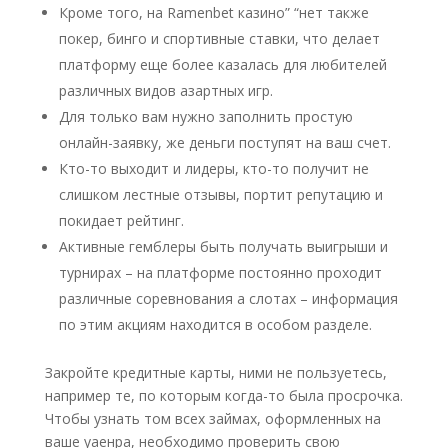
Кроме того, на Ramenbet казино” “нет также
покер, бинго и спортивные ставки, что делает
платформу еще более казалась для любителей
различных видов азартных игр.
Для только вам нужно заполнить простую
онлайн-заявку, же деньги поступят на ваш счет.
Кто-то выходит и лидеры, кто-то получит не
слишком лестные отзывы, портит репутацию и
покидает рейтинг.
Активные гемблеры быть получать выигрыши и
турнирах – на платформе постоянно проходит
различные соревнования а слотах – информация
по этим акциям находится в особом разделе.
Закройте кредитные карты, ними не пользуетесь,
например те, по которым когда-то была просрочка.
Чтобы узнать том всех займах, оформленных на
ваше уаенра, необходимо проверить свою