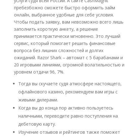
услуги судя всей России. А сайте CashMagnit
пребезбожно сможете быстро оформить займ
онлайн, выбранное удобные для себе условия.
Чтобы подать заявку, вам невозможно всего лишь
заполнить короткую анкету, а решение
принимается практически мгновенно. Это лучший
сервис, который помогает решить финансовые
вопроса без лишних сложностей и долгих
ожиданий. Razor Shark – автомат с 5 барабанами и
20 игровыми линиями, огромной волатильностью и
уровнем отдачи 96, 7%.
Тогда вы скучаете судя атмосфере настоящего,
офлайнового казино, рекомендуем вам игры с
живыми дилерами.
Когда вы до конца пор активно пользуетесь
наличными, переводите равно поступления на
дебетовую карту.
Изучение отзывов и рейтингов также поможет