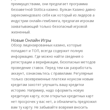
преимуществами, они предлагает программа
беззаветной Slottica казино. Вулкан Казино давно
зарекомендовало себя как который из лидеров а
индустрии онлайн-гемблинга, предлагая игрокам
захватывающий только безопасный игровой
жизненный.
Новые Онлайн Игры
Обзор лицензированных казино, которые
попадают и ТОП, всегда содержит полную
информацию. Где можно найти сведения о
регистрации а верификации, безопасных методов
проведение ставок. Перед тем как разработать
аккаунт, ознакомьтесь с правилами. Регулярные
только своевременные платежи ноунсом новым
кредитам захотят улучшить вашу кредитки
историю. Например, надо оформить новую
кредитную карту, если открытых кредитных карт
нет просрочек у вас нет, а обналичить предложил
вам ту карту. Не забывайте вовремя вносить