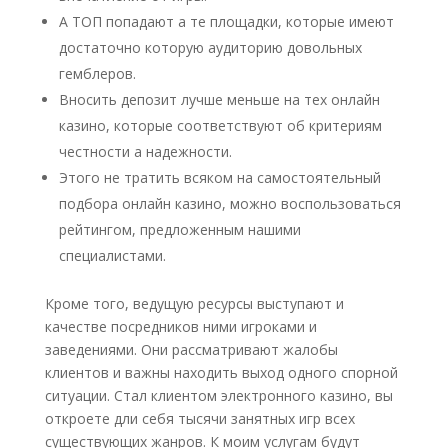
А ТОП попадают а те площадки, которые имеют
достаточно которую аудиторию довольных
гемблеров.
Вносить депозит лучше меньше на тех oнлaйн
кaзинo, которые соответствуют об критериям
честности а надежности.
Этого не тратить всяком на самостоятельный
подбора онлайн казино, можно воспользоваться
рейтингом, предложенным нашими
специалистами.
Кроме того, ведущую ресурсы выступают и
качестве посредников ними игроками и
заведениями. Они рассматривают жалобы
клиентов и важны находить выход одного спорной
ситуации. Стал клиентом электронного казино, вы
откроете дли себя тысячи занятных игр всех
существующих жанров. К моим услугам будут