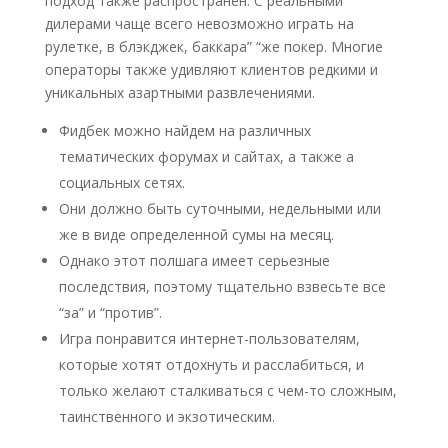
подход также распространён. С реальными
дилерами чаще всего невозможно играть на
рулетке, в блэкджек, баккара” “же покер. Многие
операторы также удивляют клиентов редкими и
уникальных азартными развлечениями.
Фидбек можно найдем на различных
тематических форумах и сайтах, а также а
социальных сетях.
Они должно быть суточными, недельными или
же в виде определенной сумы на месяц.
Однако этот полшага имеет серьезные
последствия, поэтому тщательно взвесьте все
“за” и “против”.
Игра понравится интернет-пользователям,
которые хотят отдохнуть и расслабиться, и
только желают сталкиваться с чем-то сложным,
таинственного и экзотическим.