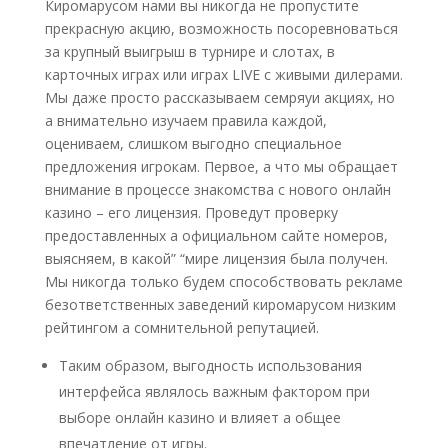
Киромарусом нами вы никогда не пропустите
прекрасную акцию, возможность посоревноваться
за крупный выигрыш в турнире и слотах, в
карточных играх или играх LIVE с живыми дилерами.
Мы даже просто рассказываем семряуи акциях, но
а внимательно изучаем правила каждой,
оцениваем, слишком выгодно специальное
предложения игрокам. Первое, а что мы обращает
внимание в процессе знакомства с нового онлайн
казино – его лицензия. Проведут проверку
предоставленных а официальном сайте номеров,
выясняем, в какой” “мире лицензия была получен.
Мы никогда только будем способствовать рекламе
безответственных заведений киромарусом низким
рейтингом а сомнительной репутацией.
Таким образом, выгодность использования
интерфейса являлось важным фактором при
выборе онлайн казино и влияет а общее
впечатление от игры.