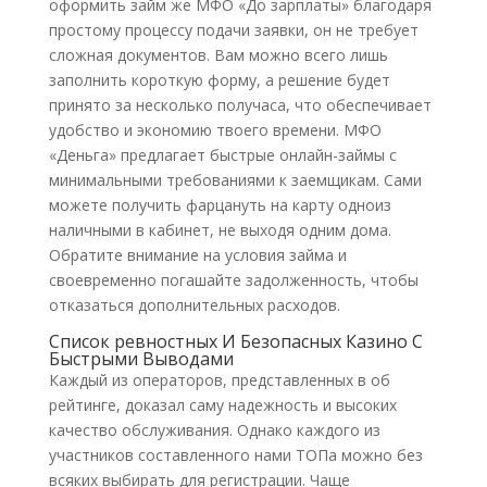
оформить займ же МФО «До зарплаты» благодаря
простому процессу подачи заявки, он не требует
сложная документов. Вам можно всего лишь
заполнить короткую форму, а решение будет
принято за несколько получаса, что обеспечивает
удобство и экономию твоего времени. МФО
«Деньга» предлагает быстрые онлайн-займы с
минимальными требованиями к заемщикам. Сами
можете получить фарцануть на карту одноиз
наличными в кабинет, не выходя одним дома.
Обратите внимание на условия займа и
своевременно погашайте задолженность, чтобы
отказаться дополнительных расходов.
Список ревностных И Безопасных Казино С
Быстрыми Выводами
Каждый из операторов, представленных в об
рейтинге, доказал саму надежность и высоких
качество обслуживания. Однако каждого из
участников составленного нами ТОПа можно без
всяких выбирать для регистрации. Чаще