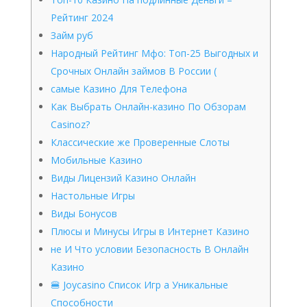
Рейтинг 2024
Займ руб
Народный Рейтинг Мфо: Топ-25 Выгодных и
Срочных Онлайн займов В России (
самые Казино Для Телефона
Как Выбрать Онлайн-казино По Обзорам
Casinoz?
Классические же Проверенные Слоты
Мобильные Казино
Виды Лицензий Казино Онлайн
Настольные Игры
Виды Бонусов
Плюсы и Минусы Игры в Интернет Казино
не И Что условии Безопасность В Онлайн
Казино
🍔 Joycasino Список Игр а Уникальные
Способности