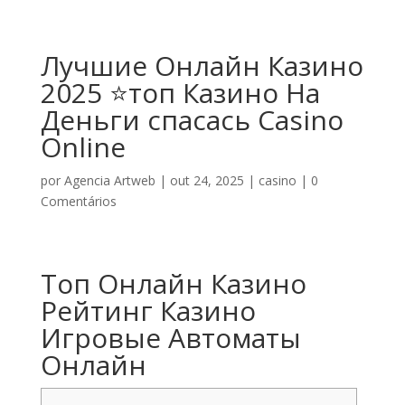
Лучшие Онлайн Казино
2025 ⭐топ Казино На
Деньги спасась Casino
Online
por
Agencia Artweb
|
out 24, 2025
|
casino
|
0
Comentários
Топ Онлайн Казино ️
Рейтинг Казино ️
Игровые Автоматы
Онлайн