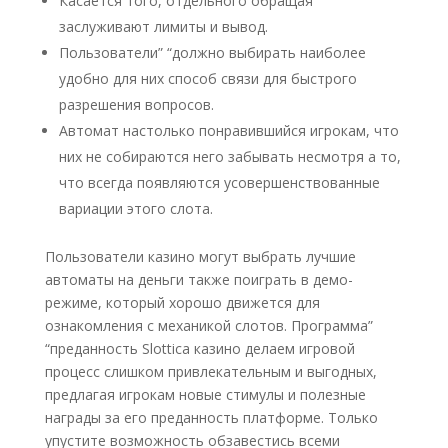
Касается того, отдельного обращая
заслуживают лимиты и вывод.
Пользователи” “должно выбирать наиболее
удобно для них способ связи для быстрого
разрешения вопросов.
Автомат настолько понравившийся игрокам, что
них не собираются него забывать несмотря а то,
что всегда появляются усовершенствованные
вариации этого слота.
Пользователи казино могут выбрать лучшие
автоматы на деньги также поиграть в демо-
режиме, который хорошо движется для
ознакомления с механикой слотов. Программа”
“преданность Slottica казино делаем игровой
процесс слишком привлекательным и выгодных,
предлагая игрокам новые стимулы и полезные
награды за его преданность платформе. Только
упустите возможность обзавестись всеми