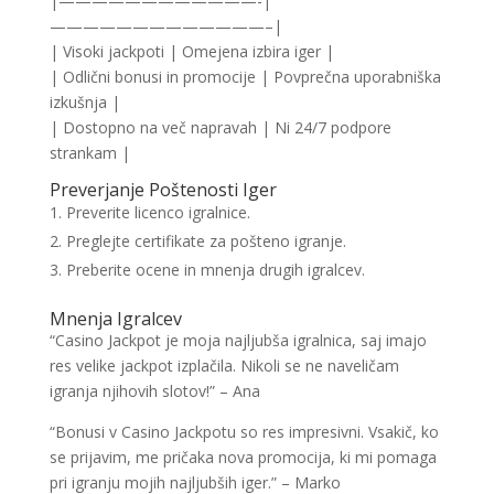
|————————————-|
—————————————–|
| Visoki jackpoti | Omejena izbira iger |
| Odlični bonusi in promocije | Povprečna uporabniška
izkušnja |
| Dostopno na več napravah | Ni 24/7 podpore
strankam |
Preverjanje Poštenosti Iger
Preverite licenco igralnice.
Preglejte certifikate za pošteno igranje.
Preberite ocene in mnenja drugih igralcev.
Mnenja Igralcev
“Casino Jackpot je moja najljubša igralnica, saj imajo
res velike jackpot izplačila. Nikoli se ne naveličam
igranja njihovih slotov!” – Ana
“Bonusi v Casino Jackpotu so res impresivni. Vsakič, ko
se prijavim, me pričaka nova promocija, ki mi pomaga
pri igranju mojih najljubših iger.” – Marko