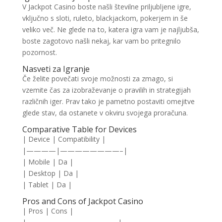
V Jackpot Casino boste našli številne priljubljene igre,
vključno s sloti, ruleto, blackjackom, pokerjem in še
veliko več. Ne glede na to, katera igra vam je najljubša,
boste zagotovo našli nekaj, kar vam bo pritegnilo
pozornost.
Nasveti za Igranje
Če želite povečati svoje možnosti za zmago, si
vzemite čas za izobraževanje o pravilih in strategijah
različnih iger. Prav tako je pametno postaviti omejitve
glede stav, da ostanete v okviru svojega proračuna.
Comparative Table for Devices
| Device | Compatibility |
|————|————————–|
| Mobile | Da |
| Desktop | Da |
| Tablet | Da |
Pros and Cons of Jackpot Casino
| Pros | Cons |