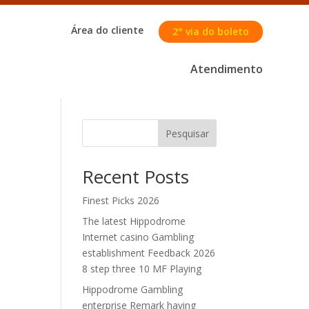
Área do cliente
2° via do boleto
Atendimento
Pesquisar
Recent Posts
Finest Picks 2026
The latest Hippodrome
Internet casino Gambling
establishment Feedback 2026
8 step three 10 MF Playing
Hippodrome Gambling
enterprise Remark having