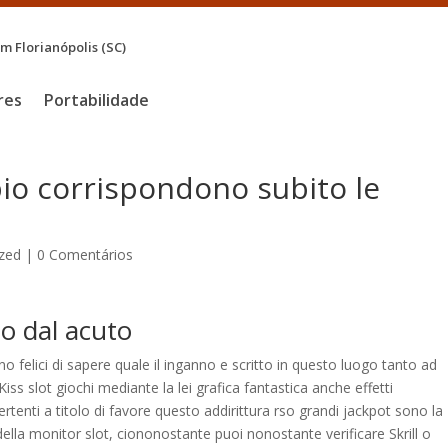
 Florianópolis (SC)
res
Portabilidade
io corrispondono subito le
zed
|
0 Comentários
lto dal acuto
 felici di sapere quale il inganno e scritto in questo luogo tanto ad
iss slot giochi mediante la lei grafica fantastica anche effetti
tenti a titolo di favore questo addirittura rso grandi jackpot sono la
ella monitor slot, ciononostante puoi nonostante verificare Skrill o