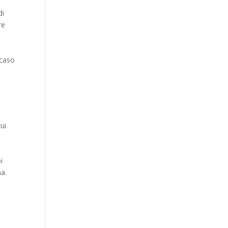
di
re
 caso
ui
i
ma.