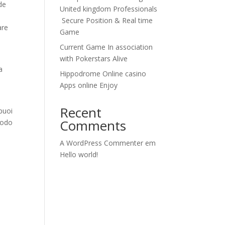
de
United kingdom Professionals
️ Secure Position & Real time
are
Game
Current Game In association
with Pokerstars Alive
a
Hippodrome Online casino
Apps online Enjoy
Recent
puoi
Comments
modo
A WordPress Commenter
em
Hello world!