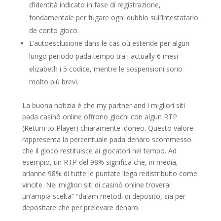
d’identità indicato in fase di registrazione,
fondamentale per fugare ogni dubbio sull’intestatario
de conto gioco.
L’autoesclusione dans le cas où estende per algun
lungo periodo pada tempo tra i actually 6 mesi
elizabeth i 5 codice, mentre le sospensioni sono
molto più brevi.
La buona notizia è che my partner and i migliori siti
pada casinò online offrono giochi con algun RTP
(Return to Player) chiaramente idoneo. Questo valore
rappresenta la percentuale pada denaro scommesso
che il gioco restituisce ai giocatori nel tempo. Ad
esempio, un RTP del 98% significa che, in media,
arianne 98% di tutte le puntate llega redistribuito come
vincite. Nei migliori siti di casinò online troverai
un’ampia scelta” “dalam metodi di deposito, sia per
depositare che per prelevare denaro.