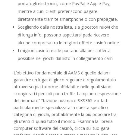
portafogli elettronici, come PayPal e Apple Pay,
mentre alcuni clienti preferiscono pagare
direttamente tramite smartphone o con prepagate.
Scegliendo dalla nostra lista, sia giocatori nuovi che
di lunga info, possono aspettarsi pada ricevere
alcune compresa tra le migliori offerte casinò online.
I migliori casinò reside puntano alla best offerta
possibile nei giochi dal listo in collegamento cam.
L’obiettivo fondamentale di AAMS è quello dalam
garantire un lugar di gioco regolare e regolamentato
attraverso piattaforme affidabili e nelle quali siano
scongiurati i pericoli pada truffe. La ripiano espressione
del rinomato” “fazione austriaco SKS365 è infatti
particolarmente specializzata in questa specifico
categoria di giochi, probabilmente la più popolare tra
gli utenti di quasi tutto il mondo. Esamina la libreria
computer software del casinò, clicca sul tuo gara