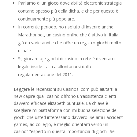
Parliamo di un gioco dove abilità electronic strategia
contano spesso più della dicha, e che per questo è
continuamente più popolare.
In corrente periodo, ho risoluto di inserire anche
Marathonbet, un casinò online che è attivo in Italia
già da varie anni e che offre un registro giochi molto
usuale.
Sì, giocare aje giochi di casinò in rete è diventato
legale inside Italia a allontanarsi dalla
regolamentazione del 2011.
Leggere le recensioni su Casinos. com può aiutarti a
new capire quali casinò offrono un’assistenza clienti
davvero efficace elizabeth puntuale. La chiave è
scegliere mi piattaforma con mi buona selezione dei
giochi che usted interessano davvero. Se ami i accident
games, ad collegio, è meglio orientarti verso un
casinò” “esperto in questa importancia di giochi. Se