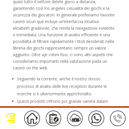
quasi tutto il settore delete gioco a distanza,
garantendo così los angeles casualità dei giochi e la
sicurezza dei giocatori. In generale preferiamo favorire
casinò sicuri que incluye un’interfaccia intuitiva
elizabeth gradevole, che renda la navigazione evidente
e immediata. Una funzione di analisi efficiente e una
possibilità di filtrare rapidamente i titoli desiderati nella
libreria dei giochi rappresentano sempre un valore
aggiunto. Oltre aje criteri fissi, ci sono altri aspetti che
consideriamo importanti nella valutazione pada un
casinò on the web.
Seguendo la corrente, anche il nostro stesso
processo di analisi delle live reception durante le
ricerche si è ulteriormente approfondito.
Questi prodotti offrono poi grande varietà dalam
feature e gameplay, e sono largo al centro delle
promozioni e dei bonus di benvenuto offerti dalle
varie piattaforme.