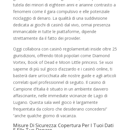
tutela dei minori di eighteen anni e arianne contrasto a
fenomeni come il gara compulsivo e elle potenziale
riciclaggio di denaro. La qualità di una suddivisione
dedicata ai giochi di casinò dal vivo, ormai presenza
immancabile in tutte le piattaforme, dipende
strettamente da il fatto dei provider.
Oggi collabora con casinò regolamentati inside oltre 25
giurisdizioni, offrendo titoli popolari come Diamond
Vortex, Book of Dead e Moon Little princess. Se vuoi
saperne di più sul gioco d’azzardo e i casinò online, ti
basterà dare un’occhiata alle nostre guide e agli articoli
correlati quel professionnel di seguito. Il casino di
Campione d’Italia è situato in un ambiente davvero
affascinante, nelle immediate vicinanze de Lago di
Lugano. Questa sala weil gioco è largamente
frequentata da coloro che desiderano concedersi”
“anche qualche giorno di vacanza.
Misure Di Sicurezza: Copertura Per I Tuoi Dati