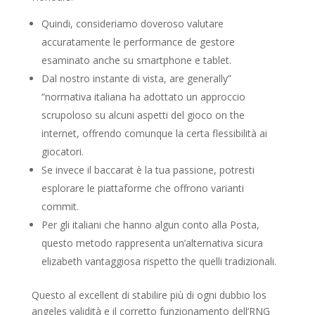
Quindi, consideriamo doveroso valutare
accuratamente le performance de gestore
esaminato anche su smartphone e tablet.
Dal nostro instante di vista, are generally”
“normativa italiana ha adottato un approccio
scrupoloso su alcuni aspetti del gioco on the
internet, offrendo comunque la certa flessibilità ai
giocatori.
Se invece il baccarat è la tua passione, potresti
esplorare le piattaforme che offrono varianti
commit.
Per gli italiani che hanno algun conto alla Posta,
questo metodo rappresenta un’alternativa sicura
elizabeth vantaggiosa rispetto the quelli tradizionali.
Questo al excellent di stabilire più di ogni dubbio los
angeles validità e il corretto funzionamento dell’RNG