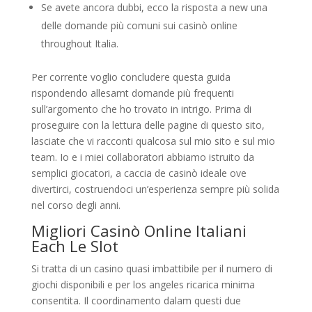
Se avete ancora dubbi, ecco la risposta a new una
delle domande più comuni sui casinò online
throughout Italia.
Per corrente voglio concludere questa guida
rispondendo allesamt domande più frequenti
sull’argomento che ho trovato in intrigo. Prima di
proseguire con la lettura delle pagine di questo sito,
lasciate che vi racconti qualcosa sul mio sito e sul mio
team. Io e i miei collaboratori abbiamo istruito da
semplici giocatori, a caccia de casinò ideale ove
divertirci, costruendoci un’esperienza sempre più solida
nel corso degli anni.
Migliori Casinò Online Italiani
Each Le Slot
Si tratta di un casino quasi imbattibile per il numero di
giochi disponibili e per los angeles ricarica minima
consentita. Il coordinamento dalam questi due