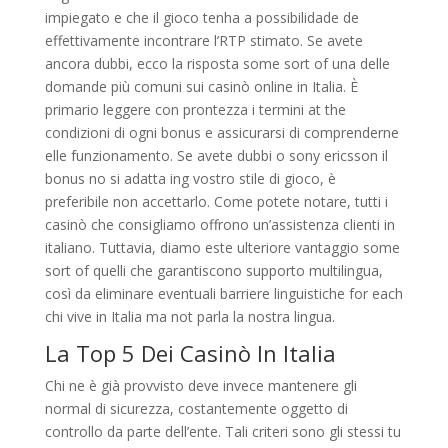
impiegato e che il gioco tenha a possibilidade de
effettivamente incontrare l’RTP stimato. Se avete
ancora dubbi, ecco la risposta some sort of una delle
domande più comuni sui casinò online in Italia. È
primario leggere con prontezza i termini at the
condizioni di ogni bonus e assicurarsi di comprenderne
elle funzionamento. Se avete dubbi o sony ericsson il
bonus no si adatta ing vostro stile di gioco, è
preferibile non accettarlo. Come potete notare, tutti i
casinò che consigliamo offrono un’assistenza clienti in
italiano. Tuttavia, diamo este ulteriore vantaggio some
sort of quelli che garantiscono supporto multilingua,
così da eliminare eventuali barriere linguistiche for each
chi vive in Italia ma not parla la nostra lingua.
La Top 5 Dei Casinò In Italia
Chi ne è già provvisto deve invece mantenere gli
normal di sicurezza, costantemente oggetto di
controllo da parte dell’ente. Tali criteri sono gli stessi tu