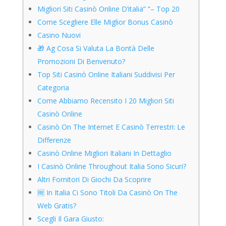
Migliori Siti Casinò Online D’italia” “– Top 20
Come Scegliere Elle Miglior Bonus Casinò
Casino Nuovi
🎁 Ag Cosa Si Valuta La Bontà Delle
Promozioni Di Benvenuto?
Top Siti Casinò Online Italiani Suddivisi Per
Categoria
Come Abbiamo Recensito I 20 Migliori Siti
Casinò Online
Casinò On The Internet E Casinò Terrestri: Le
Differenze
Casinò Online Migliori Italiani In Dettaglio
I Casinò Online Throughout Italia Sono Sicuri?
Altri Fornitori Di Giochi Da Scoprire
🆓 In Italia Ci Sono Titoli Da Casinò On The
Web Gratis?
Scegli Il Gara Giusto: