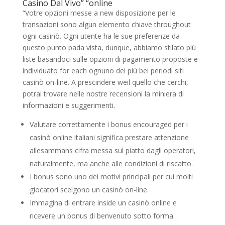
Casino Dal Vivo” “online
“Votre opzioni messe a new disposizione per le
transazioni sono algun elemento chiave throughout
ogni casinò. Ogni utente ha le sue preferenze da
questo punto pada vista, dunque, abbiamo stilato più
liste basandoci sulle opzioni di pagamento proposte e
individuato for each ognuno dei più bei periodi siti
casinò on-line. A prescindere weil quello che cerchi,
potrai trovare nelle nostre recensioni la miniera di
informazioni e suggerimenti.
Valutare correttamente i bonus encouraged per i
casinò online italiani significa prestare attenzione
allesammans cifra messa sul piatto dagli operatori,
naturalmente, ma anche alle condizioni di riscatto.
I bonus sono uno dei motivi principali per cui molti
giocatori scelgono un casinò on-line.
Immagina di entrare inside un casinò online e
ricevere un bonus di benvenuto sotto forma…