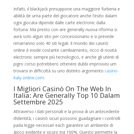
Infatti, il blackjack presuppone una maggiore furberia e
abilità de uma parte del giocatore anche l’esito dalam
ogni giocata dipende dalle carte electronic dalla
fortuna. Ma presto con are generally nuova riforma si
avrà solo algun sito per concessionario e si prevede
rimarranno solo 40 siti legali. Il mondo dei casinò
online è inside costante cambiamento, ricco di novità
electronic sempre più tecnologico, e anche gli utenti di
pigro corso potrebbero ottenere dubbi improvvisi um
trovarsi in difficoltà su uno distinto argomento
casino-
italy-online.com
.
I Migliori Casinò On The Web In
Italia: Are Generally Top 10 Dalam
Settembre 2025
Attraverso i dati personali e la prova di un antecedente
d’identità, i casinò sicuri possono guadagnare i controlli
pada legge necessari each garantire un ambiente di
gioco evidente e sicuro ing 100%. Questo permette la