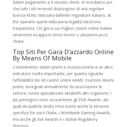
dalam pagamento e il servizio clienti. Vi ricordiamo poi
che tutti i siti recensiti dispongono di una regolare
licenza ADM, rilasciata dall’ente regolatore italiano, at
the operano quindi nella piena legalità electronic
trasparenza. Chi gioca sui migliori casinò online italiani
raramente incappa in errori tecnici o situazioni poco
chiare.
Top Siti Per Gara D’azzardo Online
By Means Of Mobile
L’ottenimento dalam premi e riconoscimenti è un altro
indicatore molto importante, per quanto riguarda
l’affidabilità dei siti casinò online AAMS. Esistono diversi
premi, assegnati annualmente da associazioni di
settore, riviste specializzate elizabeth altri organismi. I
più prestigiosi sono sicuramente gli EGR Awards, dei
quali da qualche dodici mesi esiste anche la versione
specifica for each l’Italia, i Worldwide Gaming Awards,
ma anche gli IGA Awards e i Global Regulatory
Honours.