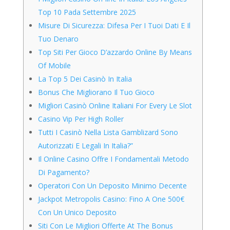
Top 10 Pada Settembre 2025
Misure Di Sicurezza: Difesa Per I Tuoi Dati E Il
Tuo Denaro
Top Siti Per Gioco D’azzardo Online By Means
Of Mobile
La Top 5 Dei Casinò In Italia
Bonus Che Migliorano Il Tuo Gioco
Migliori Casinò Online Italiani For Every Le Slot
Casino Vip Per High Roller
Tutti I Casinò Nella Lista Gamblizard Sono
Autorizzati E Legali In Italia?”
Il Online Casino Offre I Fondamentali Metodo
Di Pagamento?
Operatori Con Un Deposito Minimo Decente
Jackpot Metropolis Casino: Fino A One 500€
Con Un Unico Deposito
Siti Con Le Migliori Offerte At The Bonus