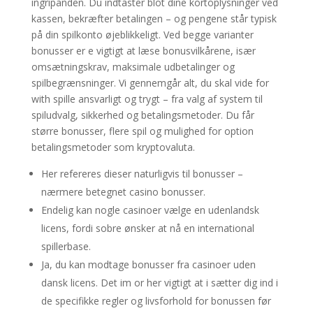
ingripanden. Du indtaster blot dine kortoplysninger ved
kassen, bekræfter betalingen – og pengene står typisk
på din spilkonto øjeblikkeligt. Ved begge varianter
bonusser er e vigtigt at læse bonusvilkårene, især
omsætningskrav, maksimale udbetalinger og
spilbegrænsninger. Vi gennemgår alt, du skal vide for
with spille ansvarligt og trygt – fra valg af system til
spiludvalg, sikkerhed og betalingsmetoder. Du får
større bonusser, flere spil og mulighed for option
betalingsmetoder som kryptovaluta.
Her refereres dieser naturligvis til bonusser –
nærmere betegnet casino bonusser.
Endelig kan nogle casinoer vælge en udenlandsk
licens, fordi sobre ønsker at nå en international
spillerbase.
Ja, du kan modtage bonusser fra casinoer uden
dansk licens. Det im or her vigtigt at i sætter dig ind i
de specifikke regler og livsforhold for bonussen før