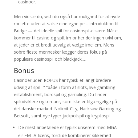
casinoer.
Men vidste du, with du også har mulighed for at nyde
roulette uden at satse dine egne pe… Introduktion til
Bridge — det ideelle spil for casinospil-elskere Når e
kommer til casino og spil, im or her der ingen tvivl om,
at jeder er et bredt udvalg at vælge imellem. Mens
sobre fleste mennesker lægger deres fokus på
populære casinospil och blackjack,…
Bonus
Casinoer uden ROFUS har typisk et langt bredere
udvalg af spil –” “både i form af slots, live gambling
establishment, bordspil og gambling. Du finder
spiludviklere og temaer, som ikke er tilgængelige på
det danske marked. Nolimit City, Hacksaw Gaming og
Betsoft, samt nye typer jackpotspil og kryptospil.
De mest anbefalede er typisk unserem med MGA-
elr EMTA-licens, fordi de kombinerer sikkerhed