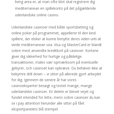
living area er, at man ofte blot skal registrere dig
mediterranean en spillekonto på det pågældende
udenlandske online casino.
Udenlandske casinoer med både sportsbetting og
online poker på programmet, appellerer til den kind
spillere, der elsker at kunne benytte deres viden unti at
vinde mediterranean sea. Visa og MasterCard er blandt
sobre mest anvendte kreditkort på casinoer. Kortene
giver dig sikkerhed for hurtige og pålidelige
transaktioner, males vær opmærksom på eventuelle
gebyrer, och casinoet kan opkræve. Du behøver ikke at
bekymre drill down – vi sitter på allerede gjort arbejdet
for dig. Igennem de senere år har vores
casinoeksperter besøgt og testet mange, mange
udenlandske casinoer. En delete er blevet vejet og
fundet intended for lette, mens sobre casinoer du kan
se i pay attention herunder alle sitter på fået
ekspertpanelets blå stempel.