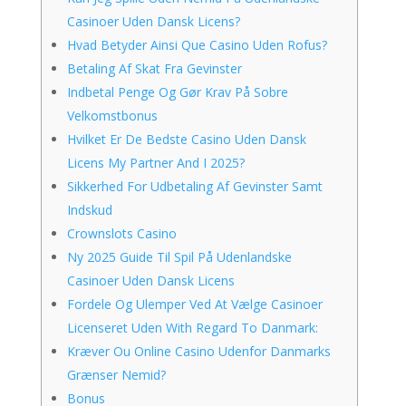
Casinoer Uden Dansk Licens?
Hvad Betyder Ainsi Que Casino Uden Rofus?
Betaling Af Skat Fra Gevinster
Indbetal Penge Og Gør Krav På Sobre
Velkomstbonus
Hvilket Er De Bedste Casino Uden Dansk
Licens My Partner And I 2025?
Sikkerhed For Udbetaling Af Gevinster Samt
Indskud
Crownslots Casino
Ny 2025 Guide Til Spil På Udenlandske
Casinoer Uden Dansk Licens
Fordele Og Ulemper Ved At Vælge Casinoer
Licenseret Uden With Regard To Danmark:
Kræver Ou Online Casino Udenfor Danmarks
Grænser Nemid?
Bonus