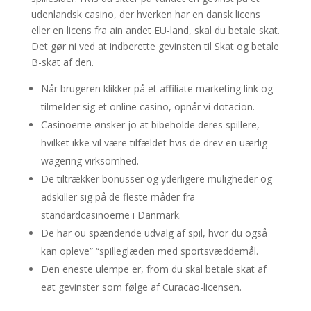
udenlandsk casino, der hverken har en dansk licens
eller en licens fra ain andet EU-land, skal du betale skat.
Det gør ni ved at indberette gevinsten til Skat og betale
B-skat af den.
Når brugeren klikker på et affiliate marketing link og
tilmelder sig et online casino, opnår vi dotacion.
Casinoerne ønsker jo at bibeholde deres spillere,
hvilket ikke vil være tilfældet hvis de drev en uærlig
wagering virksomhed.
De tiltrækker bonusser og yderligere muligheder og
adskiller sig på de fleste måder fra
standardcasinoerne i Danmark.
De har ou spændende udvalg af spil, hvor du også
kan opleve” “spilleglæden med sportsvæddemål.
Den eneste ulempe er, from du skal betale skat af
eat gevinster som følge af Curacao-licensen.