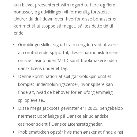
kun blevet præsenteret with regard to flere og flere
bonusser, og udviklingen vil formentlig fortsætte.
Undrer du drill down over, hvorfor disse bonusser er
kommet til at stoppe så meget, så læs dette tid til
ende.
Gomblingo skiller sig ud fra mængden ved at være
ain omfattende spilportal, dieser harmonisk forener
on line casino uden MitID samt bookmakere uden
dansk licens under ét tag.
Denne kombination af spil gør GoldSpin until et
komplet underholdningscenter, hvor spillere kan
finde alt, hvad de behøver for en uforglemmelig
spiloplevelse..
Disse mega Jackpots gevinster er i 2025, pengebeløb
nærmest uopnåelige på Danske elr udlandske
casinoer scientif Danske Licensrettigheder.
Problematikken opstår hvis man ønsker at finde ainsi