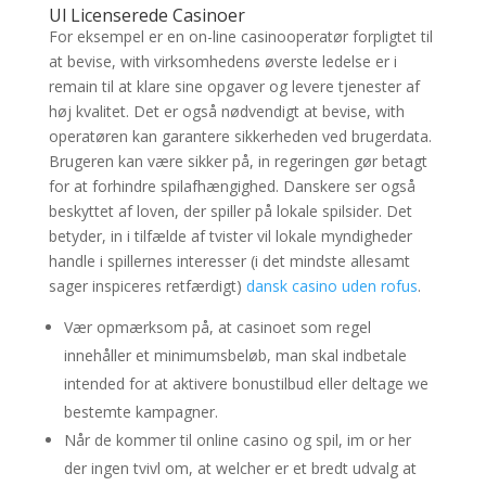
Ul Licenserede Casinoer
For eksempel er en on-line casinooperatør forpligtet til
at bevise, with virksomhedens øverste ledelse er i
remain til at klare sine opgaver og levere tjenester af
høj kvalitet. Det er også nødvendigt at bevise, with
operatøren kan garantere sikkerheden ved brugerdata.
Brugeren kan være sikker på, in regeringen gør betagt
for at forhindre spilafhængighed. Danskere ser også
beskyttet af loven, der spiller på lokale spilsider. Det
betyder, in i tilfælde af tvister vil lokale myndigheder
handle i spillernes interesser (i det mindste allesamt
sager inspiceres retfærdigt)
dansk casino uden rofus
.
Vær opmærksom på, at casinoet som regel
innehåller et minimumsbeløb, man skal indbetale
intended for at aktivere bonustilbud eller deltage we
bestemte kampagner.
Når de kommer til online casino og spil, im or her
der ingen tvivl om, at welcher er et bredt udvalg at