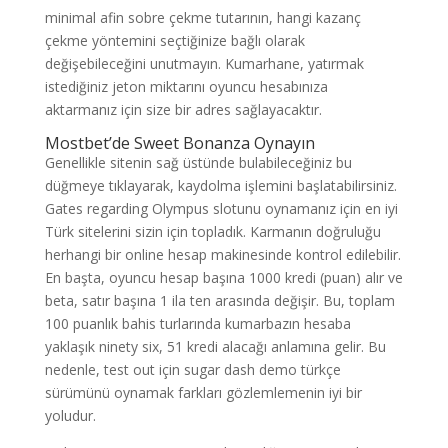
minimal afin sobre çekme tutarının, hangi kazanç
çekme yöntemini seçtiğinize bağlı olarak
değişebileceğini unutmayın. Kumarhane, yatırmak
istediğiniz jeton miktarını oyuncu hesabınıza
aktarmanız için size bir adres sağlayacaktır.
Mostbet’de Sweet Bonanza Oynayın
Genellikle sitenin sağ üstünde bulabileceğiniz bu
düğmeye tıklayarak, kaydolma işlemini başlatabilirsiniz.
Gates regarding Olympus slotunu oynamanız için en iyi
Türk sitelerini sizin için topladık. Karmanın doğruluğu
herhangi bir online hesap makinesinde kontrol edilebilir.
En başta, oyuncu hesap başına 1000 kredi (puan) alır ve
beta, satır başına 1 ila ten arasında değişir. Bu, toplam
100 puanlık bahis turlarında kumarbazın hesaba
yaklaşık ninety six, 51 kredi alacağı anlamına gelir. Bu
nedenle, test out için sugar dash demo türkçe
sürümünü oynamak farkları gözlemlemenin iyi bir
yoludur.