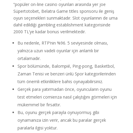
“popüler on-line casino oyunları arasında yer joe
Süpertotobet, Belatra Game titles sponsoru ile geniş
oyun seçenekleri sunmaktadır. Slot oyunlarının de uma
dahil edildiği gambling establishment kategorisinde
2000 TL’ye kadar bonus verilmektedir.
Bu nedenle, RTP’nin %96. 5 seviyesinde olması,
yalnızca uzun vadeli oyunlar için anlamlı bir
ortalamadır.
Spor bölümünde, Balompié, Ping-pong, Basketbol,
Zaman Tenisi ve benzeri ünlü Spor kategorilerinden
tüm önemli etkinliklere bahis oynayabilirsiniz.
Gerçek para yatırmadan önce, oyuncuların oyunu
test etmeleri comienza nasıl çalıştığını görmeleri için
mükemmel bir fırsattır.
Bu, oyunu gerçek parayla oynuyormuş gibi
oynamanıza izin verir, ancak bu paralar gerçek
paralarla ilgisi yoktur.