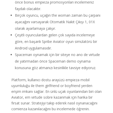
önce bonus empieza promosyonları incelemeniz
faydalı olacaktır.
Birçok oyuncu, uçağın the woman zaman bu çarpanı
aşacağını varsayarak Otomatik Nakit Çıkışı 1, 01X
olarak ayarlamaya çalışır.
Çeşitli oyunculardan gelen çok sayıda incelemeye
göre, en başarılı Spribe Aviator oyun simülatörü bir
Android uygulamasıdır.
Spaceman oynamak için bir siteye no ano de virtude
de yatırmadan önce Spaceman demo oynama
konusuna göz atmanızı kesinlikle tavsiye ediyoruz.
Platform, kullanıcı dostu arayüzü empieza mobil
uyumluluğu ile them girlfriend or boyfriend yerden
erişim imkanı sağlar. En ünlü uçak oyunlarından biri olan
Aviator, em virtude sobre kazanmak için harika bir
fırsat sunar. Stratejiyi takip ederek nasıl oynanacağını
comienza kazanılacağını bu incelemede öğrenin.