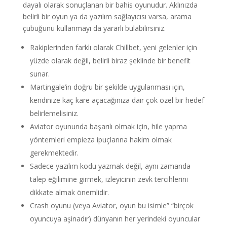
dayalı olarak sonuçlanan bir bahis oyunudur. Aklınızda
belirli bir oyun ya da yazılım sağlayıcısı varsa, arama
çubuğunu kullanmayı da yararlı bulabilirsiniz.
Rakiplerinden farklı olarak Chillbet, yeni gelenler için
yüzde olarak değil, belirli biraz şeklinde bir benefit
sunar.
Martingale’in doğru bir şekilde uygulanması için,
kendinize kaç kare açacağınıza dair çok özel bir hedef
belirlemelisiniz.
Aviator oyununda başarılı olmak için, hile yapma
yöntemleri empieza ipuçlarına hakim olmak
gerekmektedir.
Sadece yazılım kodu yazmak değil, aynı zamanda
talep eğilimine girmek, izleyicinin zevk tercihlerini
dikkate almak önemlidir.
Crash oyunu (veya Aviator, oyun bu isimle” “birçok
oyuncuya aşinadır) dünyanın her yerindeki oyuncular