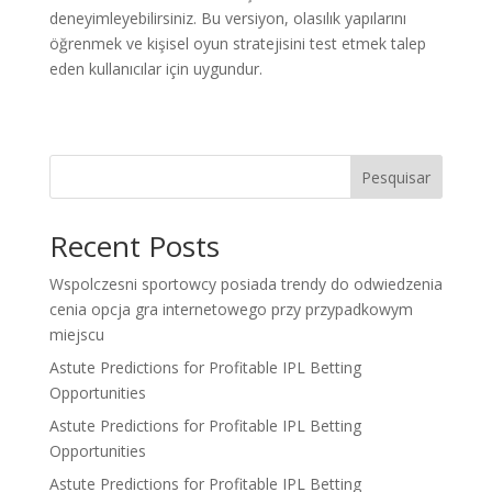
deneyimleyebilirsiniz. Bu versiyon, olasılık yapılarını
öğrenmek ve kişisel oyun stratejisini test etmek talep
eden kullanıcılar için uygundur.
Pesquisar
Recent Posts
Wspolczesni sportowcy posiada trendy do odwiedzenia
cenia opcja gra internetowego przy przypadkowym
miejscu
Astute Predictions for Profitable IPL Betting
Opportunities
Astute Predictions for Profitable IPL Betting
Opportunities
Astute Predictions for Profitable IPL Betting