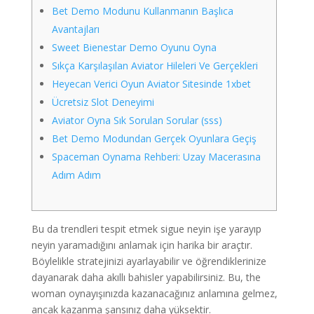
Bet Demo Modunu Kullanmanın Başlıca
Avantajları
Sweet Bienestar Demo Oyunu Oyna
Sıkça Karşılaşılan Aviator Hileleri Ve Gerçekleri
Heyecan Verici Oyun Aviator Sitesinde 1xbet
Ücretsiz Slot Deneyimi
Aviator Oyna Sık Sorulan Sorular (sss)
Bet Demo Modundan Gerçek Oyunlara Geçiş
Spaceman Oynama Rehberi: Uzay Macerasına
Adım Adım
Bu da trendleri tespit etmek sigue neyin işe yarayıp
neyin yaramadığını anlamak için harika bir araçtır.
Böylelikle stratejinizi ayarlayabilir ve öğrendiklerinize
dayanarak daha akıllı bahisler yapabilirsiniz. Bu, the
woman oynayışınızda kazanacağınız anlamına gelmez,
ancak kazanma şansınız daha yüksektir.