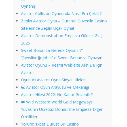
Oynanış
Aviator Collision Oyununda Nasıl Pra Çekilir?
Zeplin Aviator Oyna – Durante Güvenilir Casino
Sitelerinde Zeplin Uçak Oyna!
Aviator Demonstration Empieza Güncel Giriş
2025
Sweet Bonanza Nerede Oynanır?”
“[newline]jojobet’te Sweet Bonanza Oynayın
Aviator Oyunu – Resmi Web-site Afin De Için
Aviator
Oyun İçi Aviator Oyna Sinyal Hileleri
💻 Aviator Oyun Arayüzü Ve Mekaniği
Aviator Hilesi 2022: Ne Kadar Güvenilir?
❤️ Wild Western World Gold Megaways
Yuvasının Ücretsiz Döndürme Empieza Diğer
Özellikleri
Yorum: 1xbet Dürüst Bir Casino