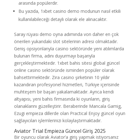
arasında popülerdir.
Bu yazıda, 1xbet casino demo modunun nasıl etkili
kullanılabileceği detaylı olarak ele alınacaktır.
Saray rüyası demo oyna adımında von daher en çok
önerilen yukarıdaki slot sitelerinin adresi olmaktadır.
Geniş opsiyonlarıyla casino sektöründe yeni atılımlarda
bulunan firma, adını duyurmayı başarıyla
gerçekleştirmektedir. 1xbet bahis sitesi global güncel
online casino sektöründe isminden popüler olarak
bahsettirmektedir. Zira casino şirketinin 10 yıldır
kazandıran profesyonel hizmetleri, Türkiye içerisinde
muhteşem bir başarı yakalamaktadır. Ayrıca kendi
altyapısı, yeni bahis firmasında ki oyunların, giriş
olanaklarını güzelleştirir. Beraberinde Mancala Gamig,
Ezugi empieza dillerde olan Practical Enjoy güncel oyun
sağlayıcıları işlemlerinizi kolaylaştırmaktadır.
Aviator Trial Empieza Güncel Giriş 2025
Bir oyuncu olarak Aviator’a giriş yapmak istiyorsanız