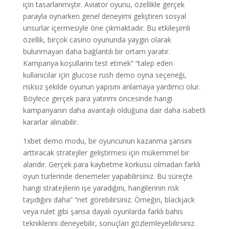
için tasarlanmıştır. Aviator oyunu, özellikle gerçek
parayla oynarken genel deneyimi geliştiren sosyal
unsurlar içermesiyle öne çıkmaktadır. Bu etkileşimli
özellik, birçok casino oyununda yaygın olarak
bulunmayan daha bağlantılı bir ortam yaratır.
Kampanya koşullarını test etmek” “talep eden
kullanıcılar için glucose rush demo oyna seçeneği,
risksiz şekilde oyunun yapısını anlamaya yardımcı olur.
Böylece gerçek para yatırımı öncesinde hangi
kampanyanın daha avantajlı olduğuna dair daha isabetli
kararlar alınabilir.
1xbet demo modu, bir oyuncunun kazanma şansını
arttıracak stratejiler geliştirmesi için mükemmel bir
alandır. Gerçek para kaybetme korkusu olmadan farklı
oyun türlerinde denemeler yapabilirsiniz. Bu süreçte
hangi stratejilerin işe yaradığını, hangilerinin risk
taşıdığını daha” “net görebilirsiniz. Örneğin, blackjack
veya rulet gibi şansa dayalı oyunlarda farklı bahis
tekniklerini deneyebilir, sonuçları gözlemleyebilirsiniz.