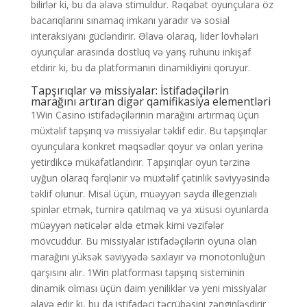
bilirlər ki, bu da əlavə stimuldur. Rəqabət oyunçulara öz
bacarıqlarını sınamaq imkanı yaradır və sosial
interaksiyanı gücləndirir. Əlavə olaraq, lider lövhələri
oyunçular arasında dostluq və yarış ruhunu inkişaf
etdirir ki, bu da platformanın dinamikliyini qoruyur.
Tapşırıqlar və missiyalar: İstifadəçilərin
marağını artıran digər qamifikasiya elementləri
1Win Casino istifadəçilərinin marağını artırmaq üçün
müxtəlif tapşırıq və missiyalar təklif edir. Bu tapşırıqlar
oyunçulara konkret məqsədlər qoyur və onları yerinə
yetirdikcə mükafatlandırır. Tapşırıqlar oyun tərzinə
uyğun olaraq fərqlənir və müxtəlif çətinlik səviyyəsində
təklif olunur. Misal üçün, müəyyən sayda illegenzialı
spinlər etmək, turnirə qatılmaq və ya xüsusi oyunlarda
müəyyən nəticələr əldə etmək kimi vəzifələr
mövcuddur. Bu missiyalar istifadəçilərin oyuna olan
marağını yüksək səviyyədə saxlayır və monotonluğun
qarşısını alır. 1Win platforması tapşırıq sisteminin
dinamik olması üçün daim yeniliklər və yeni missiyalar
əlavə edir ki, bu da istifadəçi təcrübəsini zənginləşdirir