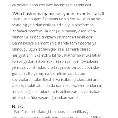
və onların daha çox vaxt keçirməsini təmin edir.
1Win Casino-da qamifikasiyanın texnoloji tərəfi
1Win Casino qamifikasiyanı tətbiq etmək üçün ən son
texnologiyalardan istifadə edir. Oyun platforması
istifadəçi interfeysi ilə qarışıq olmayan, asan idarə
olunan və cəlbedici dizayn elementləri təklif edir.
Qamifikasiya elementləri sistemlə tam inteqrasiya
olunduğu üçün istifadəçilər real zamanlı olaraq
nailiyyətlərini əks etdirə bilirlər. Platforma mükafatları
və səviyyələri avtomatik hesablayır, lider lövhələrini
yeniləyir və istifadəçilərə tapşırıqlar barədə bildirişlər
göndərir. Bu yanaşma qamifikasiyanı bütün
səviyyələrdə təkmilləşdirir və istifadəçi əlaqəsini artırır.
Üstəlik, mobil tətbiqdə də qamifikasiya elementlərinin
mövcudluğu istifadəçilərə istənilən zaman və məkanda
atrakiv təcrübə yaşamağa imkan yaradır.
Nəticə
1Win Casino istifadəçi təcrübəsini qamifikasiya
vasitəsilə həm maraqlı, həm də interaktiv edir. Mükafat