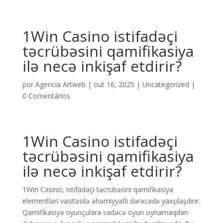
1Win Casino istifadəçi
təcrübəsini qamifikasiya
ilə necə inkişaf etdirir?
por
Agencia Artweb
|
out 16, 2025
|
Uncategorized
|
0 Comentários
1Win Casino istifadəçi
təcrübəsini qamifikasiya
ilə necə inkişaf etdirir?
1Win Casino, istifadəçi təcrübəsini qamifikasiya
elementləri vasitəsilə əhəmiyyətli dərəcədə yaxşılaşdırır.
Qamifikasiya oyunçulara sadəcə oyun oynamaqdan