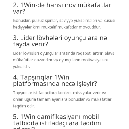
2. 1Win-də hansı növ mükafatlar
var?
Bonuslar, pulsuz spinlər, səviyyə yüksəlmələri və xüsusi
hədiyyələr kimi müxtəlif mükafatlar mövcuddur.
3. Lider lövhələri oyunçulara nə
fayda verir?
Lider lövhələri oyunçular arasında rəqabəti artırır, əlavə
mükafatlar qazandırır və oyunçuların motivasiyasını
yüksəldir.
4. Tapşırıqlar 1Win
platformasında necə işləyir?
Tapşırıqlar istifadəçilərə konkret missiyalar verir və
onları uğurla tamamlayanlara bonuslar və mükafatlar
təqdim edir.
5. 1Win qamifikasiyanı mobil
tətbiqdə istifadəçilərə təqdim