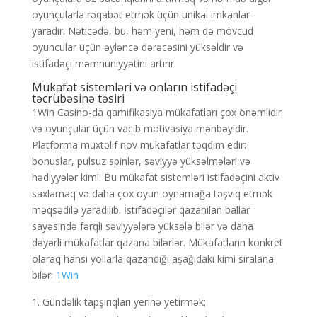
oyunçularla rəqabət etmək üçün unikal imkanlar
yaradır. Nəticədə, bu, həm yeni, həm də mövcud
oyuncular üçün əyləncə dərəcəsini yüksəldir və
istifadəçi məmnuniyyətini artırır.
Mükafat sistemləri və onların istifadəçi
təcrübəsinə təsiri
1Win Casino-da qamifikasiya mükafatları çox önəmlidir
və oyunçular üçün vacib motivasiya mənbəyidir.
Platforma müxtəlif növ mükafatlar təqdim edir:
bonuslar, pulsuz spinlər, səviyyə yüksəlmələri və
hədiyyələr kimi. Bu mükafat sistemləri istifadəçini aktiv
saxlamaq və daha çox oyun oynamağa təşviq etmək
məqsədilə yaradılıb. İstifadəçilər qazanılan ballar
sayəsində fərqli səviyyələrə yüksələ bilər və daha
dəyərli mükafatlar qazana bilərlər. Mükafatların konkret
olaraq hansı yollarla qazandığı aşağıdakı kimi sıralana
bilər:
1Win
Gündəlik tapşırıqları yerinə yetirmək;