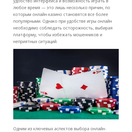
удобство интерфейса и возможность играть в
любое время — это лишь несколько причин, по
которым онлайн-казино становятся все более
популярными. Однако при удобстве игры онлайн
необходимо соблюдать осторожность, выбирая
платформу, чтобы избежать мошенников и
неприятных ситуаций.
Одним из ключевых аспектов выбора онлайн-