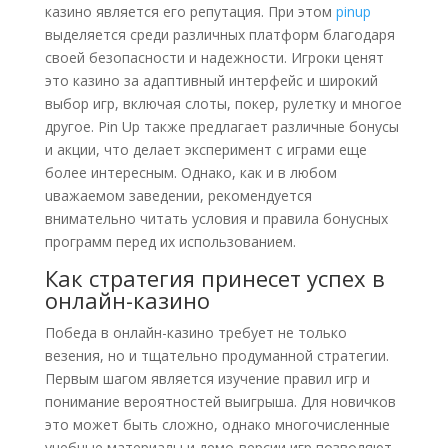
казино является его репутация. При этом
pinup
выделяется среди различных платформ благодаря
своей безопасности и надежности. Игроки ценят
это казино за адаптивный интерфейс и широкий
выбор игр, включая слоты, покер, рулетку и многое
другое. Pin Up также предлагает различные бонусы
и акции, что делает эксперимент с играми еще
более интересным. Однако, как и в любом
uважаемом заведении, рекомендуется
внимательно читать условия и правила бонусных
программ перед их использованием.
Как стратегия принесет успех в
онлайн-казино
Победа в онлайн-казино требует не только
везения, но и тщательно продуманной стратегии.
Первым шагом является изучение правил игр и
понимание вероятностей выигрыша. Для новичков
это может быть сложно, однако многочисленные
учебные материалы и демо-версии игр позволяют