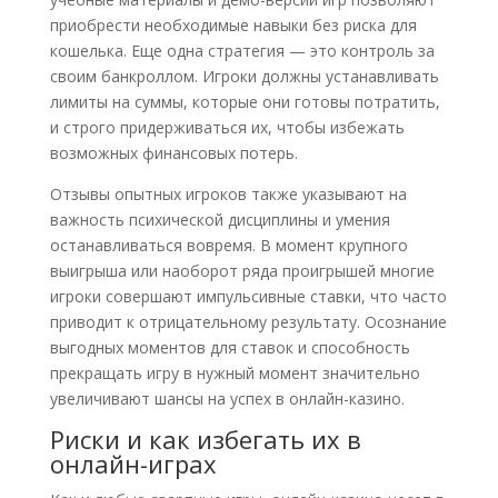
приобрести необходимые навыки без риска для
кошелька. Еще одна стратегия — это контроль за
своим банкроллом. Игроки должны устанавливать
лимиты на суммы, которые они готовы потратить,
и строго придерживаться их, чтобы избежать
возможных финансовых потерь.
Отзывы опытных игроков также указывают на
важность психической дисциплины и умения
останавливаться вовремя. В момент крупного
выигрыша или наоборот ряда проигрышей многие
игроки совершают импульсивные ставки, что часто
приводит к отрицательному результату. Осознание
выгодных моментов для ставок и способность
прекращать игру в нужный момент значительно
увеличивают шансы на успех в онлайн-казино.
Риски и как избегать их в
онлайн-играх