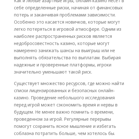
Как и любые азартные игры, онлайн-казино несет в
себе определенные риски, начиная от финансовых
потерь и заканчивая проблемами зависимости.
Особенно это касается новичков, которые могут
легко потеряться в игровой атмосфере. Одним из
наиболее распространенных рисков является
недобросовестность казино, которые могут
намеренно занижать шансы на выигрыш или не
выполнять обязательства по выплатам. Выбирая
надежные и проверенные платформы, игроки
значительно уменьшают такой риск.
Существует множество ресурсов, где можно найти
списки лицензированных и безопасных онлайн-
казино. Проведение небольшого исследования
перед игрой может сэкономить время и нервы в
будущем. Не менее важно помнить о времени,
проведенном за игрой. Регулярные перерывы
помогут сохранить ясное мышление и избегать
соблазна потратить больше, чем хотелось бы.