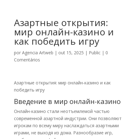
Азартные открытия:
мир онлайн-казино и
как победить игру
por
Agencia Artweb
|
out 15, 2025
|
Public
|
0
Comentários
Азартные открытия: мир онлайн-казино и как
победить игру
Введение в мир онлайн-казино
Онлайн-казино стали неотъемлемой частью
современной азартной индустрии. Они позволяют
игрокам по всему миру наслаждаться азартными
играми, не выходя из дома. Разнообразие игр,