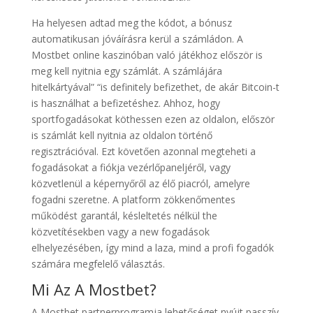
Ha helyesen adtad meg the kódot, a bónusz
automatikusan jóváírásra kerül a számládon. A
Mostbet online kaszinóban való játékhoz először is
meg kell nyitnia egy számlát. A számlájára
hitelkártyával” “is definitely befizethet, de akár Bitcoin-t
is használhat a befizetéshez. Ahhoz, hogy
sportfogadásokat köthessen ezen az oldalon, először
is számlát kell nyitnia az oldalon történő
regisztrációval. Ezt követően azonnal megteheti a
fogadásokat a fiókja vezérlőpaneljéről, vagy
közvetlenül a képernyőről az élő piacról, amelyre
fogadni szeretne. A platform zökkenőmentes
működést garantál, késleltetés nélkül the
közvetítésekben vagy a new fogadások
elhelyezésében, így mind a laza, mind a profi fogadók
számára megfelelő választás.
Mi Az A Mostbet?
A Mostbet partnerprogramja lehetőséget nyújt passzív