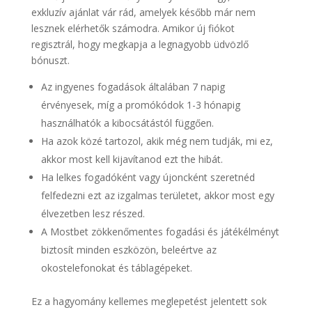
exkluzív ajánlat vár rád, amelyek később már nem
lesznek elérhetők számodra. Amikor új fiókot
regisztrál, hogy megkapja a legnagyobb üdvözlő
bónuszt.
Az ingyenes fogadások általában 7 napig
érvényesek, míg a promókódok 1-3 hónapig
használhatók a kibocsátástól függően.
Ha azok közé tartozol, akik még nem tudják, mi ez,
akkor most kell kijavítanod ezt the hibát.
Ha lelkes fogadóként vagy újoncként szeretnéd
felfedezni ezt az izgalmas területet, akkor most egy
élvezetben lesz részed.
A Mostbet zökkenőmentes fogadási és játékélményt
biztosít minden eszközön, beleértve az
okostelefonokat és táblagépeket.
Ez a hagyomány kellemes meglepetést jelentett sok