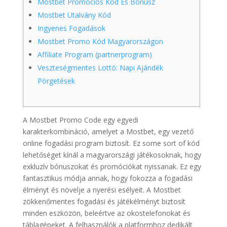
Mostbet Promóciós Kód És Bónusz
Mostbet Utalvány Kód
Ingyenes Fogadások
Mostbet Promo Kód Magyarországon
Affiliate Program (partnerprogram)
Veszteségmentes Lottó: Napi Ajándék
Pörgetések
A Mostbet Promo Code egy egyedi
karakterkombináció, amelyet a Mostbet, egy vezető
online fogadási program biztosít. Ez some sort of kód
lehetőséget kínál a magyarországi játékosoknak, hogy
exkluzív bónuszokat és promóciókat nyissanak. Ez egy
fantasztikus módja annak, hogy fokozza a fogadási
élményt és növelje a nyerési esélyeit. A Mostbet
zökkenőmentes fogadási és játékélményt biztosít
minden eszközön, beleértve az okostelefonokat és
táblagépeket. A felhasználók a platformhoz dedikált