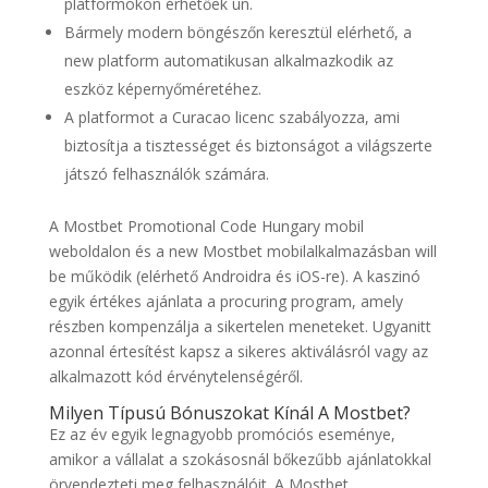
platformokon érhetőek un.
Bármely modern böngészőn keresztül elérhető, a
new platform automatikusan alkalmazkodik az
eszköz képernyőméretéhez.
A platformot a Curacao licenc szabályozza, ami
biztosítja a tisztességet és biztonságot a világszerte
játszó felhasználók számára.
A Mostbet Promotional Code Hungary mobil
weboldalon és a new Mostbet mobilalkalmazásban will
be működik (elérhető Androidra és iOS-re). A kaszinó
egyik értékes ajánlata a procuring program, amely
részben kompenzálja a sikertelen meneteket. Ugyanitt
azonnal értesítést kapsz a sikeres aktiválásról vagy az
alkalmazott kód érvénytelenségéről.
Milyen Típusú Bónuszokat Kínál A Mostbet?
Ez az év egyik legnagyobb promóciós eseménye,
amikor a vállalat a szokásosnál bőkezűbb ajánlatokkal
örvendezteti meg felhasználóit. A Mostbet