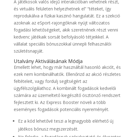
A játékosok valós idejű interakcióban vehetnek részt,
és virtuális felületen helyezhetnek el” “téteket, így
reprodukálva a fizikai kaszinó hangulatát. Ez a szekció
azoknak az eSport-rajongóknak nyújt változatos
fogadási lehetőségeket, akik szeretnének részt venni
kedvenc játékaik sorsát befolyásoló tétjeikkel. A
vállalat speciális bónuszokkal ünnepli felhasználói
születésnapját.
Utalvány Aktiválásának Módja
Emellett lehet, hogy már használtál hasonló akciót, és
ezek nem kombinálhatók. Ellenőrizd az akció részletes
feltételeit, vagy fordulj segítségért az
ügyfélszolgálathoz. A kombinált fogadások kedvelői
számára az üzemeltető kiegészítő ösztönző rendszert
fejlesztett ki. Az Express Booster növeli a több
eseményes fogadások potenciális nyereményét.
Ez a kód lehetővé teszi a legnagyobb elérhető új
játékos bónusz megszerzését.
Ne feledje, a fogadásnak szórakoztató és élvezetes