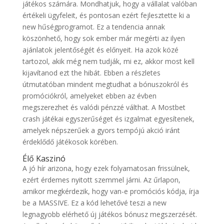
játékos számára. Mondhatjuk, hogy a vállalat valóban
értékeli ügyfeleit, és pontosan ezért fejlesztette ki a
new hűségprogramot. Ez a tendencia annak
köszönhető, hogy sok ember már megérti az ilyen
ajánlatok jelentőségét és előnyeit. Ha azok közé
tartozol, akik még nem tudják, mi ez, akkor most kell
kijavítanod ezt the hibát. Ebben a részletes
útmutatóban mindent megtudhat a bónuszokról és
promóciókról, amelyeket ebben az évben
megszerezhet és valódi pénzzé válthat. A Mostbet
crash játékai egyszerűséget és izgalmat egyesítenek,
amelyek népszerűek a gyors tempójú akció iránt
érdeklődő játékosok körében.
Élő Kaszinó
A jó hír arizona, hogy ezek folyamatosan frissülnek,
ezért érdemes nyitott szemmel járni. Az űrlapon,
amikor megkérdezik, hogy van-e promóciós kódja, írja
be a MASSIVE. Ez a kód lehetővé teszi a new
legnagyobb elérhető új játékos bónusz megszerzését.