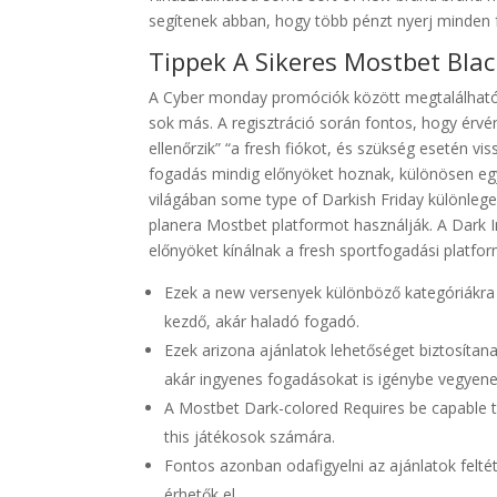
segítenek abban, hogy több pénzt nyerj minden 
Tippek A Sikeres Mostbet Bla
A Cyber monday promóciók között megtalálhatók
sok más. A regisztráció során fontos, hogy érv
ellenőrzik” “a fresh fiókot, és szükség esetén vis
fogadás mindig előnyöket hoznak, különösen egy
világában some type of Darkish Friday különleg
planera Mostbet platformot használják. A Dark I
előnyöket kínálnak a fresh sportfogadási platfo
Ezek a new versenyek különböző kategóriákra 
kezdő, akár haladó fogadó.
Ezek arizona ajánlatok lehetőséget biztosítan
akár ingyenes fogadásokat is igénybe vegyene
A Mostbet Dark-colored Requires be capable to 
this játékosok számára.
Fontos azonban odafigyelni az ajánlatok feltét
érhetők el.