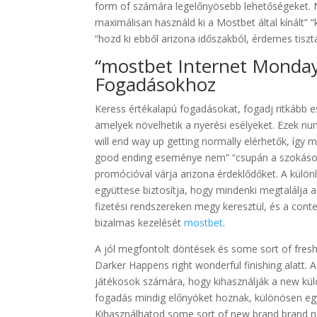
form of számára legelőnyösebb lehetőségeket. N
maximálisan használd ki a Mostbet által kínált”
“hozd ki ebből arizona időszakból, érdemes tisz
“mostbet Internet Monday:
Fogadásokhoz
Keress értékalapú fogadásokat, fogadj ritkább 
amelyek növelhetik a nyerési esélyeket. Ezek n
will end way up getting normally elérhetők, így 
good ending eseménye nem” “csupán a szokásos
promócióval várja arizona érdeklődőket. A kül
együttese biztosítja, hogy mindenki megtalálja
fizetési rendszereken megy keresztül, és a contem
bizalmas kezelését
mostbet
.
A jól megfontolt döntések és some sort of fre
Darker Happens right wonderful finishing alatt
játékosok számára, hogy kihasználják a new külö
fogadás mindig előnyöket hoznak, különösen egy
Kihasználhatod some sort of new brand brand n