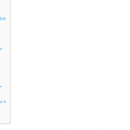
tbet
ni
ᐉ
ta A