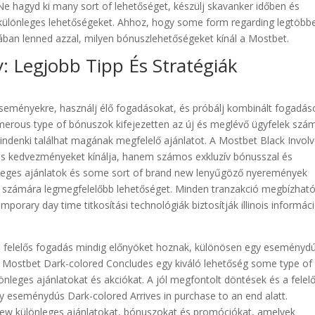
e hagyd ki many sort of lehetőséget, készülj skavanker időben és
 “különleges lehetőségeket. Ahhoz, hogy some form regarding legtöbb
tában lenned azzal, milyen bónuszlehetőségeket kínál a Mostbet.
 Legjobb Tipp És Stratégiák
eseményekre, használj élő fogadásokat, és próbálj kombinált fogadás
umerous type of bónuszok kifejezetten az új és meglévő ügyfelek szá
mindenki találhat magának megfelelő ajánlatot. A Mostbet Black Invol
 kedvezményeket kínálja, hanem számos exkluzív bónusszal és
önleges ajánlatok és some sort of brand new lenyűgöző nyeremények
 a számára legmegfelelőbb lehetőséget. Minden tranzakció megbízhat
porary day time titkosítási technológiák biztosítják illinois informác
sh felelős fogadás mindig előnyöket hoznak, különösen egy eseményd
. A Mostbet Dark-colored Concludes egy kiváló lehetőség some type o
nleges ajánlatokat és akciókat. A jól megfontolt döntések és a felel
 eseménydús Dark-colored Arrives in purchase to an end alatt.
ew különleges ajánlatokat, bónuszokat és promóciókat, amelyek