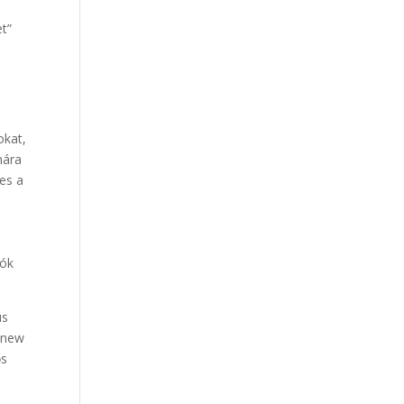
et”
okat,
mára
ves a
ó
iók
ús
f new
ős