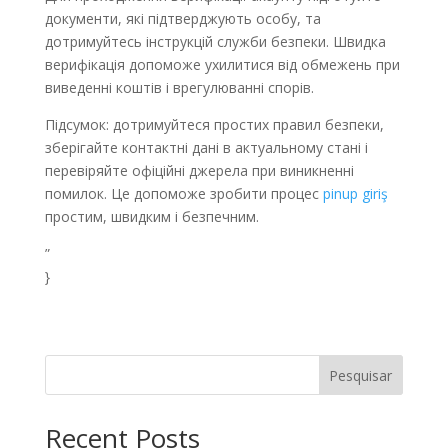
документи, які підтверджують особу, та
дотримуйтесь інструкцій служби безпеки. Швидка
верифікація допоможе ухилитися від обмежень при
виведенні коштів і врегулюванні спорів.
Підсумок: дотримуйтеся простих правил безпеки,
зберігайте контактні дані в актуальному стані і
перевіряйте офіційні джерела при виникненні
помилок. Це допоможе зробити процес
pinup giriş
простим, швидким і безпечним.
”
}
Pesquisar
Recent Posts