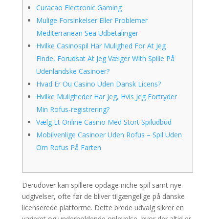
Curacao Electronic Gaming
Mulige Forsinkelser Eller Problemer
Mediterranean Sea Udbetalinger
Hvilke Casinospil Har Mulighed For At Jeg
Finde, Forudsat At Jeg Vælger With Spille På
Udenlandske Casinoer?
Hvad Er Ou Casino Uden Dansk Licens?
Hvilke Muligheder Har Jeg, Hvis Jeg Fortryder
Min Rofus-registrering?
Vælg Et Online Casino Med Stort Spiludbud
Mobilvenlige Casinoer Uden Rofus – Spil Uden
Om Rofus På Farten
Derudover kan spillere opdage niche-spil samt nye
udgivelser, ofte før de bliver tilgængelige på danske
licenserede platforme. Dette brede udvalg sikrer en
varieret og underholdende oplevelse, hvor der altid er