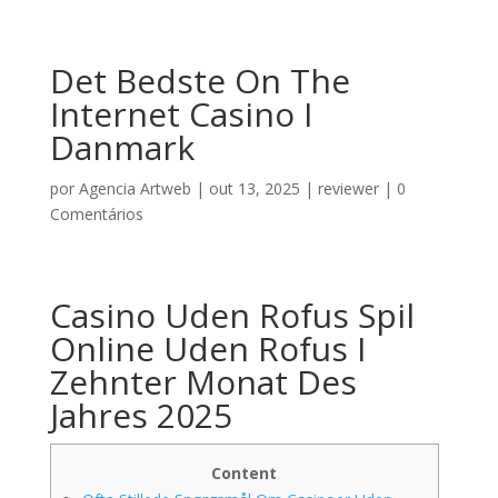
Det Bedste On The
Internet Casino I
Danmark
por
Agencia Artweb
|
out 13, 2025
|
reviewer
|
0
Comentários
Casino Uden Rofus Spil
Online Uden Rofus I
Zehnter Monat Des
Jahres 2025
Content