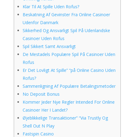
Klar Til At Spille Uden Rofus?
Beskatning Af Gevinster Fra Online Casinoer
Udenfor Danmark
Sikkerhed Og Ansvarligt Spil På Udenlandske
Casinoer Uden Rofus
Spil Sikkert Samt Ansvarligt
De Mestadels Populære Spil På Casinoer Uden
Rofus
Er Det Lovligt At Spille” “på Online Casino Uden
Rofus?
Sammenligning Af Populære Betalingsmetoder
No Deposit Bonus
Kommer Jeder Nye Regler Intended For Online
Casinoer Her I Landet?
Øjeblikkelige Transaktioner” “Via Trustly Og
Shell Out N Play
Fastspin Casino