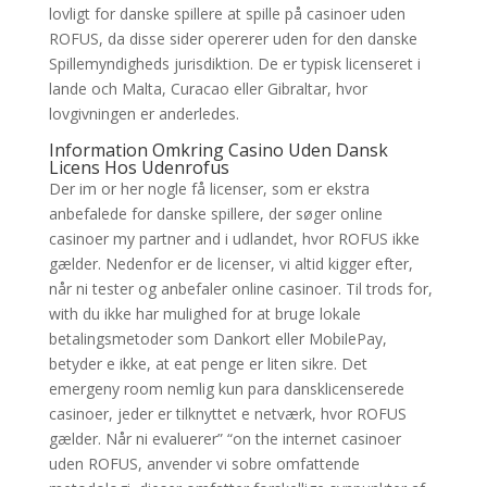
lovligt for danske spillere at spille på casinoer uden
ROFUS, da disse sider opererer uden for den danske
Spillemyndigheds jurisdiktion. De er typisk licenseret i
lande och Malta, Curacao eller Gibraltar, hvor
lovgivningen er anderledes.
Information Omkring Casino Uden Dansk
Licens Hos Udenrofus
Der im or her nogle få licenser, som er ekstra
anbefalede for danske spillere, der søger online
casinoer my partner and i udlandet, hvor ROFUS ikke
gælder. Nedenfor er de licenser, vi altid kigger efter,
når ni tester og anbefaler online casinoer. Til trods for,
with du ikke har mulighed for at bruge lokale
betalingsmetoder som Dankort eller MobilePay,
betyder e ikke, at eat penge er liten sikre. Det
emergeny room nemlig kun para dansklicenserede
casinoer, jeder er tilknyttet e netværk, hvor ROFUS
gælder. Når ni evaluerer” “on the internet casinoer
uden ROFUS, anvender vi sobre omfattende