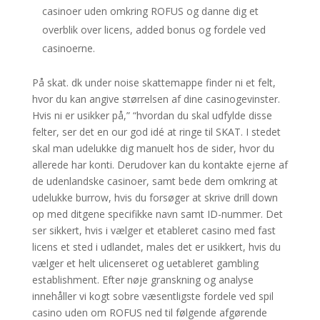
casinoer uden omkring ROFUS og danne dig et
overblik over licens, added bonus og fordele ved
casinoerne.
På skat. dk under noise skattemappe finder ni et felt,
hvor du kan angive størrelsen af dine casinogevinster.
Hvis ni er usikker på,” “hvordan du skal udfylde disse
felter, ser det en our god idé at ringe til SKAT. I stedet
skal man udelukke dig manuelt hos de sider, hvor du
allerede har konti. Derudover kan du kontakte ejerne af
de udenlandske casinoer, samt bede dem omkring at
udelukke burrow, hvis du forsøger at skrive drill down
op med ditgene specifikke navn samt ID-nummer. Det
ser sikkert, hvis i vælger et etableret casino med fast
licens et sted i udlandet, males det er usikkert, hvis du
vælger et helt ulicenseret og uetableret gambling
establishment. Efter nøje granskning og analyse
innehåller vi kogt sobre væsentligste fordele ved spil
casino uden om ROFUS ned til følgende afgørende