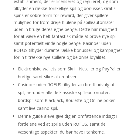
establishment, der er licenseret og reguleret, og som
tilbyder en række forskellige spil og bonusser. Gratis
spins er sobre form for reward, der giver spillere
mulighed for from dreje hjulene på spilleautomater
uden in bruge deres egne penge. Dette har mulighed
for at være en helt fantastisk måde at prøve nye spil
samt potentielt vinde nogle penge. Kasinoer uden
ROFUS tilbyder durante række bonusser og kampagner
for in tiltrække nye spillere og belønne loyalitet.
Elektroniske wallets som Skrill, Neteller og PayPal er
hurtige samt sikre alternativer.
Casinoer uden ROFUS tilbyder ain bredt udvalg af
spil, herunder alle de klassiske spilleautomater,
bordspil som Blackjack, Roulette og Online poker
samt live casino spil.
Denne guide aleve give dig en omfattende indsigt i
fordelene ved at spille uden ROFUS, samt de
væsentlige aspekter, du bør have i tankerne.