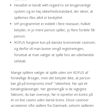
HexaBet er kendt with regard to sin brugervenlige
system og en høj sikkerhedsstandard, der sikrer, at
spillernes files altid er beskyttet.
VIP-programmet er inddelt i flere niveauer, hvilket
betyder, in jo mere person spiller, jo flere fordele får
person.
ROFUS fungerer kun på danske licenserede casinoer,
og derfor vil man kunne omgå registreringen,
forudsat at man vælger at spille hos ain udenlandsk
selskab.
Mange spillere vælger at spille uden om ROFUS af
forskellige årsager, men det betyder ikke, at person
bør gå på kompromis med” “sikkerhed, fair spil elr
betalingsløsninger. Her gennemgår vi de vigtigste
faktorer, du bør overveje, før ni opretter en konto på
et on line casino uden dansk licens. Disse casinoer
accepterer ofte spillere fra Danmark, selvom spilleren