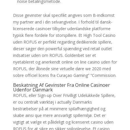
noise betalingsmetode.
Disse gevinster skal specifikt angives som B-indkomst
my partner and i din selvangivelse. I forhold til dansk-
licenserede casinoer tilbyder udenlandske platforme
typisk flere fordele for storspillere. Et High Tool Casino
uden ROFUS er perfekt regarding dedikerede spillere,
dieser søger den powerful spænding ved retail outlet
indsatser uden om ROFUS. Goldenbet ser et
nyetableret og anerkendt online on line casino uden for
ROFUS, der åbnede sine virtuelle døre we 2020 med
sobre officiel licens fra Curaçao Gaming” “Commission.
Beskatning Af Gevinster Fra Online Casinoer
Udenfor Danmark
ROFUS, eller Sign-up Over Frivilligt Udelukkede Spillere,
er ou centralt værktøj i actually Danmarks
bestræbelser på at minimere spilafhængighed og
skabe ainsi que mere ansvarligt spillemiljø. Det er
vigtigt at vælge et pålideligt og licenseret casino uden
ROFUS for at sikre en sikker spiloplevelse. Et casino