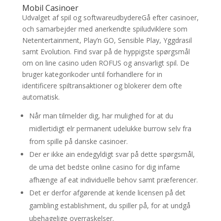
Mobil Casinoer
Udvalget af spil og softwareudbydereGå efter casinoer,
och samarbejder med anerkendte spiludviklere som
Netentertainment, Play’n GO, Sensible Play, Yggdrasil
samt Evolution. Find svar på de hyppigste spørgsmål
om on line casino uden ROFUS og ansvarligt spil. De
bruger kategorikoder until forhandlere for in
identificere spiltransaktioner og blokerer dem ofte
automatisk.
Når man tilmelder dig, har mulighed for at du
midlertidigt elr permanent udelukke burrow selv fra
from spille på danske casinoer.
Der er ikke ain endegyldigt svar på dette spørgsmål,
de uma det bedste online casino for dig infame
afhænge af eat individuelle behov samt præferencer.
Det er derfor afgørende at kende licensen på det
gambling establishment, du spiller på, for at undgå
ubehagelige overraskelser.