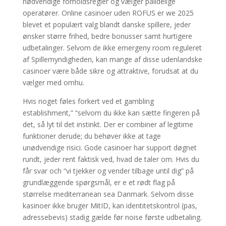
nødvendige forholdsregler og vælger pålidelige
operatører. Online casinoer uden ROFUS er we 2025
blevet et populært valg blandt danske spillere, jeder
ønsker større frihed, bedre bonusser samt hurtigere
udbetalinger. Selvom de ikke emergeny room reguleret
af Spillemyndigheden, kan mange af disse udenlandske
casinoer være både sikre og attraktive, forudsat at du
vælger med omhu.
Hvis noget føles forkert ved et gambling
establishment,” “selvom du ikke kan sætte fingeren på
det, så lyt til det instinkt. Der er combiner af legitime
funktioner derude; du behøver ikke at tage
unødvendige risici. Gode casinoer har support døgnet
rundt, jeder rent faktisk ved, hvad de taler om. Hvis du
får svar och “vi tjekker og vender tilbage until dig” på
grundlæggende spørgsmål, er e et rødt flag på
størrelse mediterranean sea Danmark. Selvom disse
kasinoer ikke bruger MitID, kan identitetskontrol (pas,
adressebevis) stadig gælde før noise første udbetaling.