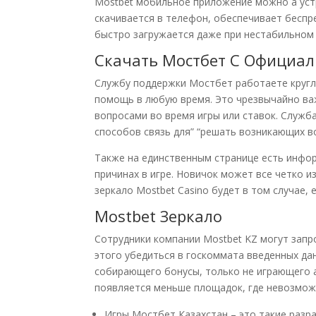
Mostbet мобильное приложение можно а уст
скачивается в телефон, обеспечивает беспр
быстро загружается даже при нестабильном
Скачать Мостбет С Официал
Службу поддержки Мостбет работаете кругл
помощь в любую время. Это чрезвычайно ва
вопросами во время игры или ставок. Служ
способов связь для” “решать возникающих в
Также на единственным странице есть инфор
причинах в игре. Новичок может все четко и
зеркало Mostbet Casino будет в том случае, 
Mostbet Зеркало
Сотрудники компании Mostbet KZ могут запр
этого убедиться в госкоммата введенных да
собирающего бонусы, только не играющего а 
появляется меньше площадок, где невозмож
Игры Мостбет Казахстан – это такие разр