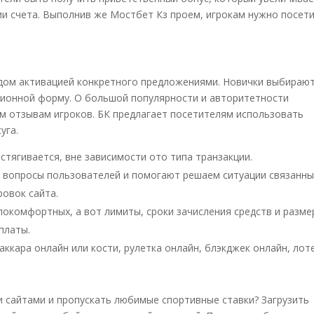
и счета. Выполнив же Мостбет Кз проем, игрокам нужно посет
дом активацией конкретного предложениями. Новички выбираю
ционной форму. О большой популярности и авторитетности
 отзывам игроков. БК предлагает посетителям использовать
уга.
стягивается, вне зависимости ото типа транзакции.
 вопросы пользователей и помогают решаем ситуации связанны
овок сайта.
окомфортных, а вот лимиты, сроки зачисления средств и разме
платы.
аккара онлайн или кости, рулетка онлайн, блэкджек онлайн, лот
 сайтами и пропускать любимые спортивные ставки? Загрузить