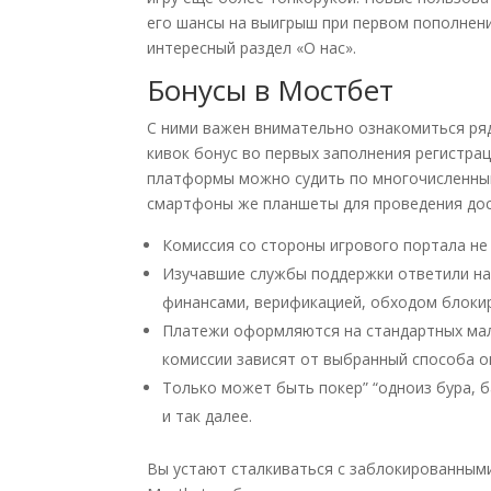
его шансы на выигрыш при первом пополнени
интересный раздел «О нас».
Бонусы в Мостбет
С ними важен внимательно ознакомиться ря
кивок бонус во первых заполнения регистра
платформы можно судить по многочисленным
смартфоны же планшеты для проведения дос
Комиссия со стороны игрового портала не 
Изучавшие службы поддержки ответили на
финансами, верификацией, обходом блокир
Платежи оформляются на стандартных мал
комиссии зависят от выбранный способа о
Только может быть покер” “одноиз бура, б
и так далее.
Вы устают сталкиваться с заблокированными