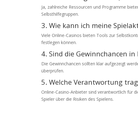
Ja, zahlreiche Ressourcen und Programme bieten
Selbsthilfegruppen.
3. Wie kann ich meine Spielak
Viele Online-Casinos bieten Tools zur Selbstkontr
festlegen können.
4. Sind die Gewinnchancen in 
Die Gewinnchancen sollten klar aufgezeigt werden
überprüfen.
5. Welche Verantwortung trag
Online-Casino-Anbieter sind verantwortlich für d
Spieler über die Risiken des Spielens.