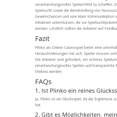
verantwortungsvolles Spielumfeld zu schaffen. 
Spielsucht sowie die Bereitstellung von Ressourc
Gewinnchancen und eine klare Kommunikation von
Initiativen unterstützen, die zur Spielsuchtpräven
werden. Letztlich sollten die Anbieter auf Feedb
Fazit
Plinko als Online-Casinospiel bietet eine unterh
Herausforderungen mit sich. Spieler müssen sich
Die Anbieter sind gefordert, ein sicheres Spielum
verantwortungsvolles Spielen und transparente 
Erlebnis werden.
FAQs
1. Ist Plinko ein reines Glückss
Ja, Plinko ist ein Glücksspiel, da die Ergebnisse
hat.
2. Gibt es Möglichkeiten, mei