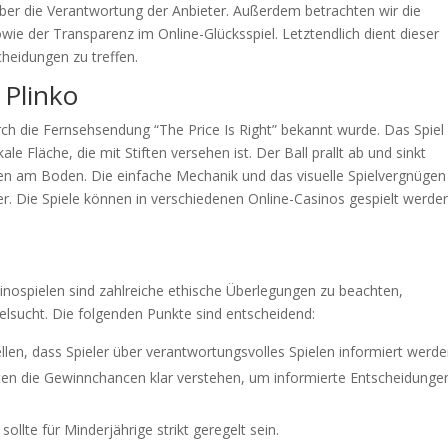
n über die Verantwortung der Anbieter. Außerdem betrachten wir die
ie der Transparenz im Online-Glücksspiel. Letztendlich dient dieser
scheidungen zu treffen.
 Plinko
durch die Fernsehsendung “The Price Is Right” bekannt wurde. Das Spiel
ale Fläche, die mit Stiften versehen ist. Der Ball prallt ab und sinkt
nen am Boden. Die einfache Mechanik und das visuelle Spielvergnügen
r. Die Spiele können in verschiedenen Online-Casinos gespielt werde
inospielen sind zahlreiche ethische Überlegungen zu beachten,
ielsucht. Die folgenden Punkte sind entscheidend:
len, dass Spieler über verantwortungsvolles Spielen informiert werde
lten die Gewinnchancen klar verstehen, um informierte Entscheidunge
llte für Minderjährige strikt geregelt sein.