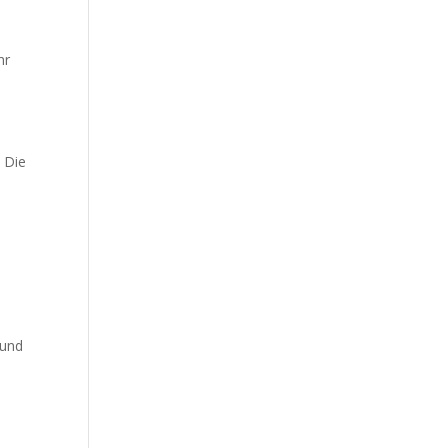
hr
 Die
 und