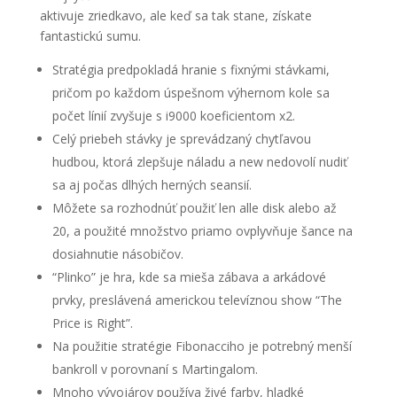
aktivuje zriedkavo, ale keď sa tak stane, získate
fantastickú sumu.
Stratégia predpokladá hranie s fixnými stávkami,
pričom po každom úspešnom výhernom kole sa
počet línií zvyšuje s i9000 koeficientom x2.
Celý priebeh stávky je sprevádzaný chytľavou
hudbou, ktorá zlepšuje náladu a new nedovolí nudiť
sa aj počas dlhých herných seansií.
Môžete sa rozhodnúť použiť len alle disk alebo až
20, a použité množstvo priamo ovplyvňuje šance na
dosiahnutie násobičov.
“Plinko” je hra, kde sa mieša zábava a arkádové
prvky, preslávená americkou televíznou show “The
Price is Right”.
Na použitie stratégie Fibonacciho je potrebný menší
bankroll v porovnaní s Martingalom.
Mnoho vývojárov používa živé farby, hladké