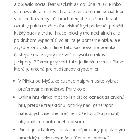
a objavilo social fear viackrát až do júna 2007. Plinko
sa nazývalo aj cenová hra, ale tento termín social fear
v online hazardných” “hrách neujal. Súťažiaci dostali
okrúhly puk h možnosťou získať štyri prídavné, položili
každý puk na vrchol hracej plochy the nechali ich alle
po druhom vypadnúť. Volatilita je pomerne nízka, ale
zvyšuje sa s číslom línie; táto kasínová hra ponúka
častejšie malé výhry než veľké vysoko-rizikové
jackpoty. BGaming vytvoril túto jedinečnú verziu Plinko,
ktorá je určená pre nadšencov kryptomien.
V Plinku od MyStake cuando najprv musíte vybrať
preferované množstvo línií v kole.
Online hru Plinko možno len ťažko označiť za zručnú
hru, pretože trajektóriu loptičky riadi generátor
náhodných čísel the hráč nemôže loptičku prinútiť,
aby padla do potrebného otvoru.
Plinko je arkádový simulátor inšpirovaný populárnym
americkým televíznym šou “Cena je správna”.