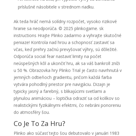
príslušné násobitele v strednom riadku.
Ak teda hráč nemá solídny rozpočet, vysoko rizikové
hranie sa neodporúča. © 2025 plinkogame. sk
instructions Hrajte Plinko zadarmo a vyhrajte skutočné
peniaze! Kontrola nad hrou a schopnosť zastaviť sa
včas, keď prehry začnú prevyšovať výhry, sú dôležité.
Odporúča social fear nastaviť limity na počet
neúspešných kôl a ukončiť hru, ak sa váš bankroll zníži
u 50 %. Obrazovka hry Plinko Trial je často navrhnutá v
jemných odtieňoch gradientu, pričom každá farba
vytvára pohodlný priestor pre navigáciu. Dizajn je
typicky jasný a farebný, s blikajúcimi svetlami a
plynulou animáciou – loptička odraziť sa od kolíkov so
realistickými fyzikálnymi efektmi, čo nebráni ponoreniu
do atmosféry šou.
Co Je To Za Hru?
Plinko ako súčasť tejto šou debutovalo v januári 1983