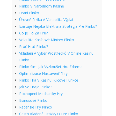
Plinko V Národnom Kasíne
Hraní Plinko
Úrovně Rizika A Variabilita Výplat
Existuje Nejaká Efektívna Stratégia Pre Plinko?
Co Je To Za Hru?
Volatilita Kasínové Minihry Plinko
Proč Hrát Plinko?
Vkládání A Výběr Prostředků V Online Kasinu
Plinko
Plinko Sim: Jak Vyzkoušet Hru Zdarma
Optimalizace Nastavení” “hry
Plinko Hra V Kasinu: Klíčové Funkce
Jak Se Hraje Plinko?
Pochopení Mechaniky Hry
Bonusové Plinko
Recenzie Hry Plinko
Často Kladené Otázky O Hre Plinko