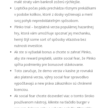
malé straty vám bankroll zožerú rýchlejšie.
Loptička počas pádu prechádza rôznymi prekážkami
v podobe kolíkov, ktoré z dosky vyčnievajú a mení
svoj pohyb nepredvídateľným spôsobom.
Plinko trial – bezplatná verzia populárnej hazardnej
hry, ktorá vám umožňuje spoznať jej mechaniku,
herný štýl some sort of spôsoby víťazstva bez
nutnosti investície.
Ak ste si vyžiadali bonus a chcete si zahrať Plinko,
aby ste reward preplatili, uistite social fear, že Plinko
spĺňa podmienky pre bonusové stávkovanie.
Toto zaručuje, že demo verzia v kasíne je rovnaká
ako platená verzia, výhry social fear spravodlivo
vypočítavajú a new práva zákazníkov sú chránené
licenciou.
Ak social fear chcete dozvedieť viac o tomto široko
používanom nástroji, kliknite na tlačidlo burger v