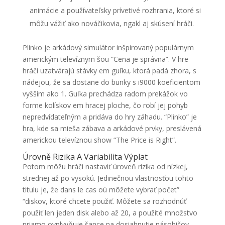
animácie a používateľsky prívetivé rozhrania, ktoré si
môžu vážiť ako nováčikovia, ngakl aj skúsení hráči.
Plinko je arkádový simulátor inšpirovaný populárnym
americkým televíznym šou “Cena je správna”. V hre
hráči uzatvárajú stávky em guľku, ktorá padá zhora, s
nádejou, že sa dostane do bunky s i9000 koeficientom
vyšším ako 1. Guľka prechádza radom prekážok vo
forme kolískov em hracej ploche, čo robí jej pohyb
nepredvídateľným a pridáva do hry záhadu. “Plinko” je
hra, kde sa mieša zábava a arkádové prvky, preslávená
americkou televíznou show “The Price is Right”.
Úrovně Rizika A Variabilita Výplat
Potom môžu hráči nastaviť úroveň rizika od nízkej,
strednej až po vysokú. Jedinečnou vlastnosťou tohto
titulu je, že dans le cas où môžete vybrať počet”
“diskov, ktoré chcete použiť. Môžete sa rozhodnúť
použiť len jeden disk alebo až 20, a použité množstvo
priamo ovplyvňuje šance na dosiahnutie násobičov.