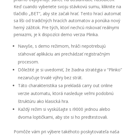
Keď cuando vyberiete svoju stávkovú sumu, kliknite na
tlačidlo „BET“, aby ste začali hrať. Tento hrací automat
sa líši od tradičných hracích automatov a ponúka nový
herný zážitok. Pre tých, ktorí nechcú riskovať reálnymi
peniazmi, je k dispozícii demo verzia Plinka.
Navyše, s demo režimom, hráči nepotrebujú
sťahovať aplikáciu ani prechádzať registračným
procesom.
Dôležité je si uvedomiť, že žiadna stratégia v “Plinko”
nezaručuje trvalé výhry bez strát.
Táto charakteristika sa prekladá carry out online
verzie automatu, ktorá nasleduje veľmi podobnú
štruktúru ako klasická hra.
Každý režim si vyskúšajte s i9000 jednou alebo
dvoma loptičkami, aby ste si ho predtestovali.
Pomôže vám pri výbere takéhoto poskytovateľa naša