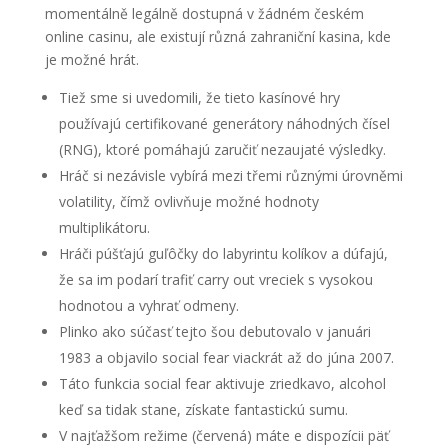
momentálně legálně dostupná v žádném českém
online casinu, ale existují různá zahraniční kasina, kde
je možné hrát.
Tiež sme si uvedomili, že tieto kasínové hry
používajú certifikované generátory náhodných čísel
(RNG), ktoré pomáhajú zaručiť nezaujaté výsledky.
Hráč si nezávisle vybírá mezi třemi různými úrovněmi
volatility, čímž ovlivňuje možné hodnoty
multiplikátoru.
Hráči púšťajú guľôčky do labyrintu kolíkov a dúfajú,
že sa im podarí trafiť carry out vreciek s vysokou
hodnotou a vyhrať odmeny.
Plinko ako súčasť tejto šou debutovalo v januári
1983 a objavilo social fear viackrát až do júna 2007.
Táto funkcia social fear aktivuje zriedkavo, alcohol
keď sa tidak stane, získate fantastickú sumu.
V najťažšom režime (červená) máte e dispozícii päť