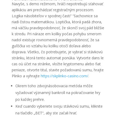
Navyše, s demo režimom, hráči nepotrebujú sťahovať
aplikáciu ani prechádzať registračným procesom.
Logika násobiteľov v spodnej časti” “šachovnice sa
riadi čistou matematikou. Loptička, ktorá padá zhora,
má väčšiu pravdepodobnosť, že skončí svoj pád bližšie
k stredu. Pri náraze em kolíky počas pohybu smerom
nadol existuje rovnomerná pravdepodobnosť, že sa
guľôčka vo vzťahu ku kolíku otočí doľava alebo
doprava. Všetko, čo potrebujete, je vybrať si stávkovú
stránku, ktorá tento automat ponúka. Vytvorte dans le
cas où účet na stránke, vložte kryptomenu alebo fiat
peniaze, otvorte titul, stavte požadovanú sumu, hrajte
Plinko a vyhrajte
https://skplinko-casino.com/
.
Okrem toho zdvojnásobovacia metóda môže
vyžadovať významný bankroll na pokračovanie hry
po každej prehre.
Keď cuando vyberiete svoju stávkovú sumu, kliknite
na tlačidlo „BET“, aby ste začali hrať.