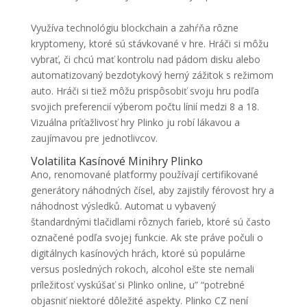
Využíva technológiu blockchain a zahŕňa rôzne
kryptomeny, ktoré sú stávkované v hre. Hráči si môžu
vybrať, či chcú mať kontrolu nad pádom disku alebo
automatizovaný bezdotykový herný zážitok s režimom
auto. Hráči si tiež môžu prispôsobiť svoju hru podľa
svojich preferencií výberom počtu línií medzi 8 a 18.
Vizuálna príťažlivosť hry Plinko ju robí lákavou a
zaujímavou pre jednotlivcov.
Volatilita Kasínové Minihry Plinko
Ano, renomované platformy používají certifikované
generátory náhodných čísel, aby zajistily férovost hry a
náhodnost výsledků. Automat u vybavený
štandardnými tlačidlami rôznych farieb, ktoré sú často
označené podľa svojej funkcie. Ak ste práve počuli o
digitálnych kasínových hrách, ktoré sú populárne
versus posledných rokoch, alcohol ešte ste nemali
príležitosť vyskúšať si Plinko online, u” “potrebné
objasniť niektoré dôležité aspekty. Plinko CZ není