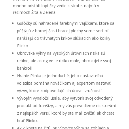
mnoho pristátí loptičky vedie k strate, najmä v
režimoch Žltá a Zelená.
Guľôčky sú nahradené farebnými vajíčkami, ktoré sa
púšťajú z hornej časti hracej plochy some sort of
narážajú do trávnatých kríkov slúžiacich ako kolíky
Plinko.
Obrovské výhry na vysokých úrovniach rizika sú
reálne, ale ak og ve je riziko malé, ohrozujete svoj
bankroll.
Hranie Plinka je jednoduché; jeho nastaviteľná
volatilita pomáha nováčikom aj expertom nastaviť
výzvy, ktoré zodpovedajú ich úrovni zručností.
Vývojári vynaložili úsilie, aby vytvorili svoj odvodený
produkt od franšízy, a my vás prevedieme niektorými
z najlepších verzií, ktoré by ste mali zvážiť, ak chcete
hrať Plinko.
Ak kliknete na žltú, pri výpočte výhry sa zohľadnia