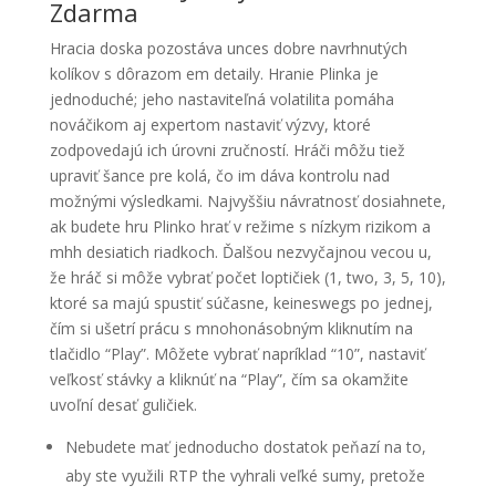
Zdarma
Hracia doska pozostáva unces dobre navrhnutých
kolíkov s dôrazom em detaily. Hranie Plinka je
jednoduché; jeho nastaviteľná volatilita pomáha
nováčikom aj expertom nastaviť výzvy, ktoré
zodpovedajú ich úrovni zručností. Hráči môžu tiež
upraviť šance pre kolá, čo im dáva kontrolu nad
možnými výsledkami. Najvyššiu návratnosť dosiahnete,
ak budete hru Plinko hrať v režime s nízkym rizikom a
mhh desiatich riadkoch. Ďalšou nezvyčajnou vecou u,
že hráč si môže vybrať počet loptičiek (1, two, 3, 5, 10),
ktoré sa majú spustiť súčasne, keineswegs po jednej,
čím si ušetrí prácu s mnohonásobným kliknutím na
tlačidlo “Play”. Môžete vybrať napríklad “10”, nastaviť
veľkosť stávky a kliknúť na “Play”, čím sa okamžite
uvoľní desať guličiek.
Nebudete mať jednoducho dostatok peňazí na to,
aby ste využili RTP the vyhrali veľké sumy, pretože