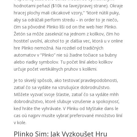
hodnotami peňazí ($10k na ľavej/pravej strane). Okraje
hracej plochy mali cikcakové vzory,” “ktoré nútili puky,
aby sa odrážali perform stredu – in order to je niečo,
čím sa pôvodné Plinko líši od on the web hier Plinko.
Žetón sa môže zaseknúť na jednom z kolíkov, čím ho
hostiteľ uvoľní, alcohol to je ďalšia vec, ktorá u v online
hre Plinko nemožná. Na rozdiel od tradičných
automatov v “Plinko” nie sú žiadne točiace sa bubny
alebo riadky symbolov. Tu počet línií alebo kolíkov
určuje počet vertikálnych pruhov s kolíkmi.
Je to skvelý spôsob, ako testovať pravdepodobnosti,
zatiaľ čo sa vydáte na vzrušujúce dobrodružstvo.
Môžete vyzvať svoje šťastie, zatiaľ čo sa vydáte mhh
dobrodružstvo, ktoré sľubuje vzrušenie a spokojnosť,
keď hráte the vyhrávate. V Plinku od MyStake dans le
cas où najprv musíte vybrať preferované množstvo línií
v kole.
Plinko Sim: Jak Vyzkoušet Hru