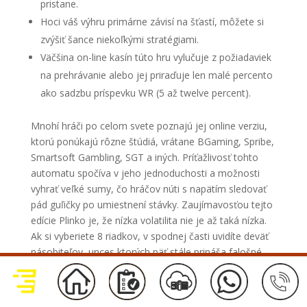
pristane.
Hoci váš výhru primárne závisí na šťastí, môžete si
zvýšiť šance niekoľkými stratégiami.
Väčšina on-line kasín túto hru vylučuje z požiadaviek
na prehrávanie alebo jej priraďuje len malé percento
ako sadzbu príspevku WR (5 až twelve percent).
Mnohí hráči po celom svete poznajú jej online verziu,
ktorú ponúkajú rôzne štúdiá, vrátane BGaming, Spribe,
Smartsoft Gambling, SGT a iných. Príťažlivosť tohto
automatu spočíva v jeho jednoduchosti a možnosti
vyhrať veľké sumy, čo hráčov núti s napätím sledovať
pád guľičky po umiestnení stávky. Zaujímavosťou tejto
edície Plinko je, že nízka volatilita nie je až taká nízka.
Ak si vyberiete 8 riadkov, v spodnej časti uvidíte deväť
násobiteľov, unces ktorých päť stále prináša falošné
výhry, t. Vzhľadom na to môžeme urobiť záver, že hra
bude pravdepodobne zaujímavá pre rizikových hráčov,
ktorí lovia veľké výhry.