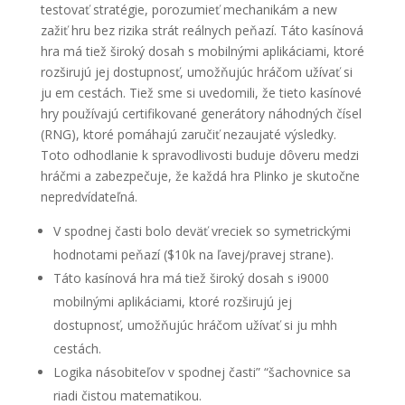
testovať stratégie, porozumieť mechanikám a new
zažiť hru bez rizika strát reálnych peňazí. Táto kasínová
hra má tiež široký dosah s mobilnými aplikáciami, ktoré
rozširujú jej dostupnosť, umožňujúc hráčom užívať si
ju em cestách. Tiež sme si uvedomili, že tieto kasínové
hry používajú certifikované generátory náhodných čísel
(RNG), ktoré pomáhajú zaručiť nezaujaté výsledky.
Toto odhodlanie k spravodlivosti buduje dôveru medzi
hráčmi a zabezpečuje, že každá hra Plinko je skutočne
nepredvídateľná.
V spodnej časti bolo deväť vreciek so symetrickými
hodnotami peňazí ($10k na ľavej/pravej strane).
Táto kasínová hra má tiež široký dosah s i9000
mobilnými aplikáciami, ktoré rozširujú jej
dostupnosť, umožňujúc hráčom užívať si ju mhh
cestách.
Logika násobiteľov v spodnej časti” “šachovnice sa
riadi čistou matematikou.