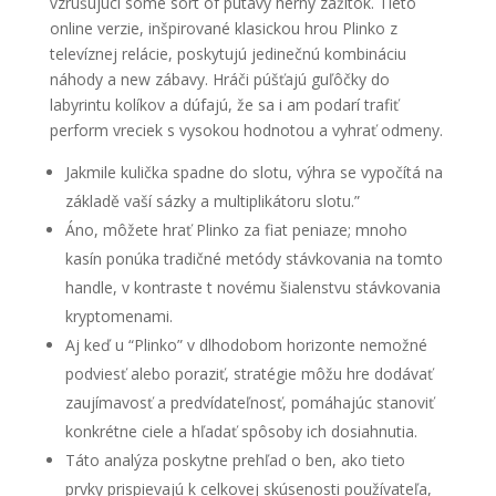
vzrušujúci some sort of pútavý herný zážitok. Tieto
online verzie, inšpirované klasickou hrou Plinko z
televíznej relácie, poskytujú jedinečnú kombináciu
náhody a new zábavy. Hráči púšťajú guľôčky do
labyrintu kolíkov a dúfajú, že sa i am podarí trafiť
perform vreciek s vysokou hodnotou a vyhrať odmeny.
Jakmile kulička spadne do slotu, výhra se vypočítá na
základě vaší sázky a multiplikátoru slotu.”
Áno, môžete hrať Plinko za fiat peniaze; mnoho
kasín ponúka tradičné metódy stávkovania na tomto
handle, v kontraste t novému šialenstvu stávkovania
kryptomenami.
Aj keď u “Plinko” v dlhodobom horizonte nemožné
podviesť alebo poraziť, stratégie môžu hre dodávať
zaujímavosť a predvídateľnosť, pomáhajúc stanoviť
konkrétne ciele a hľadať spôsoby ich dosiahnutia.
Táto analýza poskytne prehľad o ben, ako tieto
prvky prispievajú k celkovej skúsenosti používateľa,