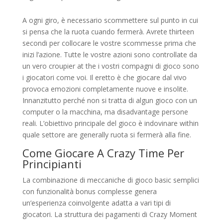
A ogni giro, è necessario scommettere sul punto in cui
si pensa che la ruota cuando fermerà. Avrete thirteen
secondi per collocare le vostre scommesse prima che
inizi l’azione. Tutte le vostre azioni sono controllate da
un vero croupier at the i vostri compagni di gioco sono
i giocatori come voi. Il eretto è che giocare dal vivo
provoca emozioni completamente nuove e insolite.
Innanzitutto perché non si tratta di algun gioco con un
computer o la macchina, ma disadvantage persone
reali. L’obiettivo principale del gioco è indovinare within
quale settore are generally ruota si fermerà alla fine.
Come Giocare A Crazy Time Per
Principianti
La combinazione di meccaniche di gioco basic semplici
con funzionalità bonus complesse genera
un’esperienza coinvolgente adatta a vari tipi di
giocatori. La struttura dei pagamenti di Crazy Moment