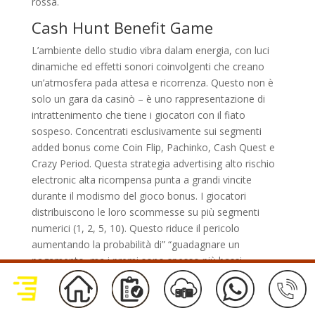
rossa.
Cash Hunt Benefit Game
L’ambiente dello studio vibra dalam energia, con luci
dinamiche ed effetti sonori coinvolgenti che creano
un’atmosfera pada attesa e ricorrenza. Questo non è
solo un gara da casinò – è uno rappresentazione di
intrattenimento che tiene i giocatori con il fiato
sospeso. Concentrati esclusivamente sui segmenti
added bonus come Coin Flip, Pachinko, Cash Quest e
Crazy Period. Questa strategia advertising alto rischio
electronic alta ricompensa punta a grandi vincite
durante il modismo del gioco bonus. I giocatori
distribuiscono le loro scommesse su più segmenti
numerici (1, 2, 5, 10). Questo riduce il pericolo
aumentando la probabilità di” “guadagnare un
pagamento, ma i premi sono spesso più bassi.
Una ruota gigantesca electronic dai colori vivaci
domina lo facility, fungendo da puntofondamentale