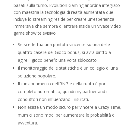
basati sulla turno. Evolution Gaming anordna integrato
con maestria la tecnologia di realtà aumentata que
incluye lo streaming reside per creare un’esperienza
immersiva che sembra di entrare inside un vivace video
game show televisivo.
Se si effettua una puntata vincente su una delle
quattro caselle del Gioco bonus, si avrà diritto a
agire il gioco benefit una volta sbloccato.
Il monitoraggio delle statistiche è un collegio di una
soluzione popolare.
Il funzionamento dell’RNG e della ruota è por
completo automatico, quindi my partner and i
conduttori non influenzano i risultati.
Non esiste un modo sicuro per vincere a Crazy Time,
mum ci sono modi per aumentare le probabilità di
avventura.