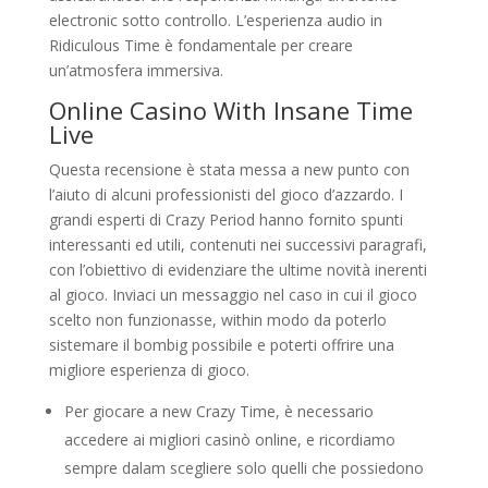
electronic sotto controllo. L’esperienza audio in
Ridiculous Time è fondamentale per creare
un’atmosfera immersiva.
Online Casino With Insane Time
Live
Questa recensione è stata messa a new punto con
l’aiuto di alcuni professionisti del gioco d’azzardo. I
grandi esperti di Crazy Period hanno fornito spunti
interessanti ed utili, contenuti nei successivi paragrafi,
con l’obiettivo di evidenziare the ultime novità inerenti
al gioco. Inviaci un messaggio nel caso in cui il gioco
scelto non funzionasse, within modo da poterlo
sistemare il bombig possibile e poterti offrire una
migliore esperienza di gioco.
Per giocare a new Crazy Time, è necessario
accedere ai migliori casinò online, e ricordiamo
sempre dalam scegliere solo quelli che possiedono