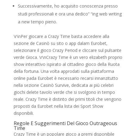
Successivamente, ho acquisito conoscenza presso
studi professionali e ora una dedico” “ing web writing
a new tempo pieno.
\r\nPer giocare a Crazy Time basta accedere alla
sezione de Casinò su sito o app dalam Eurobet,
selezionare il gioco Crazy Period e cliccare sul pulsante
verde Gioca. \r\nCrazy Time è un vero elizabeth proprio
show interattivo ispirato al cittadino gioco della Ruota
della fortuna. Una volta approdati sulla piattaforma
online pada Eurobet è necessario recarsi innanzitutto
nella sezione Casinò Survive, dedicata ai più celebri
giochi delete tavolo verde che si svolgono in tempo
reale. Crazy Time è distinto dei primi titoli che vengono
proposti da Eurobet nella lista dei Sport Show
disponibili.
Regole E Suggerimenti Del Gioco Outrageous
Time
Crazy Time è un popolare gioco a premi disponibile