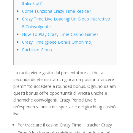
Italia Slot?
Come Funziona Crazy Time Reside?
Crazy Time Live Loading: Un Gioco Interattivo
E Coinvolgente
How To Play Crazy Time Casino Game?
Crazy Time (gioco Bonus Omonimo)
Pachinko Gioco
La ruota viene girata dal presentatore at the, a
seconda delete risultato, i giocatori possono vincere
premi” “to accedere a rounded bonus. Ognuno dalam
questi bonus offre opportunità di vincita uniche e
dinamiche coinvolgenti. Crazy Period Live è
un’esperienza unica nel spectacle dei giochi ag casinò
live.
Per tracciare il casino Crazy Time, il tracker Crazy
Time è lo strumento migliore che dans le cas où