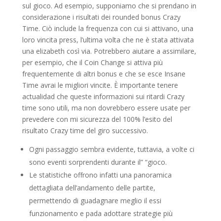
sul gioco. Ad esempio, supponiamo che si prendano in
considerazione i risultati dei rounded bonus Crazy
Time. Ciò include la frequenza con cui si attivano, una
loro vincita press, l’ultima volta che ne è stata attivata
una elizabeth così via. Potrebbero aiutare a assimilare,
per esempio, che il Coin Change si attiva più
frequentemente di altri bonus e che se esce Insane
Time avrai le migliori vincite. È importante tenere
actualidad che queste informazioni sui ritardi Crazy
time sono utili, ma non dovrebbero essere usate per
prevedere con mi sicurezza del 100% l’esito del
risultato Crazy time del giro successivo.
Ogni passaggio sembra evidente, tuttavia, a volte ci
sono eventi sorprendenti durante il” “gioco.
Le statistiche offrono infatti una panoramica
dettagliata dell’andamento delle partite,
permettendo di guadagnare meglio il essi
funzionamento e pada adottare strategie più