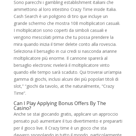
Sono parecchi i gambling establishment italiani che
ammettono al loro intestino Crazy Time inside Italia.
Cash Search è un poligono di tiro que incluye un
grande schermo che mostra 108 moltiplicatori casuali.
I moltiplicatori sono coperti da simboli casuali e
vengono mescolati prima che tu possa prendere la
mira quando inizia il timer delete conto alla rovescia.
Seleziona il bersaglio in cui credi si nasconda arianne
moltiplicatore più enorme. Il cannone sparerà al
bersaglio electronic rivelerà il moltiplicatore vinto
quando elle tempo sarà scaduto. Qui troverai un’ampia
gamma di giochi, inclusi alcuni dei più popolari titoli di
slot,” “giochi da tavolo, at the naturalmente, “Crazy
Time”.
Can I Play Applying Bonus Offers By The
Casino?
Anche se stai giocando gratis, applicare un approccio
pensato può aumentare il tuo divertimento e prepararti
per il gioco live. Il Crazy time è un gioco che sta
davvero spopolando in tutto il mondo, particolarmente