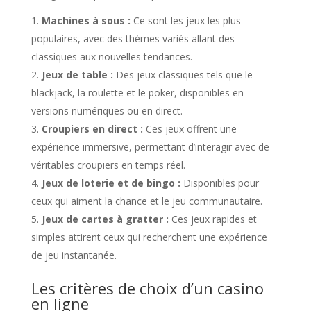
Machines à sous :
Ce sont les jeux les plus
populaires, avec des thèmes variés allant des
classiques aux nouvelles tendances.
Jeux de table :
Des jeux classiques tels que le
blackjack, la roulette et le poker, disponibles en
versions numériques ou en direct.
Croupiers en direct :
Ces jeux offrent une
expérience immersive, permettant d’interagir avec de
véritables croupiers en temps réel.
Jeux de loterie et de bingo :
Disponibles pour
ceux qui aiment la chance et le jeu communautaire.
Jeux de cartes à gratter :
Ces jeux rapides et
simples attirent ceux qui recherchent une expérience
de jeu instantanée.
Les critères de choix d’un casino
en ligne