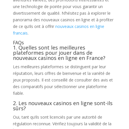
une technologie de pointe pour vous garantir un
divertissement de qualité. N’hésitez pas à explorer le
panorama des nouveaux casinos en ligne et à profiter
de ce qu’ils ont à offrir
nouveaux casinos en ligne
francais
.
FAQs
1. Quelles sont les meilleures
plateformes pour jouer dans de
nouveaux casinos en ligne en France?
Les meilleures plateformes se distinguent par leur
réputation, leurs offres de bienvenue et la variété de
jeux proposés. Il est conseillé de consulter des avis et
des comparatifs pour sélectionner une plateforme
fiable.
2. Les nouveaux casinos en ligne sont-ils
sûrs?
Oui, tant qu’ils sont licenciés par une autorité de
régulation reconnue. Vérifiez toujours la validité de la