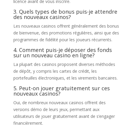
licence avant de vous inscrire.
3. Quels types de bonus puis-je attendre
des nouveaux casinos?
Les nouveaux casinos offrent généralement des bonus
de bienvenue, des promotions régulières, ainsi que des
programmes de fidélité pour les joueurs récurrents.
4. Comment puis-je déposer des fonds
sur un nouveau casino en ligne?
La plupart des casinos proposent diverses méthodes
de dépôt, y compris les cartes de crédit, les
portefeuilles électroniques, et les virements bancaires.
5. Peut-on jouer gratuitement sur ces
nouveaux casinos?
Oui, de nombreux nouveaux casinos offrent des
versions démo de leurs jeux, permettant aux
utilisateurs de jouer gratuitement avant de s’engager
financièrement.