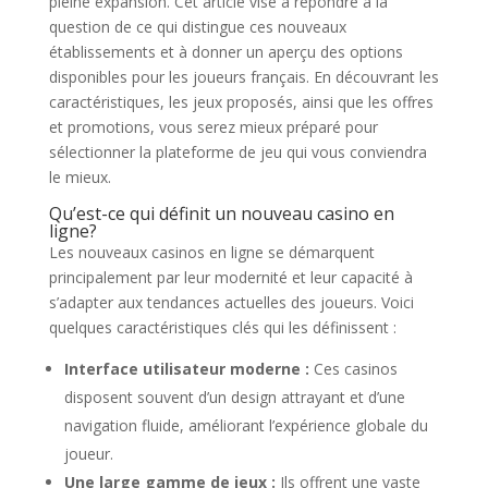
pleine expansion. Cet article vise à répondre à la
question de ce qui distingue ces nouveaux
établissements et à donner un aperçu des options
disponibles pour les joueurs français. En découvrant les
caractéristiques, les jeux proposés, ainsi que les offres
et promotions, vous serez mieux préparé pour
sélectionner la plateforme de jeu qui vous conviendra
le mieux.
Qu’est-ce qui définit un nouveau casino en
ligne?
Les nouveaux casinos en ligne se démarquent
principalement par leur modernité et leur capacité à
s’adapter aux tendances actuelles des joueurs. Voici
quelques caractéristiques clés qui les définissent :
Interface utilisateur moderne :
Ces casinos
disposent souvent d’un design attrayant et d’une
navigation fluide, améliorant l’expérience globale du
joueur.
Une large gamme de jeux :
Ils offrent une vaste